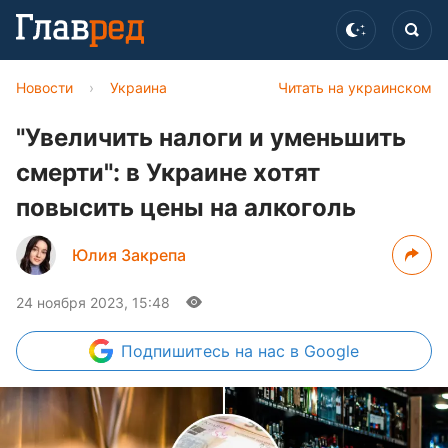
Новости
›
Украина
Читать на украинском
"Увеличить налоги и уменьшить
смерти": в Украине хотят
повысить цены на алкоголь
Юлия Закрепа
24 ноября 2023, 15:48
Подпишитесь
на нас в Google