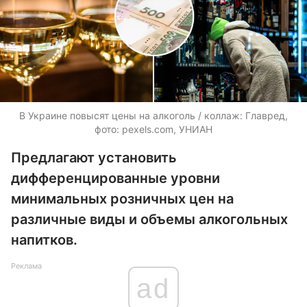
В Украине повысят цены на алкоголь / коллаж: Главред,
фото: pexels.com, УНИАН
Предлагают установить
дифференцированные уровни
минимальных розничных цен на
различные виды и объемы алкогольных
напитков.
Реклама
ad