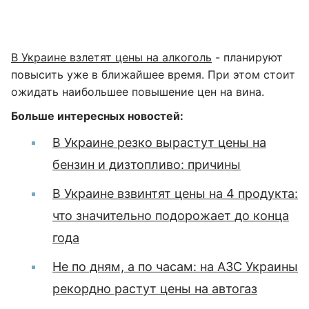
В Украине взлетят цены на алкоголь
- планируют
повысить уже в ближайшее время. При этом стоит
ожидать наибольшее повышение цен на вина.
Больше интересных новостей:
В Украине резко вырастут цены на
бензин и дизтопливо: причины
В Украине взвинтят цены на 4 продукта:
что значительно подорожает до конца
года
Не по дням, а по часам: на АЗС Украины
рекордно растут цены на автогаз