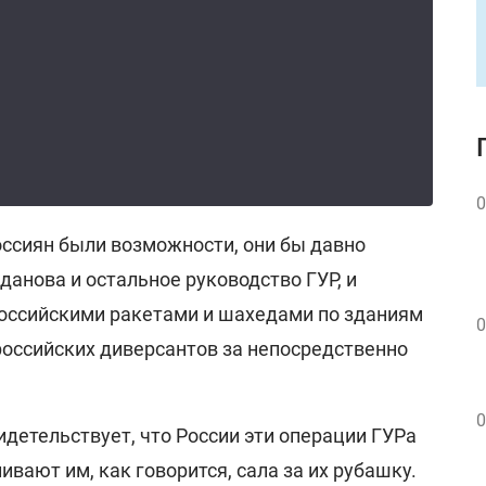
0
россиян были возможности, они бы давно
анова и остальное руководство ГУР, и
российскими ракетами и шахедами по зданиям
0
 российских диверсантов за непосредственно
0
идетельствует, что России эти операции ГУРа
ивают им, как говорится, сала за их рубашку.