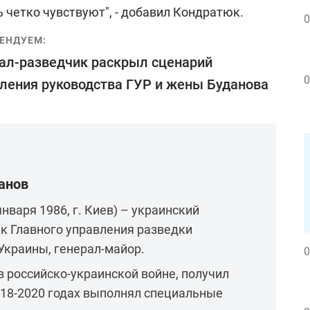
ь четко чувствуют", - добавил Кондратюк.
0
ЕНДУЕМ:
ал-разведчик раскрыл сценарий
0
ления руководства ГУР и жены Буданова
анов
января 1986, г. Киев) – украинский
к Главного управления разведки
Украины, генерал-майор.
0
в российско-украинской войне, получил
018-2020 годах выполнял специальные