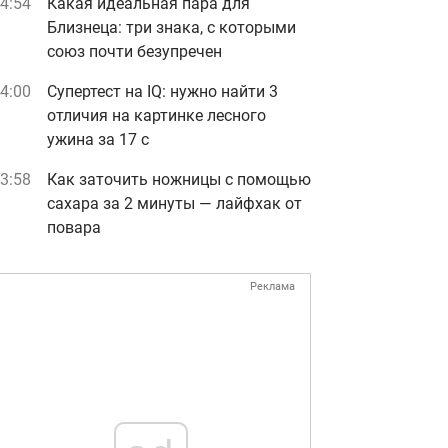
4:54
Какая идеальная пара для
Близнеца: три знака, с которыми
союз почти безупречен
4:00
Супертест на IQ: нужно найти 3
отличия на картинке лесного
ужина за 17 с
3:58
Как заточить ножницы с помощью
сахара за 2 минуты — лайфхак от
повара
Реклама