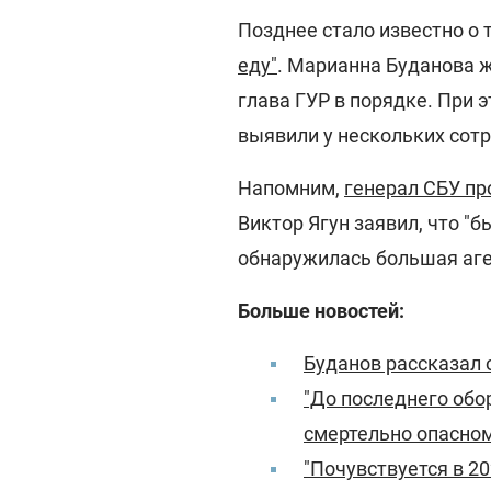
Позднее стало известно о 
еду"
. Марианна Буданова 
глава ГУР в порядке. При
выявили у нескольких сот
Напомним,
генерал СБУ п
Виктор Ягун заявил, что "б
обнаружилась большая аге
Больше новостей:
Буданов рассказал 
"До последнего обо
смертельно опасном
"Почувствуется в 2