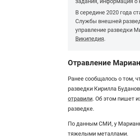
задания, информация о 
В середине 2020 года с
Службы внешней разведк
управление разведки М
Википедия
.
Отравление Мариа
Ранее сообщалось о том, ч
разведки Кирилла Буданов
отравили
. Об этом пишет 
разведке.
По данным СМИ, у Мариан
тяжелыми металлами.