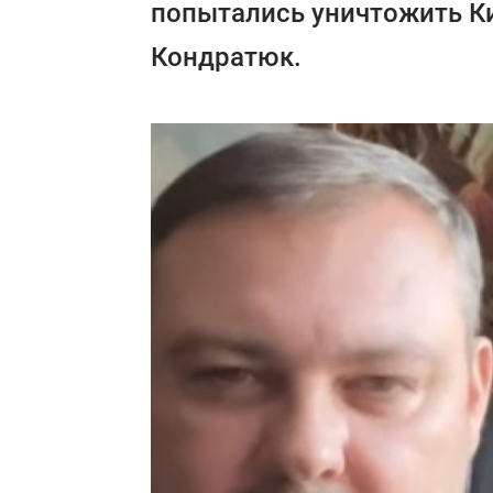
попытались уничтожить Ки
Кондратюк.