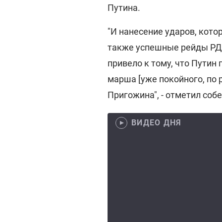
Путина.
"И нанесение ударов, кото
также успешные рейды РДК
привело к тому, что Путин
марша [уже покойного, по
Пригожина", - отметил соб
ВИДЕО ДНЯ