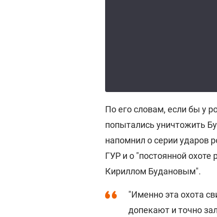
По его словам, если бы у 
попытались уничтожить Буд
напомнил о серии ударов 
ГУР и о "постоянной охоте
Кириллом Будановым".
"Именно эта охота св
допекают и точно зал