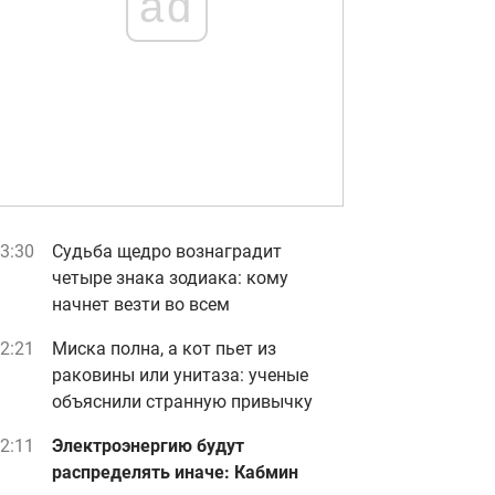
ad
3:30
Судьба щедро вознаградит
четыре знака зодиака: кому
начнет везти во всем
2:21
Миска полна, а кот пьет из
раковины или унитаза: ученые
объяснили странную привычку
2:11
Электроэнергию будут
распределять иначе: Кабмин