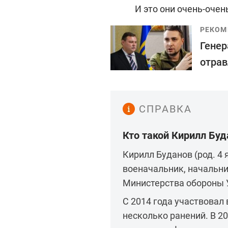
И это они очень-очен
РЕКОМ
Генер
отрав
СПРАВКА
Кто такой Кирилл Буд
Кирилл Буданов (род. 4 
военачальник, начальни
Министерства обороны 
С 2014 года участвовал 
несколько ранений. В 2