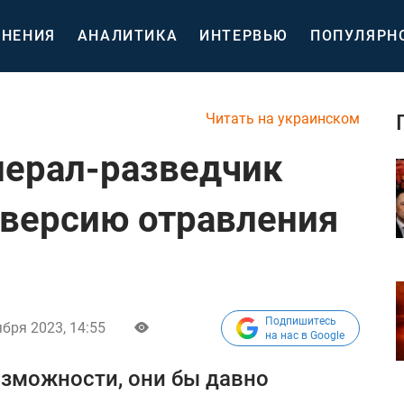
НЕНИЯ
АНАЛИТИКА
ИНТЕРВЬЮ
ПОПУЛЯРН
Читать на украинском
енерал-разведчик
 версию отравления
Подпишитесь
ября 2023, 14:55
на нас в Google
озможности, они бы давно