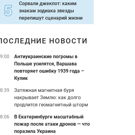
Сорвали джекпот: каким
знакам зодиака звезды
перепишут сценарий жизни
ПОСЛЕДНИЕ НОВОСТИ
9:00
Антиукраинские погромы в
Польше усилятся, Варшава
повторяет ошибку 1939 года –
Кулик
8:39
Затяжная магнитная буря
накрывает Землю: как долго
продлится геомагнитный шторм
8:06
В Екатеринбурге масштабный
пожар после атаки дронов — что
поразила Украина