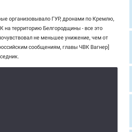
рые организовывало ГУР, дронами по Кремлю,
 на территорию Белгородщины - все это
 почувствовал не меньшее унижение, чем от
 российским сообщениям, главы ЧВК Вагнер]
еседник.