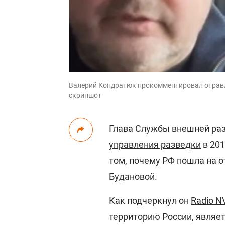
Валерий Кондратюк прокомментировал отравл
скриншот
Глава Службы внешней раз
управления разведки
в 201
том, почему РФ пошла на 
Будановой.
Как подчеркнул он
Radio N
территорию России, являе