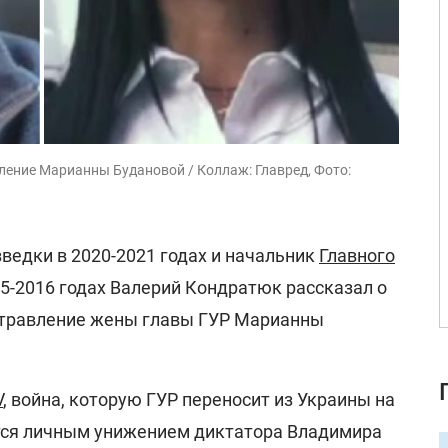
ение Марианны Будановой / Коллаж: Главред, Фото:
ведки в 2020-2021 годах и начальник
Главного
5-2016 годах Валерий Кондратюк рассказал о
отравление жены главы ГУР Марианны
V
, война, которую ГУР переносит из Украины на
тся личным унижением диктатора Владимира