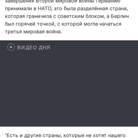
завершения Второй мировой войны Германию
принимали в НАТО, это была разделённая страна,
которая граничила с советским блоком, а Берлин
был горячей точкой, с которой могла начаться
третья мировая война.
ВИДЕО ДНЯ
"Есть и другие страны, которые не хотят нашего