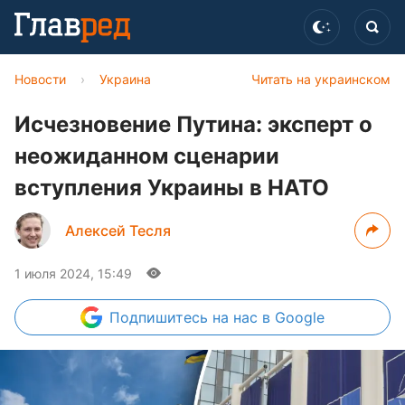
Новости
›
Украина
Читать на украинском
Исчезновение Путина: эксперт о
неожиданном сценарии
вступления Украины в НАТО
Алексей Тесля
1 июля 2024, 15:49
Подпишитесь
на нас в Google