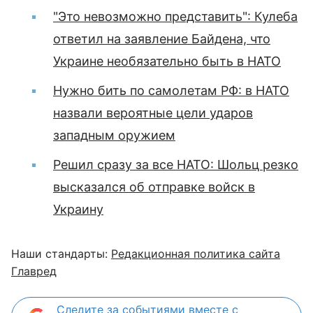
"Это невозможно представить": Кулеба
ответил на заявление Байдена, что
Украине необязательно быть в НАТО
Нужно бить по самолетам РФ: в НАТО
назвали вероятные цели ударов
западным оружием
Решил сразу за все НАТО: Шольц резко
высказался об отправке войск в
Украину
Наши стандарты:
Редакционная политика сайта
Главред
Следите за событиями вместе с