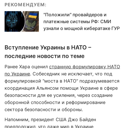
РЕКОМЕНДУЕМ:
"Положили" провайдеров и
платежные системы РФ: СМИ
узнали о мощной кибератаке ГУР
Вступление Украины в НАТО –
последние новости по теме
Ранее Хара оценил
странную формулировку НАТО
по Украине
. Собеседник не исключает, что под
формулировкой "моста в НАТО" подразумевается
координация Альянсом помощи Украине в сфере
безопасности для ее усиления, через создание
оборонной способности и реформирование
сектора безопасности и обороны.
Напомним, президент США Джо Байден
предположил, что
даже мир в Украине