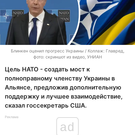
Блинкен оценил прогресс Украины / Коллаж: Главред,
фото: скриншот из видео, УНИАН
Цель НАТО - создать мост к
полноправному членству Украины в
Альянсе, предложив дополнительную
поддержку и лучшее взаимодействие,
сказал госсекретарь США.
Реклама
ad