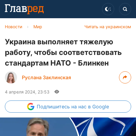
Новости
›
Мир
Читать на украинском
Украина выполняет тяжелую
работу, чтобы соответствовать
стандартам НАТО - Блинкен
Руслана Заклинская
4 апреля 2024, 23:53
Подпишитесь
на нас в Google