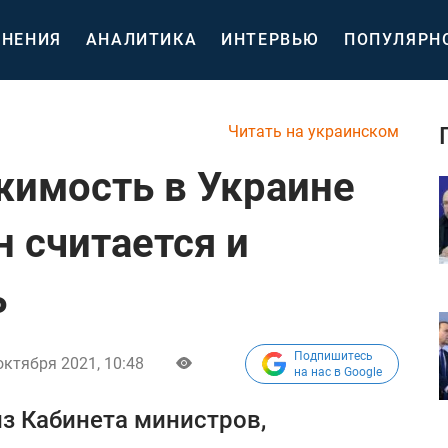
НЕНИЯ
АНАЛИТИКА
ИНТЕРВЬЮ
ПОПУЛЯРН
Читать на украинском
жимость в Украине
н считается и
ь
Подпишитесь
октября 2021, 10:48
на нас в Google
з Кабинета министров,