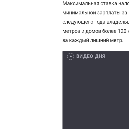
Максимальная ставка нало
минимальной зарплаты за
следующего года владель
метров и домов более 120 
за каждый лишний метр.
ВИДЕО ДНЯ