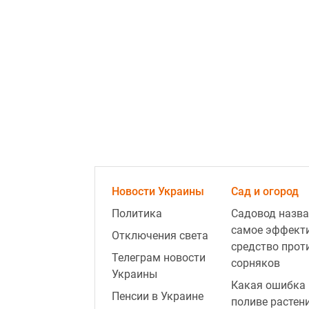
Новости Украины
Сад и огород
Политика
Садовод назва
самое эффект
Отключения света
средство прот
Телеграм новости
сорняков
Украины
Какая ошибка 
Пенсии в Украине
поливе растен