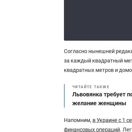
Согласно нынешней редакц
за каждый квадратный мет
квадратных метров и домо
ЧИТАЙТЕ ТАКЖЕ
Львовянка требует п
желание женщины
Напомним,
в Украине с 1 
финансовых операций
. Ле