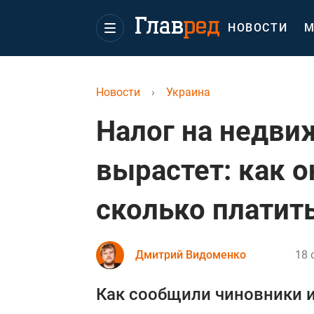
НОВОСТИ
М
Новости
›
Украина
Налог на недви
вырастет: как о
сколько платит
Дмитрий Видоменко
18 
Как сообщили чиновники и