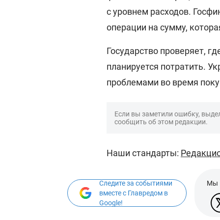
с уровнем расходов. Госф
операции на сумму, котора
Государство проверяет, гд
планируется потратить. У
проблемами во время покуп
Если вы заметили ошибку, выдел
сообщить об этом редакции.
Наши стандарты:
Редакцио
Следите за событиями
Мы 
вместе с Главредом в
Google!