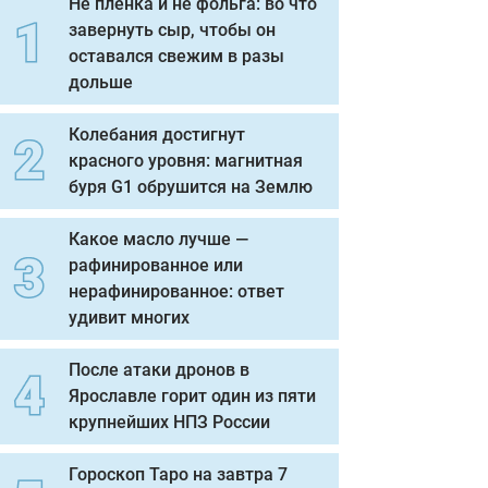
Не пленка и не фольга: во что
завернуть сыр, чтобы он
оставался свежим в разы
дольше
Колебания достигнут
красного уровня: магнитная
буря G1 обрушится на Землю
Какое масло лучше —
рафинированное или
нерафинированное: ответ
удивит многих
После атаки дронов в
Ярославле горит один из пяти
крупнейших НПЗ России
Гороскоп Таро на завтра 7