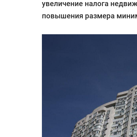
увеличение налога недвиж
повышения размера миним