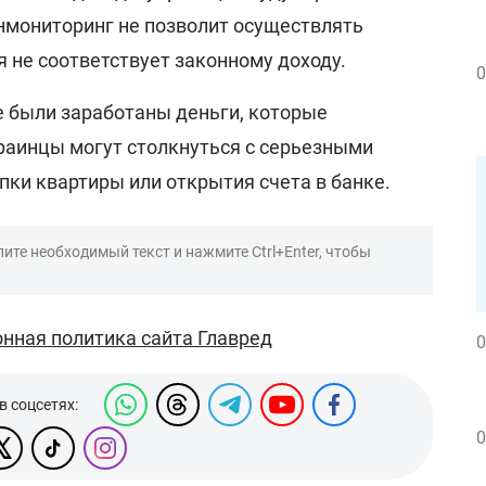
инмониторинг не позволит осуществлять
я не соответствует законному доходу.
0
е были заработаны деньги, которые
краинцы могут столкнуться с серьезными
ки квартиры или открытия счета в банке.
ите необходимый текст и нажмите Ctrl+Enter, чтобы
нная политика сайта Главред
0
в соцсетях:
0