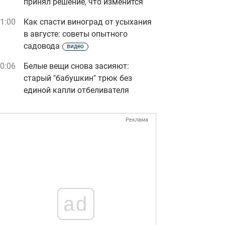
принял решение, что изменится
1:00
Как спасти виноград от усыхания
в августе: советы опытного
садовода
видео
0:06
Белые вещи снова засияют:
старый "бабушкин" трюк без
единой капли отбеливателя
Реклама
ad