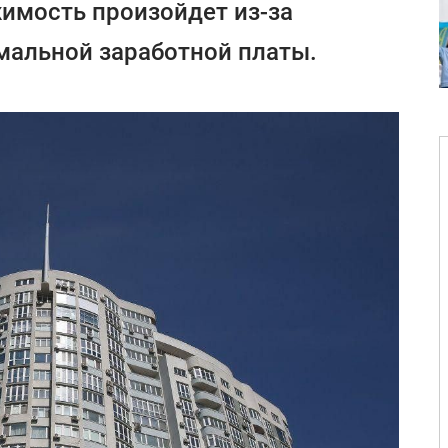
имость произойдет из-за
альной заработной платы.