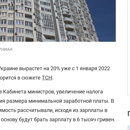
 УНИАН
Украине вырастет на 20% уже с 1 января 2022
ворится в сюжете
ТСН
.
з Кабинета министров, увеличение налога
ия размера минимальной заработной платы. В
имость рассчитывали, исходя из зарплаты в
а основу будут брать зарплату в 6 тысяч гривен.