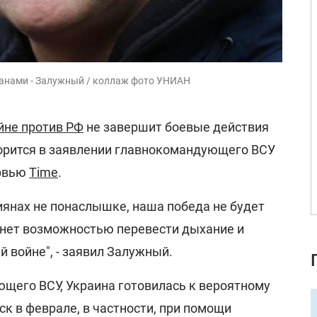
ранами - Залужный / коллаж фото УНИАН
йне против РФ
не завершит боевые действия
орится в заявлении главнокомандующего ВСУ
ервью
Time
.
ссиянах не понаслышке, наша победа не будет
нет возможностью перевести дыхание и
 войне", - заявил Залужный.
щего ВСУ, Украина готовилась к вероятному
к в феврале, в частности, при помощи