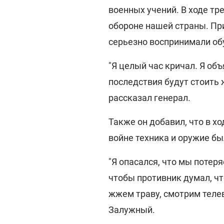
военных учений. В ходе т
обороне нашей страны. Пр
серьезно воспринимали об
"Я целый час кричал. Я объ
последствия будут стоить ж
рассказал генерал.
Также он добавил, что в 
войне техника и оружие бы
"Я опасался, что мы потер
чтобы противник думал, чт
жжем траву, смотрим телев
Залужный.