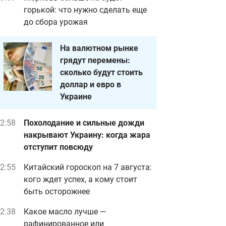
горькой: что нужно сделать еще
до сбора урожая
На валютном рынке
грядут перемены:
сколько будут стоить
доллар и евро в
Украине
2:58
Похолодание и сильные дожди
накрывают Украину: когда жара
отступит повсюду
2:55
Китайский гороскоп на 7 августа:
кого ждет успех, а кому стоит
быть осторожнее
2:38
Какое масло лучше —
рафинированное или