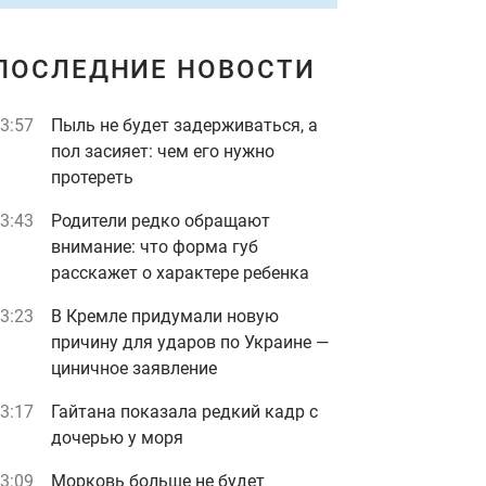
ПОСЛЕДНИЕ НОВОСТИ
3:57
Пыль не будет задерживаться, а
пол засияет: чем его нужно
протереть
3:43
Родители редко обращают
внимание: что форма губ
расскажет о характере ребенка
3:23
В Кремле придумали новую
причину для ударов по Украине —
циничное заявление
3:17
Гайтана показала редкий кадр с
дочерью у моря
3:09
Морковь больше не будет