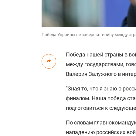
Победа Украины не завершит войну между ст
Победа нашей страны в
во
между государствами, гов
Валерия Залужного в инт
"Зная то, что я знаю о ро
финалом. Наша победа ста
подготовиться к следующей
По словам главнокомандую
нападению российских войс