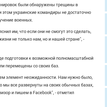
ренировок были обнаружены трещины в
и этом украинские командиры не достаточно
учение военных.
яснил им, что если они не смогут это сделать,
изни не только нам, но и нашей стране", -
ходе подготовки к возможной полномасштабной
ли перемещены со своих баз.
яем элемент неожиданности. Нам нужно было,
о мы все развернуты на своих обычных базах,
изор и пишем в Facebook", - отметил