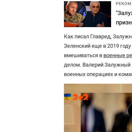
РЕКОМ
"Залу
призн
Как писал Главред, Залуж
Зеленский еще в 2019 году
вмешиваться в
военные р
делом. Валерий Залужный 
военных операциях и кома