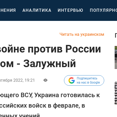
НЕНИЯ
АНАЛИТИКА
ИНТЕРВЬЮ
ПОПУЛЯРН
Читать на украинском
войне против России
лом - Залужный
Подпишитесь
нтября 2022, 19:21
на нас в Google
щего ВСУ, Украина готовилась к
сийских войск в феврале, в
енных учений.