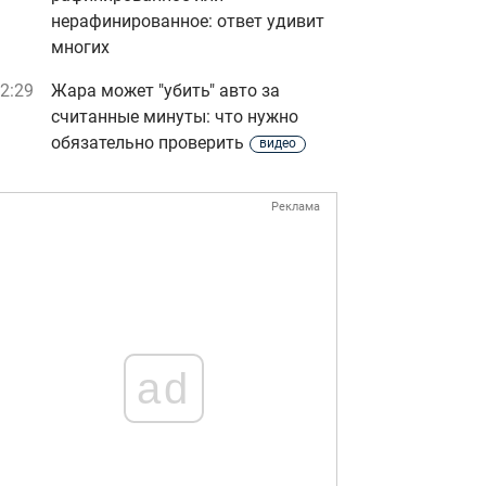
нерафинированное: ответ удивит
многих
2:29
Жара может "убить" авто за
считанные минуты: что нужно
обязательно проверить
видео
Реклама
ad