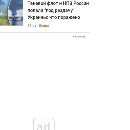
Теневой флот и НПЗ России
попали "под раздачу"
Украины: что поражено
11:03
Война
Реклама
ad