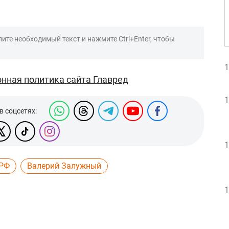
ите необходимый текст и нажмите Ctrl+Enter, чтобы
1
нная политика сайта Главред
1
в соцсетях:
1
 РФ
Валерий Залужный
1