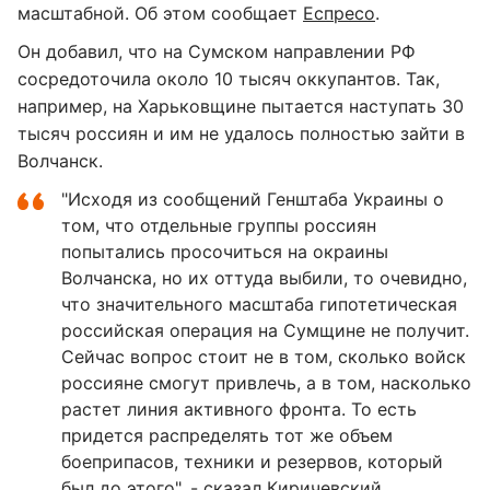
масштабной. Об этом сообщает
Еспресо
.
Он добавил, что на Сумском направлении РФ
сосредоточила около 10 тысяч оккупантов. Так,
например, на Харьковщине пытается наступать 30
тысяч россиян и им не удалось полностью зайти в
Волчанск.
"Исходя из сообщений Генштаба Украины о
том, что отдельные группы россиян
попытались просочиться на окраины
Волчанска, но их оттуда выбили, то очевидно,
что значительного масштаба гипотетическая
российская операция на Сумщине не получит.
Сейчас вопрос стоит не в том, сколько войск
россияне смогут привлечь, а в том, насколько
растет линия активного фронта. То есть
придется распределять тот же объем
боеприпасов, техники и резервов, который
был до этого", - сказал Киричевский.