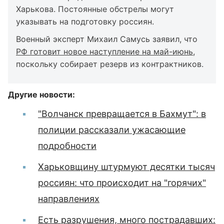
Харькова. Постоянные обстрелы могут
указывать на подготовку россиян.
Военный эксперт Михаил Самусь заявил, что
РФ готовит новое наступление на май-июнь
,
поскольку собирает резерв из контрактников.
Другие новости:
"Волчанск превращается в Бахмут": в
полиции рассказали ужасающие
подробности
Харьковщину штурмуют десятки тысяч
россиян: что происходит на "горячих"
направлениях
Есть разрушения, много пострадавших: