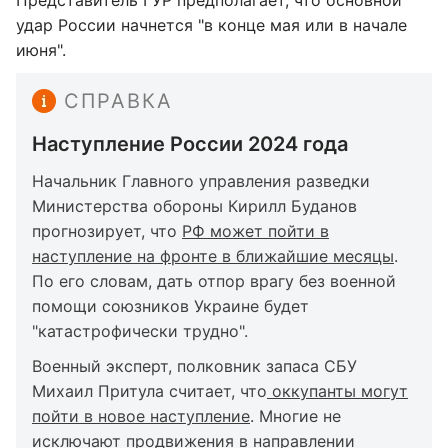
Представитель ГУР предполагает, что основной
удар России начнется "в конце мая или в начале
июня".
СПРАВКА
Наступление России 2024 года
Начальник Главного управления разведки
Министерства обороны Кирилл Буданов
прогнозирует, что
РФ может пойти в
наступление на фронте в ближайшие месяцы
.
По его словам, дать отпор врагу без военной
помощи союзников Украине будет
"катастрофически трудно".
Военный эксперт, полковник запаса СБУ
Михаил Притула считает, что
оккупанты могут
пойти в новое наступление
. Многие не
исключают продвижения в направлении