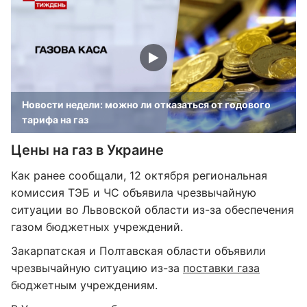
Новости недели: можно ли отказаться от годового
тарифа на газ
Цены на газ в Украине
Как ранее сообщали, 12 октября региональная
комиссия ТЭБ и ЧС объявила чрезвычайную
ситуации во Львовской области из-за обеспечения
газом бюджетных учреждений.
Закарпатская и Полтавская области объявили
чрезвычайную ситуацию из-за
поставки газа
бюджетным учреждениям.