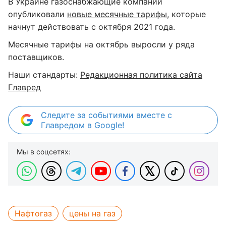
В Украине газоснабжающие компании
опубликовали
новые месячные тарифы
, которые
начнут действовать с октября 2021 года.
Месячные тарифы на октябрь выросли у ряда
поставщиков.
Наши стандарты:
Редакционная политика сайта
Главред
Следите за событиями вместе с
Главредом в Google!
Мы в соцсетях:
Нафтогаз
цены на газ