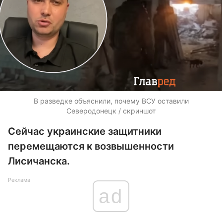
В разведке объяснили, почему ВСУ оставили
Северодонецк / скриншот
Сейчас украинские защитники
перемещаются к возвышенности
Лисичанска.
Реклама
ad