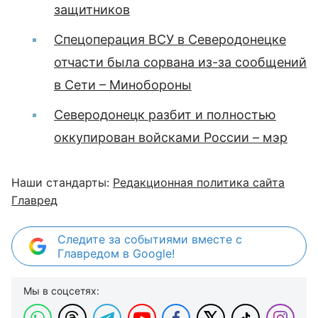
защитников
Спецоперация ВСУ в Северодонецке
отчасти была сорвана из-за сообщений
в Сети – Минобороны
Северодонецк разбит и полностью
оккупирован войсками России – мэр
Наши стандарты:
Редакционная политика сайта
Главред
Следите за событиями вместе с
Главредом в Google!
Мы в соцсетях: