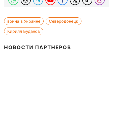
война в Украине
Северодонецк
Кирилл Буданов
НОВОСТИ ПАРТНЕРОВ