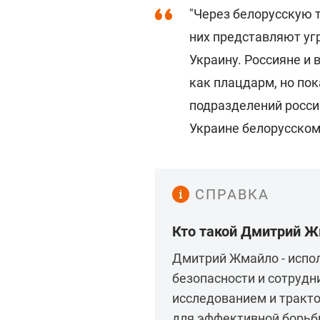
"Через белорусскую 
них представляют угр
Украину. Россияне и
как плацдарм, но пок
подразделений росси
Украине белорусском 
СПРАВКА
Кто такой Дмитрий 
Дмитрий Жмайло - испо
безопасности и сотрудн
исследованием и тракто
для эффективной борьбы