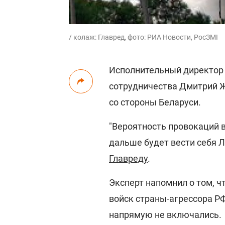
/ колаж: Главред, фото: РИА Новости, РосЗМІ
Исполнительный директор 
сотрудничества Дмитрий 
со стороны Беларуси.
"Вероятность провокаций в
дальше будет вести себя Л
Главреду
.
Эксперт напомнил о том, ч
войск страны-агрессора РФ
напрямую не включались.