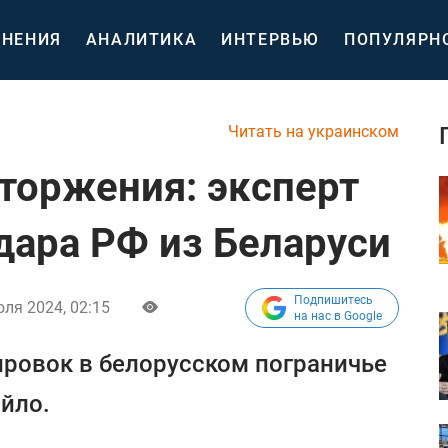
НЕНИЯ
АНАЛИТИКА
ИНТЕРВЬЮ
ПОПУЛЯРН
Читать на украинском
торжения: эксперт
дара РФ из Беларуси
Подпишитесь
ля 2024, 02:15
на нас в Google
ировок в белорусском пограничье
йло.