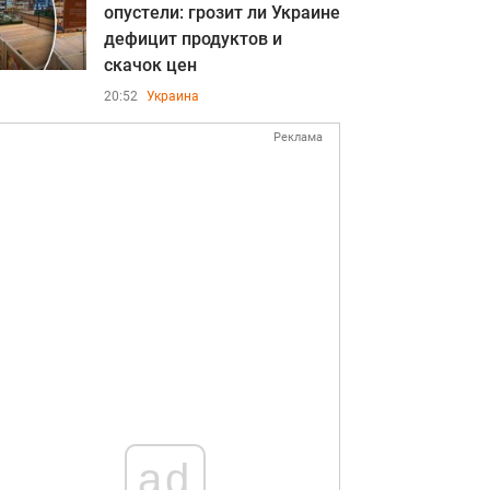
опустели: грозит ли Украине
дефицит продуктов и
скачок цен
20:52
Украина
Реклама
ad