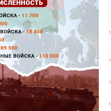
1
1
1
1