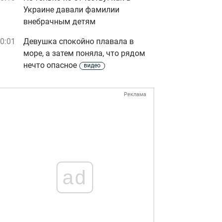
Украине давали фамилии
внебрачным детям
0:01
Девушка спокойно плавала в
море, а затем поняла, что рядом
нечто опасное
видео
Реклама
ad