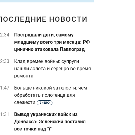
ПОСЛЕДНИЕ НОВОСТИ
2:34
Пострадали дети, самому
младшему всего три месяца: РФ
цинично атаковала Павлоград
2:33
Клад времен войны: супруги
нашли золота и серебро во время
ремонта
1:47
Больше никакой затхлости: чем
обработать полотенца для
свежести
видео
1:31
Вывод украинских войск из
Донбасса: Зеленский поставил
все точки над "i"