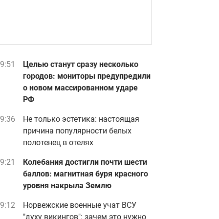
9:51
Целью станут сразу несколько
городов: мониторы предупредили
о новом массированном ударе
РФ
9:36
Не только эстетика: настоящая
причина популярности белых
полотенец в отелях
9:21
Колебания достигли почти шести
баллов: магнитная буря красного
уровня накрыла Землю
9:12
Норвежские военные учат ВСУ
"духу викингов": зачем это нужно