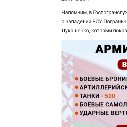
Напомним, в Госпогрансл
о нападении ВСУ. Пограни
Лукашенко, который показы