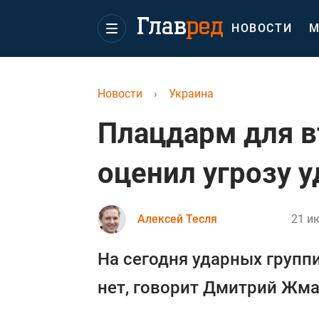
НОВОСТИ
М
Новости
›
Украина
Плацдарм для в
оценил угрозу у
Алексей Тесля
21 ию
На сегодня ударных групп
нет, говорит Дмитрий Жма