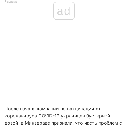
Реклама
ad
После начала кампании
по вакцинации от
коронавируса COVID-19 украинцев бустерной
дозой
, в Минздраве признали, что часть проблем с