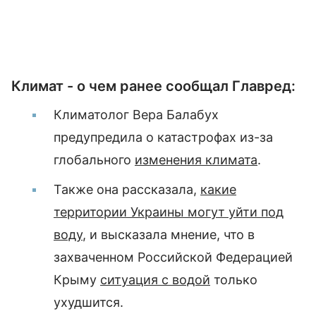
Климат - о чем ранее сообщал Главред:
Климатолог Вера Балабух
предупредила о катастрофах из-за
глобального
изменения климата
.
Также она рассказала,
какие
территории Украины могут уйти под
воду
, и высказала мнение, что в
захваченном Российской Федерацией
Крыму
ситуация с водой
только
ухудшится.