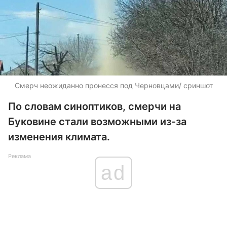
Смерч неожиданно пронесся под Черновцами/ сриншот
По словам синоптиков, смерчи на
Буковине стали возможными из-за
изменения климата.
Реклама
ad