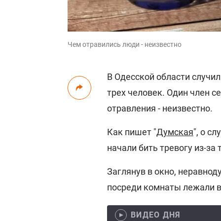
Чем отравились люди - неизвестно
В Одесской области случил
трех человек. Один член с
отравления - неизвестно.
Как пишет "
Думская
", о с
начали бить тревогу из-за 
Заглянув в окно, неравнод
посреди комнаты лежали в
ВИДЕО ДНЯ