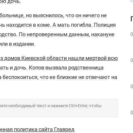
юю дочь.
больнице, но выяснилось, что он ничего не
ь находится в коме. А мать погибла. Полиция
одство. По непроверенным данным, накануне
0
или в издании.
из домов Киевской области нашли мертвой всю
0
мать и дочь. Копов вызвала родственница
беспокоиться, что ее близкие не отвечают на
0
ите необходимый текст и нажмите Ctrl+Enter, чтобы
0
нная политика сайта Главред