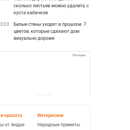
сколько листьев можно удалить с
куста кабачков
3:03
Белые стены уходят в прошлое: 7
цветов, которые сделают дом
визуально дороже
Реклама
ad
и красота
Интересное
ы от Андре
Народные приметы