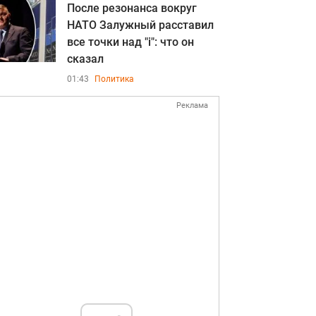
После резонанса вокруг
НАТО Залужный расставил
все точки над "i": что он
сказал
01:43
Политика
Реклама