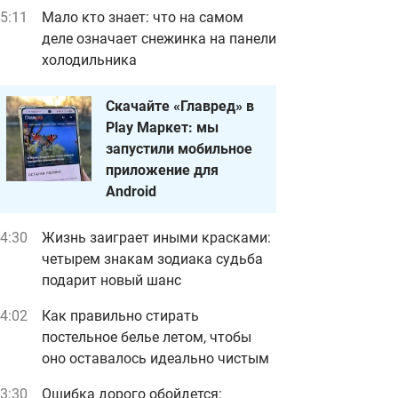
5:11
Мало кто знает: что на самом
деле означает снежинка на панели
холодильника
Скачайте «Главред» в
Play Маркет: мы
запустили мобильное
приложение для
Android
4:30
Жизнь заиграет иными красками:
четырем знакам зодиака судьба
подарит новый шанс
4:02
Как правильно стирать
постельное белье летом, чтобы
оно оставалось идеально чистым
3:30
Ошибка дорого обойдется: