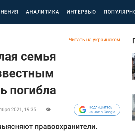
НЕНИЯ
АНАЛИТИКА
ИНТЕРВЬЮ
ПОПУЛЯРН
Читать на украинском
лая семья
известным
ь погибла
Подпишитесь
ября 2021, 19:35
на нас в Google
 выясняют правоохранители.