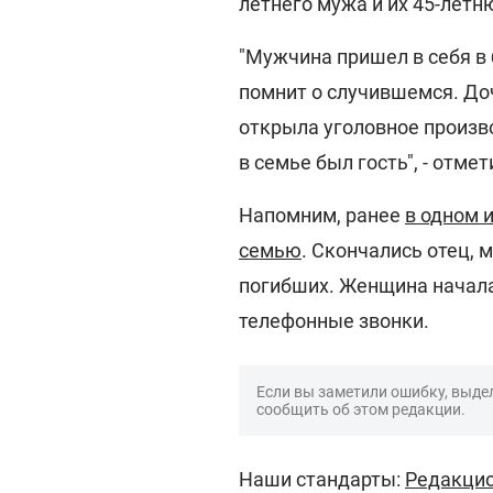
летнего мужа и их 45-летн
"Мужчина пришел в себя в 
помнит о случившемся. Доч
открыла уголовное произв
в семье был гость", - отмет
Напомним, ранее
в одном 
семью
. Скончались отец, 
погибших. Женщина начала 
телефонные звонки.
Если вы заметили ошибку, выдел
сообщить об этом редакции.
Наши стандарты:
Редакцио