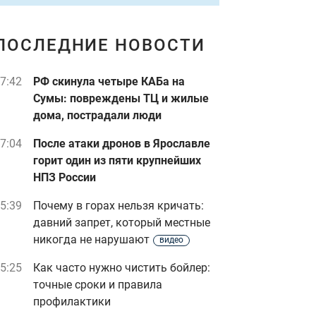
ПОСЛЕДНИЕ НОВОСТИ
7:42
РФ скинула четыре КАБа на
Сумы: повреждены ТЦ и жилые
дома, пострадали люди
7:04
После атаки дронов в Ярославле
горит один из пяти крупнейших
НПЗ России
5:39
Почему в горах нельзя кричать:
давний запрет, который местные
никогда не нарушают
видео
5:25
Как часто нужно чистить бойлер:
точные сроки и правила
профилактики