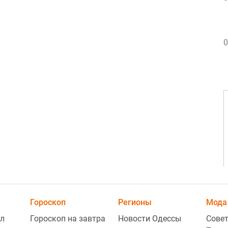
0
Гороскоп
Регионы
Мода 
л
Гороскоп на завтра
Новости Одессы
Совет