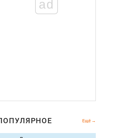
ad
ПОПУЛЯРНОЕ
Ещё