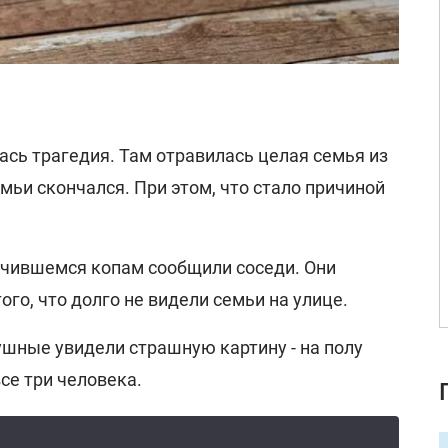
ась трагедия. Там отравилась целая семья из
емьи скончался. При этом, что стало причиной
лучившемся копам сообщили соседи. Они
того, что долго не видели семьи на улице.
ушные увидели страшную картину - на полу
се три человека.