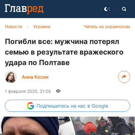
Новости
›
Украина
Читать на украинском
Погибли все: мужчина потерял
семью в результате вражеского
удара по Полтаве
Анна Косик
1 февраля 2025, 21:56
Подпишитесь
на нас в Google