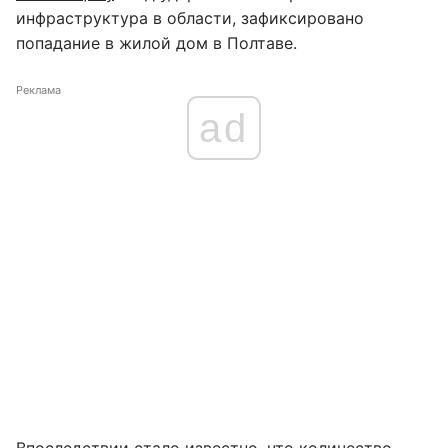
инфраструктура в области, зафиксировано
попадание в жилой дом в Полтаве.
Реклама
ad
Впоследствии стало известно, что
количество