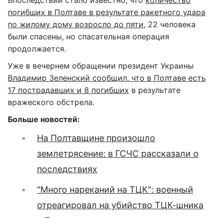
погибших в Полтаве в результате ракетного удара
по жилому дому возросло до пяти
, 22 человека
были спасены, но спасательная операция
продолжается.
Уже в вечернем обращении президент Украины
Владимир Зеленский сообщил, что в Полтаве есть
17 пострадавших и 8 погибших
в результате
вражеского обстрела.
Больше новостей:
На Полтавщине произошло
землетрясение: в ГСЧС рассказали о
последствиях
"Много нареканий на ТЦК": военный
отреагировал на убийство ТЦК-шника