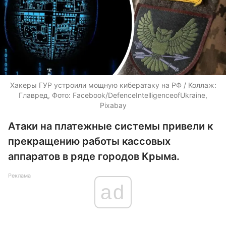
Хакеры ГУР устроили мощную кибератаку на РФ / Коллаж:
Главред, Фото: Facebook/DefenceIntelligenceofUkraine,
Pixabay
Атаки на платежные системы привели к
прекращению работы кассовых
аппаратов в ряде городов Крыма.
Реклама
ad