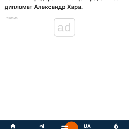
дипломат Александр Хара.
Реклама
ad
Развязанная Россией война против Украины может