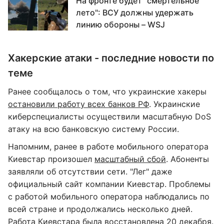
На фронте будет "смертельное
лето": ВСУ должны удержать
линию обороны – WSJ
Хакерские атаки - последние новости по
теме
Ранее сообщалось о том, что украинские хакеры
остановили работу всех банков РФ
. Украинские
киберспециалисты осуществили масштабную DoS
атаку на всю банковскую систему России.
Напомним, ранее в работе мобильного оператора
Киевстар произошел
масштабный сбой
. Абоненты
заявляли об отсутствии сети. "Лег" даже
официальный сайт компании Киевстар. Проблемы
с работой мобильного оператора наблюдались по
всей стране и продолжались несколько дней.
Работа Киевстара была восстановлена
20 декабря.