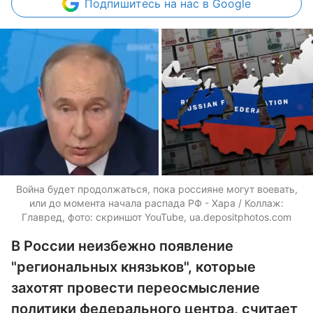
Подпишитесь
на нас в Google
Война будет продолжаться, пока россияне могут воевать,
или до момента начала распада РФ - Хара / Коллаж:
Главред, фото: скриншот YouTube,
ua.depositphotos.com
В России неизбежно появление
"региональных князьков", которые
захотят провести переосмысление
политики федерального центра, считает