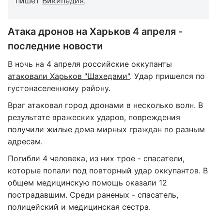
пишет
Википедия
.
Атака дронов на Харьков 4 апреля -
последние новости
В ночь на 4 апреля российские оккупанты
атаковали Харьков "Шахедами"
. Удар пришелся по
густонаселенному району.
Враг атаковал город дронами в несколько волн. В
результате вражеских ударов, повреждения
получили жилые дома мирных граждан по разным
адресам.
Погибли 4 человека
, из них трое - спасатели,
которые попали под повторный удар оккупантов. В
общем медицинскую помощь оказали 12
пострадавшим. Среди раненых - спасатель,
полицейский и медицинская сестра.