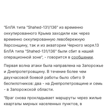
"БпЛА типа "Shahed-131/136" из временно
оккупированного Крыма заходили как через
временно оккупированную левобережную
Херсонщину, так и из акватории Черного моря.13
БпЛА типа "Shahed-131/136" были сбит в нашей
операционной зоне", - говорится в
сообщении
.
Первая волна атаки была направлена на Запорожье
и Днепропетровщину. В течение более чем
двухчасовой боевой работы было сбито 9
беспилотников: два - на Днепропетровщине и семь
- в Запорожской области.
"Враг снова прокладывает маршруты через жилые
кварталы мирных населенных пунктов, в