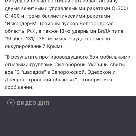
минувшей ночью противник атаковал Украину
двумя зенитными управляемыми ракетами С-300/
С-400 и тремя баллистическими ракетами
"Искандер-М" (районы пусков Белгородская
область, РФ), а также 13-ю ударными БпЛА типа
"Shahed-131/ 136" из мыса Чауда (временно
оккупированный Крым).
"В результате противовоздушного боя мобильными
огневыми группами Сил обороны Украины сбиты
все 13 "шахедов" в Запорожской, Одесской и
Днепропетровской областях", - говорится в
сообщении.
ВИДЕО ДНЯ