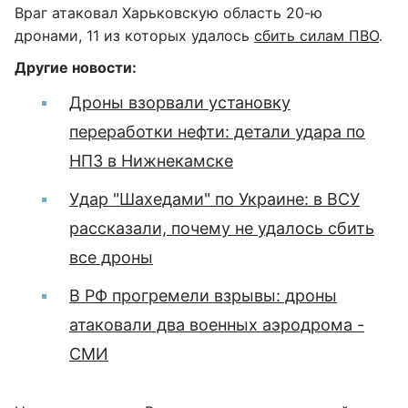
Враг атаковал Харьковскую область 20-ю
дронами, 11 из которых удалось
сбить силам ПВО
.
Другие новости:
Дроны взорвали установку
переработки нефти: детали удара по
НПЗ в Нижнекамске
Удар "Шахедами" по Украине: в ВСУ
рассказали, почему не удалось сбить
все дроны
В РФ прогремели взрывы: дроны
атаковали два военных аэродрома -
СМИ