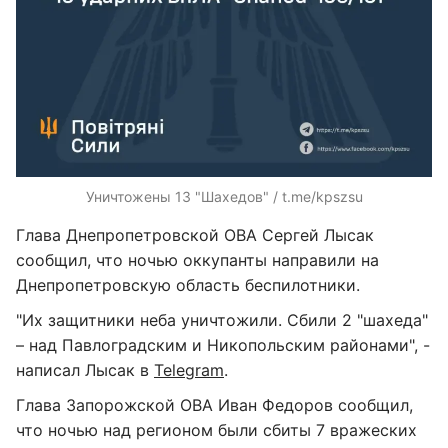
Уничтожены 13 "Шахедов" / t.me/kpszsu
Глава Днепропетровской ОВА Сергей Лысак
сообщил, что ночью оккупанты направили на
Днепропетровскую область беспилотники.
"Их защитники неба уничтожили. Сбили 2 "шахеда"
– над Павлоградским и Никопольским районами", -
написал Лысак в
Telegram
.
Глава Запорожской ОВА Иван Федоров сообщил,
что ночью над регионом были сбиты 7 вражеских