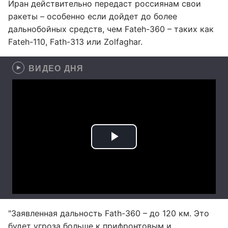
Иран действительно передаст россиянам свои
ракеты – особенно если дойдет до более
дальнобойных средств, чем Fateh-360 – таких как
Fateh-110, Fath-313 или Zolfaghar.
ВИДЕО ДНЯ
"Заявленная дальность Fath-360 – до 120 км. Это
будет угроза больше к прифронтовым и