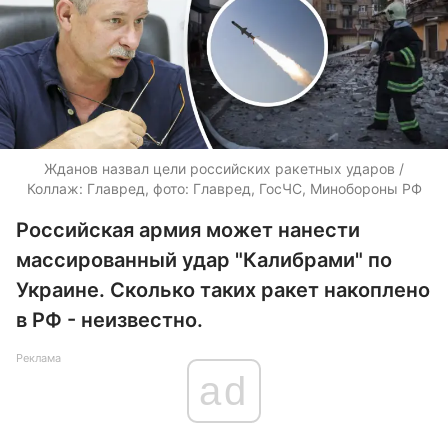
Жданов назвал цели российских ракетных ударов /
Коллаж: Главред, фото: Главред, ГосЧС, Минобороны РФ
Российская армия может нанести
массированный удар "Калибрами" по
Украине. Сколько таких ракет накоплено
в РФ - неизвестно.
Реклама
ad