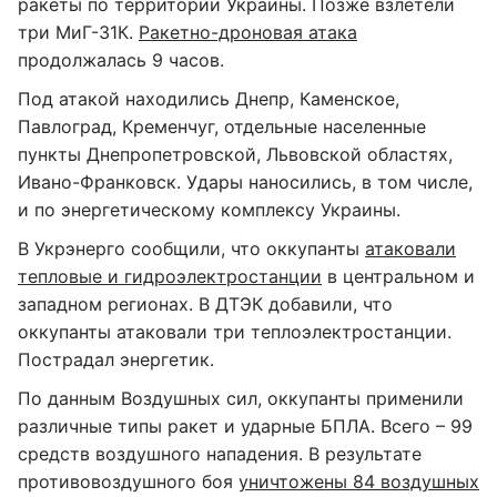
ракеты по территории Украины. Позже взлетели
три МиГ-31К.
Ракетно-дроновая атака
продолжалась 9 часов.
Под атакой находились Днепр, Каменское,
Павлоград, Кременчуг, отдельные населенные
пункты Днепропетровской, Львовской областях,
Ивано-Франковск. Удары наносились, в том числе,
и по энергетическому комплексу Украины.
В Укрэнерго сообщили, что оккупанты
атаковали
тепловые и гидроэлектростанции
в центральном и
западном регионах. В ДТЭК добавили, что
оккупанты атаковали три теплоэлектростанции.
Пострадал энергетик.
По данным Воздушных сил, оккупанты применили
различные типы ракет и ударные БПЛА. Всего – 99
средств воздушного нападения. В результате
противовоздушного боя
уничтожены 84 воздушных