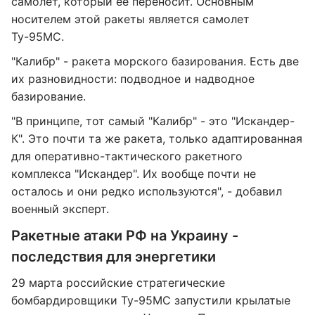
самолет, который ее переносит. Основным
носителем этой ракеты является самолет
Ту-95МС.
"Калибр" - ракета морского базирования. Есть две
их разновидности: подводное и надводное
базирование.
"В принципе, тот самый "Калибр" - это "Искандер-
К". Это почти та же ракета, только адаптированная
для оперативно-тактического ракетного
комплекса "Искандер". Их вообще почти не
осталось и они редко используются", - добавил
военный эксперт.
Ракетные атаки РФ на Украину -
последствия для энергетики
29 марта российские стратегические
бомбардировщики Ту-95МС запустили крылатые