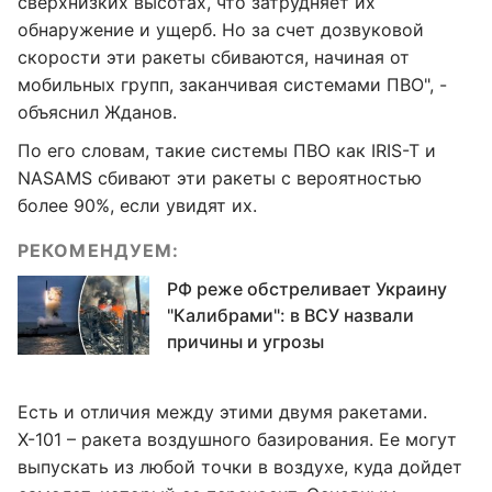
сверхнизких высотах, что затрудняет их
обнаружение и ущерб. Но за счет дозвуковой
скорости эти ракеты сбиваются, начиная от
мобильных групп, заканчивая системами ПВО", -
объяснил Жданов.
По его словам, такие системы ПВО как IRIS-T и
NASAMS сбивают эти ракеты с вероятностью
более 90%, если увидят их.
РЕКОМЕНДУЕМ:
РФ реже обстреливает Украину
"Калибрами": в ВСУ назвали
причины и угрозы
Есть и отличия между этими двумя ракетами.
Х-101 – ракета воздушного базирования. Ее могут
выпускать из любой точки в воздухе, куда дойдет