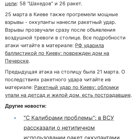
цели
: 58 "Шахедов" и 26 ракет.
25 марта в Киеве также прогремели мощные
взрывы - оккупанты нанесли ракетный удар.
Взрывы прозвучали сразу после объявления
воздушной тревоги в столице. Все подробности
атаки читайте в материале:
РФ ударила
баллистикой по Киеву: поврежден дом на
Печерске
.
Предыдущая атака на столицу была 21 марта. О
последствиях ракетного удара читайте ив
материале:
Ракетный удар по Киеву: обломки
упали на детсад и жилой дом, есть пострадавшие
.
Другие новости:
"С Калибрами проблемы": в ВСУ
рассказали о нетипичном
использовании ракет оккупантами