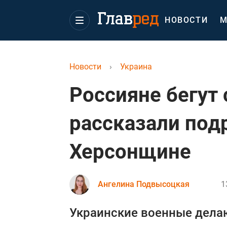
НОВОСТИ
М
Новости
›
Украина
Россияне бегут 
рассказали под
Херсонщине
Ангелина Подвысоцкая
1
Украинские военные делаю