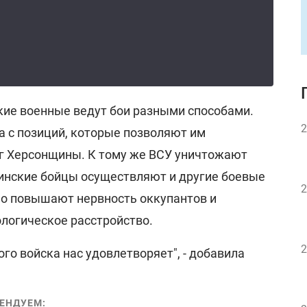
ские военные ведут бои разными способами.
2
 с позиций, которые позволяют им
г Херсонщины. К тому же ВСУ уничтожают
инские бойцы осуществляют и другие боевые
2
но повышают нервность оккупантов и
логическое расстройство.
2
ого войска нас удовлетворяет", - добавила
ЕНДУЕМ: