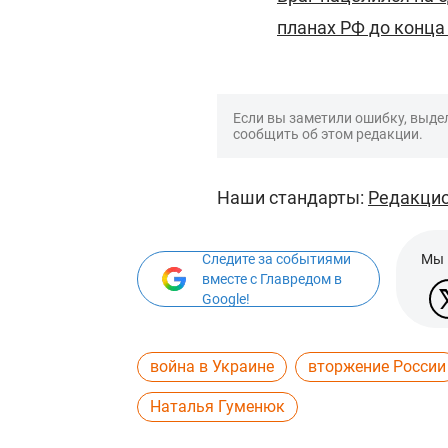
планах РФ до конца
Если вы заметили ошибку, выдел
сообщить об этом редакции.
Наши стандарты:
Редакцио
Следите за событиями
Мы 
вместе с Главредом в
Google!
война в Украине
вторжение России
Наталья Гуменюк