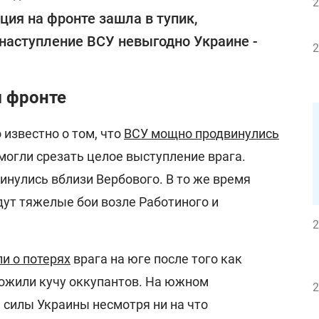
2
ция на фронте зашла в тупик,
наступление ВСУ невыгодно Украине -
2
 фронте
 известно о том, что
ВСУ мощно продвинулись
могли срезать целое выступление врага.
инулись вблизи Вербового. В то же время
дут тяжелые бои возле Работиного и
2
и о потерях
врага на юге после того как
ожили кучу оккупантов. На южном
2
силы Украины несмотря ни на что