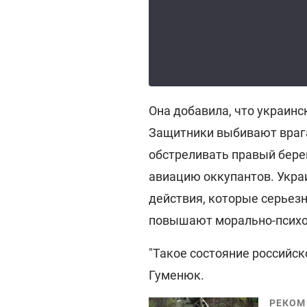
Она добавила, что украин
Защитники выбивают врага
обстреливать правый бере
авиацию оккупантов. Укра
действия, которые серьез
повышают морально-психо
"Такое состояние российск
Гуменюк.
РЕКОМ