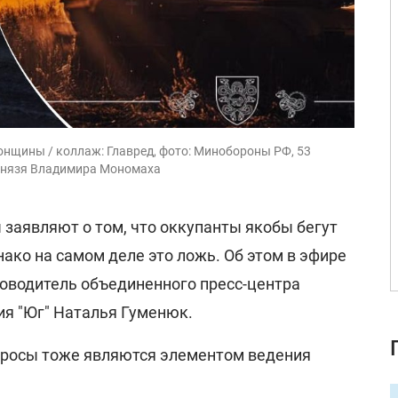
сонщины / коллаж: Главред, фото: Минобороны РФ, 53
князя Владимира Мономаха
 заявляют о том, что оккупанты якобы бегут
нако на самом деле это ложь. Об этом в эфире
ководитель объединенного пресс-центра
я "Юг" Наталья Гуменюк.
вбросы тоже являются элементом ведения