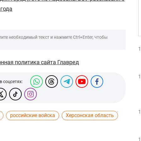
 года
ите необходимый текст и нажмите Ctrl+Enter, чтобы
1
нная политика сайта Главред
1
в соцсетях:
1
российские войска
Херсонская область
1