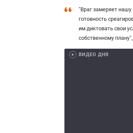
"Враг замеряет нашу 
готовность среагиров
им диктовать свои у
собственному плану",
ВИДЕО ДНЯ