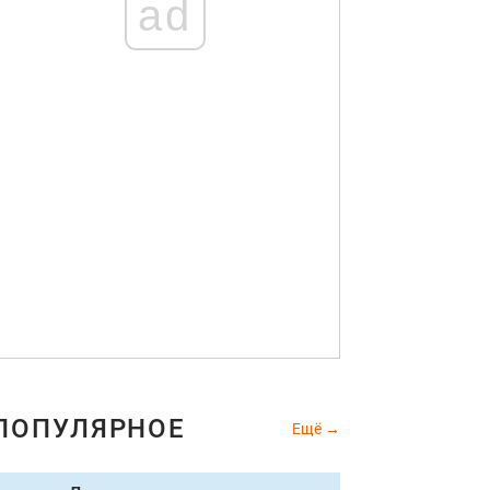
ad
ПОПУЛЯРНОЕ
Ещё