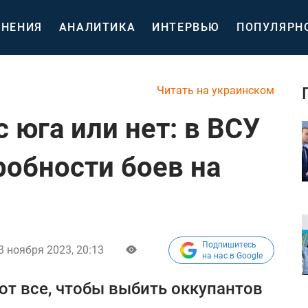
НЕНИЯ
АНАЛИТИКА
ИНТЕРВЬЮ
ПОПУЛЯРН
Читать на украинском
с юга или нет: в ВСУ
робности боев на
Подпишитесь
3 ноября 2023, 20:13
на нас в Google
т все, чтобы выбить оккупантов