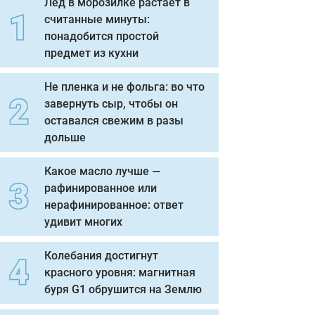
Лед в морозилке растает в
считанные минуты:
понадобится простой
предмет из кухни
Не пленка и не фольга: во что
завернуть сыр, чтобы он
оставался свежим в разы
дольше
Какое масло лучше —
рафинированное или
нерафинированное: ответ
удивит многих
Колебания достигнут
красного уровня: магнитная
буря G1 обрушится на Землю