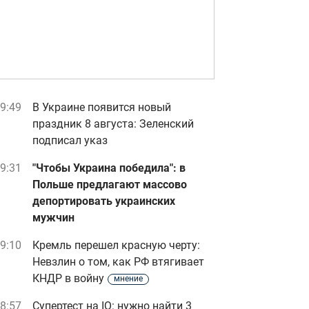
9:49
В Украине появится новый
праздник 8 августа: Зеленский
подписал указ
9:31
"Чтобы Украина победила": в
Польше предлагают массово
депортировать украинских
мужчин
9:10
Кремль перешел красную черту:
Невзлин о том, как РФ втягивает
КНДР в войну
мнение
8:57
Супертест на IQ: нужно найти 3