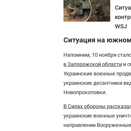
Ситуа
контр
WSJ
Ситуация на южном
Напомним, 10 ноября стало
в Запорожской области
и с
Украинские военные продв
украинские десантники ве
Новопрокоповки.
В Силах обороны рассказал
украинские военные уничт
направлении Вооруженные 