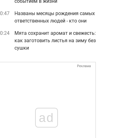
событием в жизни
0:47
Названы месяцы рождения самых
ответственных людей - кто они
0:24
Мята сохранит аромат и свежесть:
как заготовить листья на зиму без
сушки
Реклама
ad