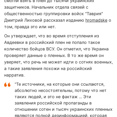
смогли взять в плен до тысячи украинских
защитников. Начальник отдела связей с
общественностью группировки войск "Таврия"
Дмитрий Лиховой рассказал изданию
hromadske
о
том, правда это или нет.
Он утверждает, что во время отступления из
Авдеевки в российский плен не попало такое
количество бойцов ВСУ. Он отметил, что Украина
проверяет данные о пленных. В то же время он
уверяет, что речь не может идти о сотнях военных,
а такие заявления похожи на российский
нарратив.
"Те источники, на которые они ссылаются,
абсолютно несостоятельны, потому что нет
таких людей, и это не фактаж ... Эти
заявления российской пропаганды в
отношении сотен и тысяч украинских пленных
являются полной дезинформацией, которая