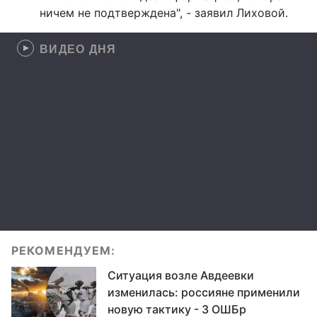
ничем не подтверждена", - заявил Лиховой.
ВИДЕО ДНЯ
РЕКОМЕНДУЕМ:
Ситуация возле Авдеевки
изменилась: россияне применили
новую тактику - 3 ОШБр