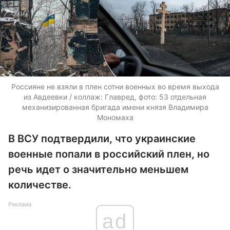
Россияне не взяли в плен сотни военных во время выхода
из Авдеевки / коллаж: Главред, фото: 53 отдельная
механизированная бригада имени князя Владимира
Мономаха
В ВСУ подтвердили, что украинские
военные попали в российский плен, но
речь идет о значительно меньшем
количестве.
Реклама
ad