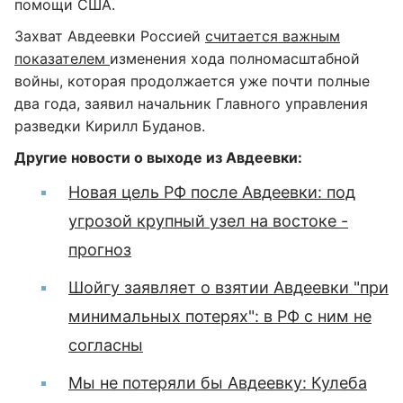
помощи США.
Захват Авдеевки Россией
считается важным
показателем
изменения хода полномасштабной
войны, которая продолжается уже почти полные
два года, заявил начальник Главного управления
разведки Кирилл Буданов.
Другие новости о выходе из Авдеевки:
Новая цель РФ после Авдеевки: под
угрозой крупный узел на востоке -
прогноз
Шойгу заявляет о взятии Авдеевки "при
минимальных потерях": в РФ с ним не
согласны
Мы не потеряли бы Авдеевку: Кулеба