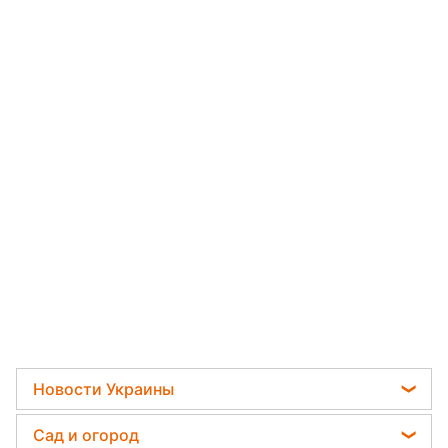
Новости Украины
Мобилизация
Сад и огород