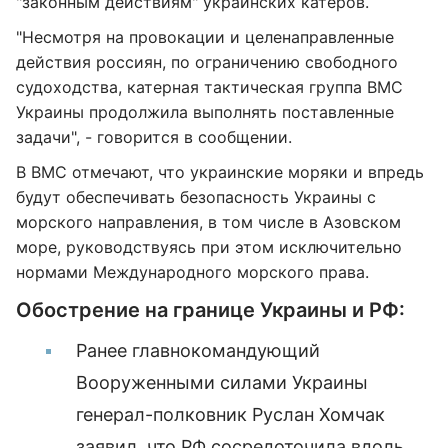
"законным действиям" украинских катеров.
"Несмотря на провокации и целенаправленные
действия россиян, по ограничению свободного
судоходства, катерная тактическая группа ВМС
Украины продолжила выполнять поставленные
задачи", - говорится в сообщении.
В ВМС отмечают, что украинские моряки и впредь
будут обеспечивать безопасность Украины с
морского направления, в том числе в Азовском
море, руководствуясь при этом исключительно
нормами Международного морского права.
Обострение на границе Украины и РФ:
Ранее главнокомандующий
Вооруженными силами Украины
генерал-полковник Руслан Хомчак
заявил, что РФ сосредоточила вдоль