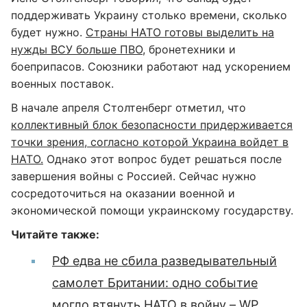
поддерживать Украину столько времени, сколько
будет нужно.
Страны НАТО готовы выделить на
нужды ВСУ больше ПВО
, бронетехники и
боеприпасов. Союзники работают над ускорением
военных поставок.
В начале апреля Столтенберг отметил, что
коллективный блок безопасности придерживается
точки зрения, согласно которой Украина войдет в
НАТО.
Однако этот вопрос будет решаться после
завершения войны с Россией. Сейчас нужно
сосредоточиться на оказании военной и
экономической помощи украинскому государству.
Читайте также:
РФ едва не сбила разведывательный
самолет Британии: одно событие
могло втянуть НАТО в войну – WP