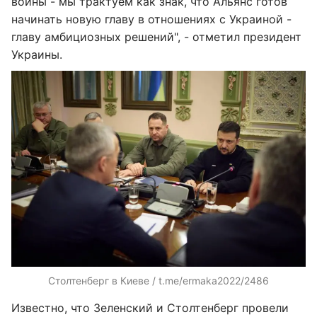
войны - мы трактуем как знак, что Альянс готов
начинать новую главу в отношениях с Украиной -
главу амбициозных решений", - отметил президент
Украины.
Столтенберг в Киеве / t.me/ermaka2022/2486
Известно, что Зеленский и Столтенберг провели