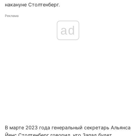
накануне Столтенберг.
Реклама
ad
В марте 2023 года генеральный секретарь Альянса
Йенс Столтенберг говорил, что Запад будет