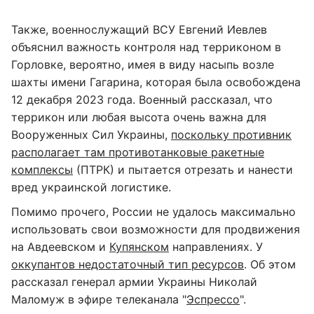
Также, военнослужащий ВСУ Евгений Иевлев
объяснил важность контроля над терриконом в
Горловке, вероятно, имея в виду насыпь возле
шахты имени Гагарина, которая была освобождена
12 декабря 2023 года. Военный рассказал, что
террикон или любая высота очень важна для
Вооруженных Сил Украины,
поскольку противник
располагает там противотанковые ракетные
комплексы
(ПТРК) и пытается отрезать и нанести
вред украинской логистике.
Помимо прочего, России не удалось максимально
использовать свои возможности для продвижения
на Авдеевском и
Купянском
направлениях. У
оккупантов недостаточный тип ресурсов
. Об этом
рассказал генерал армии Украины Николай
Маломуж в эфире телеканала "
Эспрессо
".