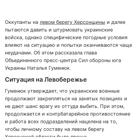
Оккупанты на
левом берегу Херсонщины
и далее
пытаются давить и штурмовать украинские
войска, однако специфические погодные условия
влияют на ситуацию и попытки оканчиваются чаще
неудачами. Об этом рассказала глава
Объединенного пресс-центра Сил обороны юга
Украины Наталья Гуменюк.
Ситуация на Левобережье
Гуменюк утверждает, что украинские военные
продолжают закрепляться на занятых позициях и
не дают шанс врагу их оттуда выбить. При этом,
продолжается и контрбатарейное противостояние
и работа всех подразделений нацелена на то,
чтобы личному составу на левом берегу
Херсонской области было проще.