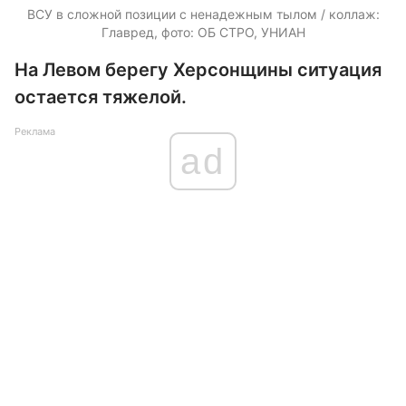
ВСУ в сложной позиции с ненадежным тылом / коллаж:
Главред, фото: ОБ СТРО, УНИАН
На Левом берегу Херсонщины ситуация
остается тяжелой.
Реклама
ad