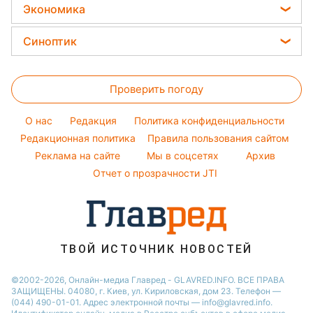
РФ атаковала украинские города ракетами / Коллаж:
Главред, фото: Википедия, t.me/astrapress
Украинцев предупредили, что РФ уже не
откажется от такой тактики и будет
применять ее в дальнейшем.
Реклама
ad