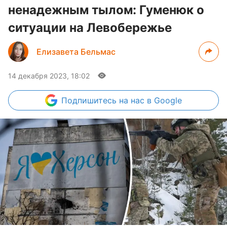
ненадежным тылом: Гуменюк о
ситуации на Левобережье
Елизавета Бельмас
14 декабря 2023, 18:02
Подпишитесь
на нас в Google