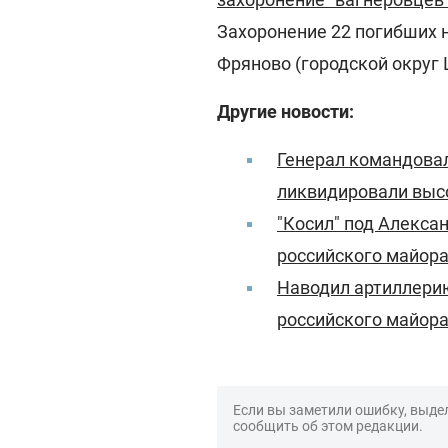
Захоронение 22 погибших 
Фряново (городской округ
Другие новости:
Генерал командова
ликвидировали выс
"Косил" под Алекса
российского майора
Наводил артиллерию
российского майор
Если вы заметили ошибку, выдел
сообщить об этом редакции.