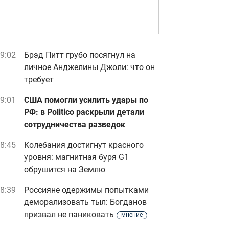
9:02
Брэд Питт грубо посягнул на
личное Анджелины Джоли: что он
требует
9:01
США помогли усилить удары по
РФ: в Politico раскрыли детали
сотрудничества разведок
8:45
Колебания достигнут красного
уровня: магнитная буря G1
обрушится на Землю
8:39
Россияне одержимы попытками
деморализовать тыл: Богданов
призвал не паниковать
мнение