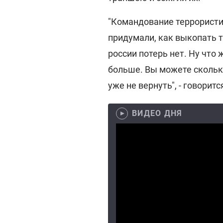
"Командование террористич
придумали, как выкопать т
россии потерь нет. Ну что 
больше. Вы можете сколько
уже не вернуть", - говоритс
ВИДЕО ДНЯ