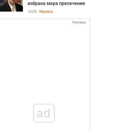
избрана мера пресечения
10:05
Украина
Реклама
ad