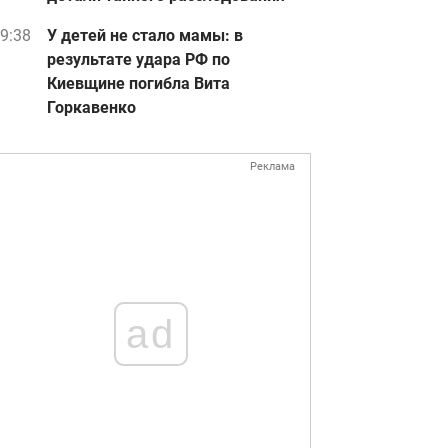
9:38
У детей не стало мамы: в
результате удара РФ по
Киевщине погибла Вита
Горкавенко
Реклама
ad