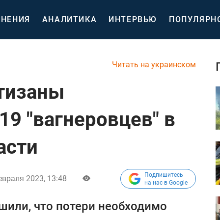
НЕНИЯ
АНАЛИТИКА
ИНТЕРВЬЮ
ПОПУЛЯРН
Читать на украинском
тизаны
19 "вагнеровцев" в
асти
Подпишитесь
евраля 2023, 13:48
на нас в Google
шили, что потери необходимо