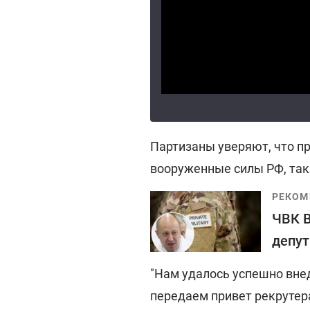
Партизаны уверяют, что п
вооруженные силы РФ, так 
РЕКОМ
ЧВК В
депут
"Нам удалось успешно внед
передаем привет рекрутера