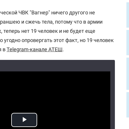
еской ЧВК "Вагнер" ничего другого не
раншею и сжечь тела, потому что в армии
ж, теперь нет 19 человек и не будет еще
 угодно опровергать этот факт, но 19 человек
я в
Telegram-канале АТЕШ
.