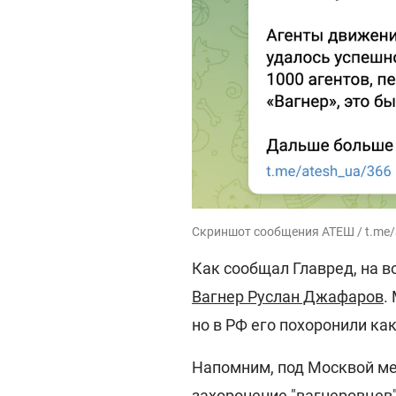
Скриншот сообщения АТЕШ / t.me/
Как сообщал Главред, на 
Вагнер Руслан Джафаров
.
но в РФ его похоронили как
Напомним, под Москвой м
захоронение "вагнеровцев