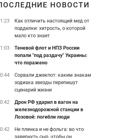
ПОСЛЕДНИЕ НОВОСТИ
1:23
Как отличить настоящий мед от
подделки: хитрость, о которой
мало кто знает
1:03
Теневой флот и НПЗ России
попали "под раздачу" Украины:
что поражено
0:44
Сорвали джекпот: каким знакам
зодиака звезды перепишут
сценарий жизни
0:42
Дрон РФ ударил в вагон на
железнодорожной станции в
Лозовой: погибли люди
0:42
Не пленка и не фольга: во что
завернуть сыр, чтобы он