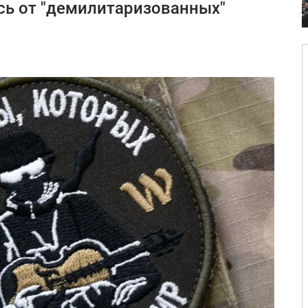
сь от "демилитаризованных"