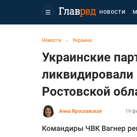
НОВОСТИ
М
Новости
›
Украина
Украинские пар
ликвидировали 
Ростовской обл
Анна Ярославская
19 ф
Командиры ЧВК Вагнер ре