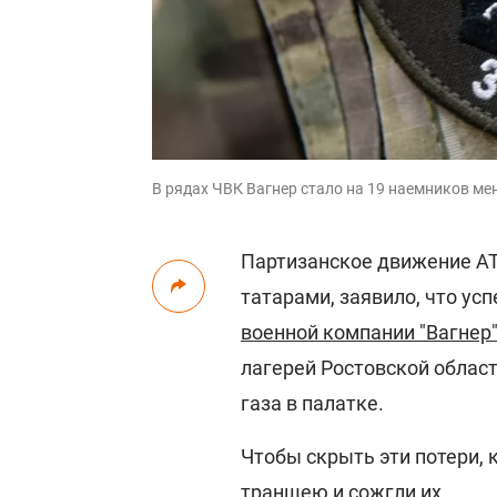
В рядах ЧВК Вагнер стало на 19 наемников ме
Партизанское движение А
татарами, заявило, что у
военной компании "Вагнер
лагерей Ростовской област
газа в палатке.
Чтобы скрыть эти потери, 
траншею и сожгли их.