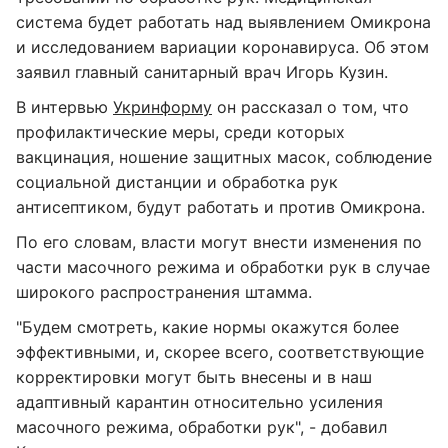
система будет работать над выявлением Омикрона
и исследованием вариации коронавируса. Об этом
заявил главный санитарный врач Игорь Кузин.
В интервью
Укринформу
он рассказал о том, что
профилактические меры, среди которых
вакцинация, ношение защитных масок, соблюдение
социальной дистанции и обработка рук
антисептиком, будут работать и против Омикрона.
По его словам, власти могут внести изменения по
части масочного режима и обработки рук в случае
широкого распространения штамма.
"Будем смотреть, какие нормы окажутся более
эффективными, и, скорее всего, соответствующие
корректировки могут быть внесены и в наш
адаптивный карантин относительно усиления
масочного режима, обработки рук", - добавил