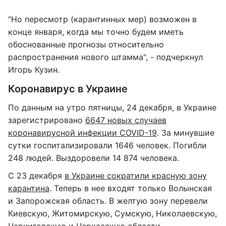
"Но пересмотр (карантинных мер) возможен в
конце января, когда мы точно будем иметь
обоснованные прогнозы относительно
распространения нового штамма", - подчеркнул
Игорь Кузин.
Коронавирус в Украине
По данным на утро пятницы, 24 декабря, в Украине
зарегистрировано
6647 новых случаев
коронавирусной инфекции COVID-19
. За минувшие
сутки госпитализировали 1646 человек. Погибли
248 людей. Выздоровели 14 874 человека.
С 23 декабря
в Украине сократили красную зону
карантина
. Теперь в нее входят только Волынская
и Запорожская область. В желтую зону перевели
Киевскую, Житомирскую, Сумскую, Николаевскую,