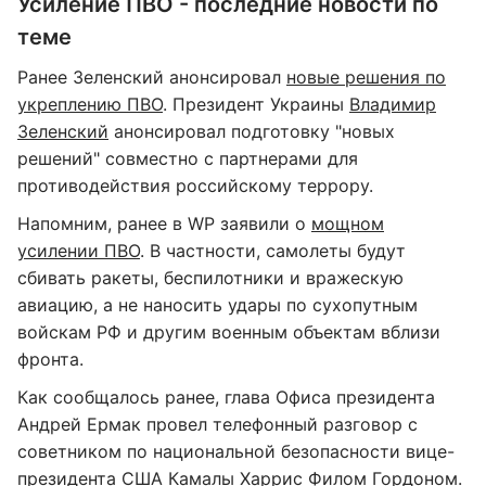
Усиление ПВО - последние новости по
теме
Ранее Зеленский анонсировал
новые решения по
укреплению ПВО
. Президент Украины
Владимир
Зеленский
анонсировал подготовку "новых
решений" совместно с партнерами для
противодействия российскому террору.
Напомним, ранее в WP заявили о
мощном
усилении ПВО
. В частности, самолеты будут
сбивать ракеты, беспилотники и вражескую
авиацию, а не наносить удары по сухопутным
войскам РФ и другим военным объектам вблизи
фронта.
Как сообщалось ранее, глава Офиса президента
Андрей Ермак провел телефонный разговор с
советником по национальной безопасности вице-
президента США Камалы Харрис Филом Гордоном.