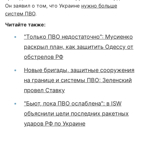
Он заявил о том, что Украине
нужно больше
систем ПВО
.
Читайте также:
"Только ПВО недостаточно": Мусиенко
раскрыл план, как защитить Одессу от
обстрелов РФ
Новые бригады, защитные сооружения
на границе и системы ПВО: Зеленский
провел Ставку
"Бьют, пока ПВО ослаблена": в ISW
объяснили цели последних ракетных
ударов РФ по Украине