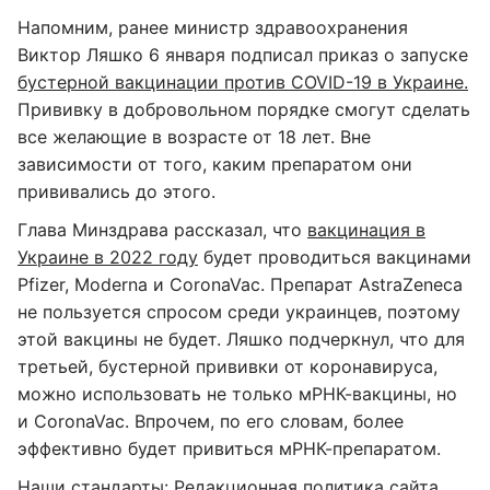
Напомним, ранее министр здравоохранения
Виктор Ляшко 6 января подписал приказ о запуске
бустерной вакцинации против COVID-19 в Украине.
Прививку в добровольном порядке смогут сделать
все желающие в возрасте от 18 лет. Вне
зависимости от того, каким препаратом они
прививались до этого.
Глава Минздрава рассказал, что
вакцинация в
Украине в 2022 году
будет проводиться вакцинами
Pfizer, Moderna и CoronaVac. Препарат AstraZeneca
не пользуется спросом среди украинцев, поэтому
этой вакцины не будет. Ляшко подчеркнул, что для
третьей, бустерной прививки от коронавируса,
можно использовать не только мРНК-вакцины, но
и CoronaVac. Впрочем, по его словам, более
эффективно будет привиться мРНК-препаратом.
Наши стандарты:
Редакционная политика сайта