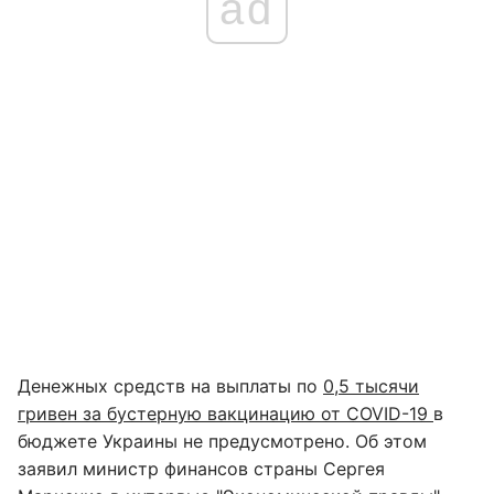
ad
Денежных средств на выплаты по
0,5 тысячи
гривен за бустерную вакцинацию от COVID-19
в
бюджете Украины не предусмотрено. Об этом
заявил министр финансов страны Сергея