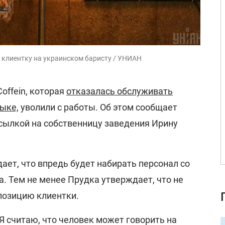
 клиентку на украинском баристу / УНИАН
offein, которая
отказалась обслуживать
зыке,
уволили с работы. Об этом сообщает
сылкой на собственницу заведения Ирину
ет, что впредь будет набирать персонал со
. Тем не менее Прудка утверждает, что не
позицию клиентки.
 Я считаю, что человек может говорить на