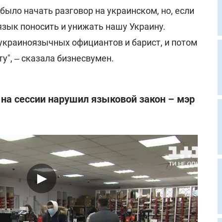
было начать разговор на украинском, но, если
 язык поносить и унижать нашу Украину.
украиноязычных официантов и барист, и потом
у", ‒ сказала бизнесвумен.
 на сессии нарушил языковой закон – мэр