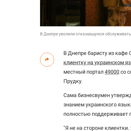
В Днепре уволили отказавшуюся обслуживать
В Днепре баристу из кафе C
клиентку на украинском я
местный портал
49000
со с
Прудку.
Сама бизнесвумен утвержда
знанием украинского языка
полностью поддерживает 
"Я не на стороне клиентки.