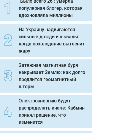
"Было всего 26": умерла
популярная блогер, которая
вдохновляла миллионы
На Украину надвигаются
сильные дожди и шквалы:
когда похолодание вытеснит
жару
Затяжная магнитная буря
накрывает Землю: как долго
продлится геомагнитный
шторм
Электроэнергию будут
распределять иначе: Кабмин
принял решение, что
изменится