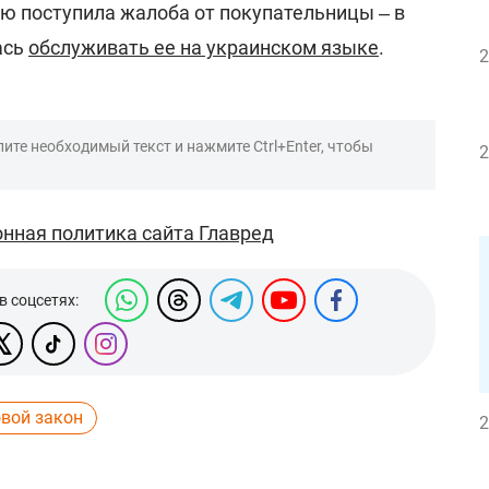
ую поступила жалоба от покупательницы ‒ в
ась
обслуживать ее на украинском языке
.
2
ите необходимый текст и нажмите Ctrl+Enter, чтобы
2
нная политика сайта Главред
в соцсетях:
вой закон
2