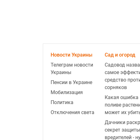
Новости Украины
Сад и огород
Телеграм новости
Садовод назва
Украины
самое эффект
средство прот
Пенсии в Украине
сорняков
Мобилизация
Какая ошибка 
Политика
поливе растен
Отключения света
может их убит
Дачники раск
секрет защиты
вредителей - н