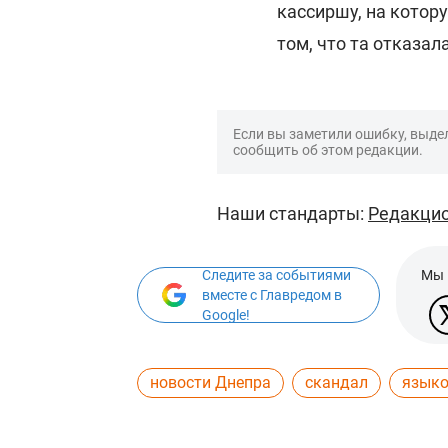
кассиршу, на котор
том, что та отказал
Если вы заметили ошибку, выдел
сообщить об этом редакции.
Наши стандарты:
Редакцио
Следите за событиями
Мы 
вместе с Главредом в
Google!
новости Днепра
скандал
языко