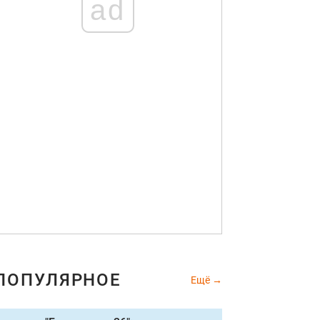
ad
ПОПУЛЯРНОЕ
Ещё