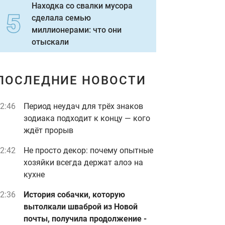
Находка со свалки мусора
сделала семью
миллионерами: что они
отыскали
ПОСЛЕДНИЕ НОВОСТИ
2:46
Период неудач для трёх знаков
зодиака подходит к концу — кого
ждёт прорыв
2:42
Не просто декор: почему опытные
хозяйки всегда держат алоэ на
кухне
2:36
История собачки, которую
вытолкали шваброй из Новой
почты, получила продолжение -