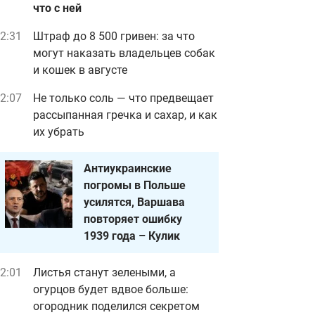
что с ней
2:31
Штраф до 8 500 гривен: за что
могут наказать владельцев собак
и кошек в августе
2:07
Не только соль — что предвещает
рассыпанная гречка и сахар, и как
их убрать
Антиукраинские
погромы в Польше
усилятся, Варшава
повторяет ошибку
1939 года – Кулик
2:01
Листья станут зелеными, а
огурцов будет вдвое больше:
огородник поделился секретом