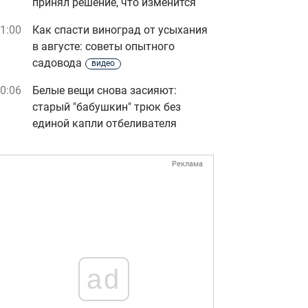
принял решение, что изменится
1:00
Как спасти виноград от усыхания
в августе: советы опытного
садовода
видео
0:06
Белые вещи снова засияют:
старый "бабушкин" трюк без
единой капли отбеливателя
Реклама
ad