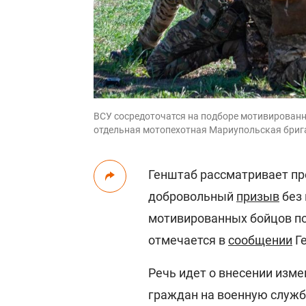
ВСУ сосредоточатся на подборе мотивированны
отдельная мотопехотная Мариупольская бриг
Генштаб рассматривает п
добровольный
призыв
без 
мотивированных бойцов по
отмечается в
сообщении
Ге
Речь идет о внесении изм
граждан на военную службу