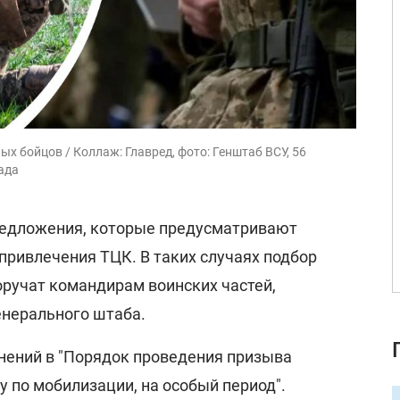
х бойцов / Коллаж: Главред, фото: Генштаб ВСУ, 56
ада
редложения, которые предусматривают
привлечения ТЦК. В таких случаях подбор
ручат командирам воинских частей,
нерального штаба.
енений в "Порядок проведения призыва
 по мобилизации, на особый период".