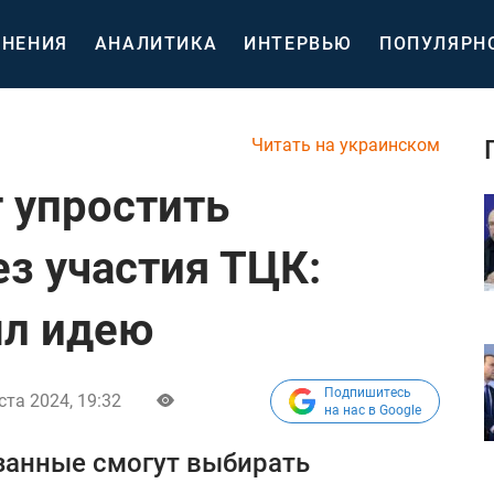
НЕНИЯ
АНАЛИТИКА
ИНТЕРВЬЮ
ПОПУЛЯРН
Читать на украинском
т упростить
з участия ТЦК:
ыл идею
Подпишитесь
ста 2024, 19:32
на нас в Google
занные смогут выбирать