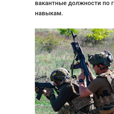
вакантные должности по 
навыкам.