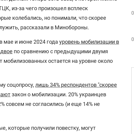
ЦК, из-за чего произошел всплеск
0
рые колебались, но понимали, что скорее
служить, рассказали в Минобороны.
0
в мае и июне 2024 года
уровень мобилизации в
вдвое
по сравнению с предыдущими двумя
т мобилизованных остается на уровне около
му соцопросу,
лишь 34% респондентов "скорее
вают
закон о мобилизации. 20% украинцев
2% совсем не согласились (и еще 14% не
е, которые получили повестку, могут