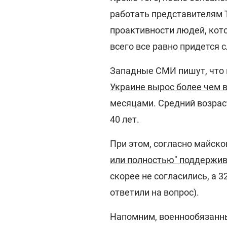
работать представителям Т
проактивности людей, кото
всего все равно придется 
Западные СМИ пишут, что 
Украине вырос более чем 
месяцами. Средний возрас
40 лет.
При этом, согласно майско
или полностью" поддержи
скорее не согласились, а 3
ответили на вопрос).
Напомним, военнообязанны