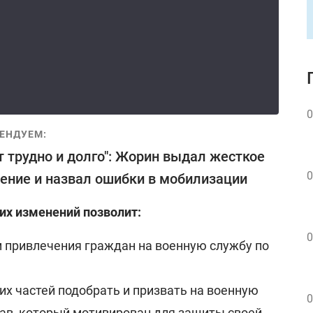
0
ЕНДУЕМ:
т трудно и долго": Жорин выдал жесткое
0
ение и назвал ошибки в мобилизации
х изменений позволит:
0
 привлечения граждан на военную службу по
х частей подобрать и призвать на военную
0
ав, который мотивирован для защиты своей