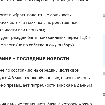
огут выбрать вакантные должности,
0
их частях, в том числе по родственной
альности или навыкам;
 для граждан быть призванными через ТЦК и
е части (не по собственному выбору).
ине - последние новости
ине по состоянию на середину июля свои
0
уже 4,6 млн военнообязанных, призывников и
ьно превышает потребности войска на
данный
0
ния данных теперь есть база, с которой можно