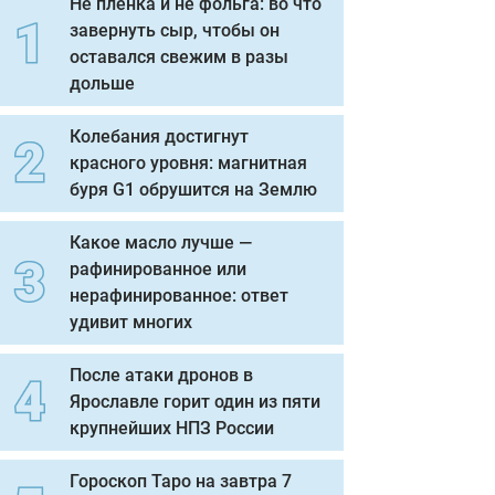
Не пленка и не фольга: во что
завернуть сыр, чтобы он
оставался свежим в разы
дольше
Колебания достигнут
красного уровня: магнитная
буря G1 обрушится на Землю
Какое масло лучше —
рафинированное или
нерафинированное: ответ
удивит многих
После атаки дронов в
Ярославле горит один из пяти
крупнейших НПЗ России
Гороскоп Таро на завтра 7