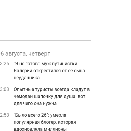
06 августа, четверг
3:26
"Я не готов": муж путинистки
Валерии открестился от ее сына-
неудачника
3:03
Опытные туристы всегда кладут в
чемодан шапочку для душа: вот
для чего она нужна
2:53
"Было всего 26": умерла
популярная блогер, которая
вдохновляла миллионы