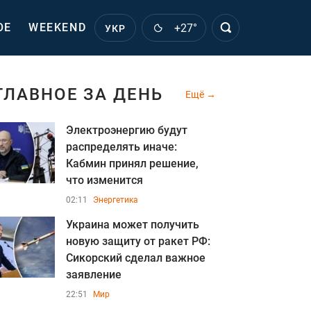
ОЕ
WEEKEND
+27°
УКР
ГЛАВНОЕ ЗА ДЕНЬ
Ещё
Электроэнергию будут
распределять иначе:
Кабмин принял решение,
что изменится
02:11
Энергетика
Украина может получить
новую защиту от ракет РФ:
Сикорский сделал важное
заявление
22:51
Мир