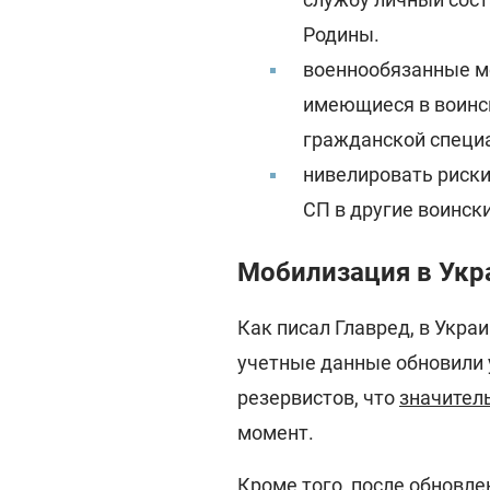
Родины.
военнообязанные м
имеющиеся в воинск
гражданской специ
нивелировать риски
СП в другие воински
Мобилизация в Укра
Как писал Главред, в Укра
учетные данные обновили 
резервистов, что
значител
момент.
Кроме того, после обновле