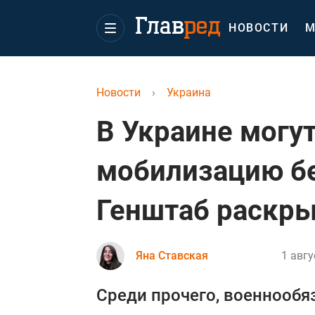
НОВОСТИ
М
Новости
›
Украина
В Украине могу
мобилизацию бе
Генштаб раскр
Яна Ставская
1 авгу
Среди прочего, военнообя