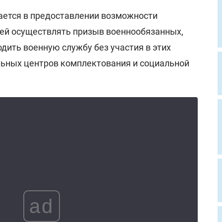
ается в предоставлении возможности
ей осуществлять призыв военнообязанных,
дить военную службу без участия в этих
ьных центров комплектования и социальной
ad