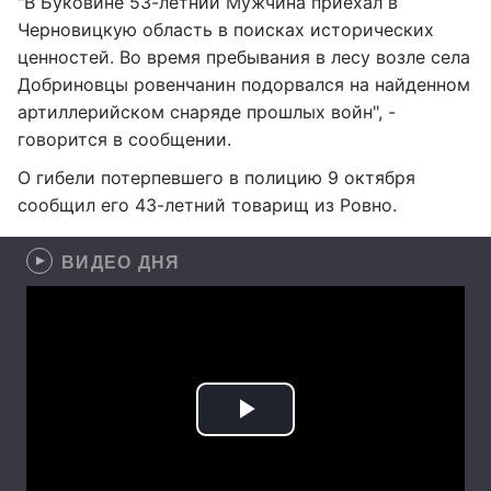
"В Буковине 53-летний Мужчина приехал в
Черновицкую область в поисках исторических
ценностей. Во время пребывания в лесу возле села
Добриновцы ровенчанин подорвался на найденном
артиллерийском снаряде прошлых войн", -
говорится в сообщении.
О гибели потерпевшего в полицию 9 октября
сообщил его 43-летний товарищ из Ровно.
ВИДЕО ДНЯ