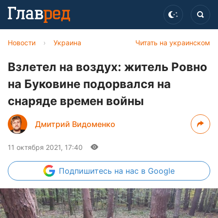
Новости
›
Украина
Читать на украинском
Взлетел на воздух: житель Ровно
на Буковине подорвался на
снаряде времен войны
Дмитрий Видоменко
11 октября 2021, 17:40
Подпишитесь
на нас в Google