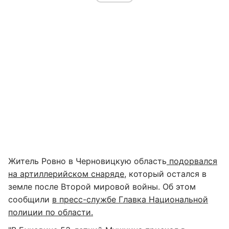
Житель Ровно в Черновицкую область
подорвался
на артиллерийском снаряде
, который остался в
земле после Второй мировой войны. Об этом
сообщили
в пресс-службе Главка Национальной
полиции по области.