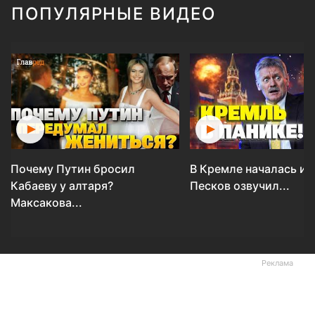
ПОПУЛЯРНЫЕ ВИДЕО
Почему Путин бросил
В Кремле началась ис
Кабаеву у алтаря?
Песков озвучил...
Максакова...
Реклама