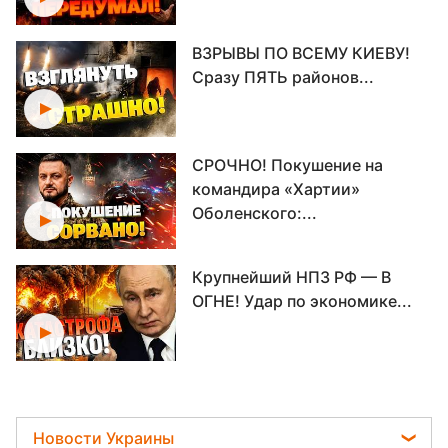
ВЗРЫВЫ ПО ВСЕМУ КИЕВУ!
Сразу ПЯТЬ районов...
СРОЧНО! Покушение на
командира «Хартии»
Оболенского:...
Крупнейший НПЗ РФ — В
ОГНЕ! Удар по экономике...
Переговоры под вопросом?!
Кремль сделал ставку...