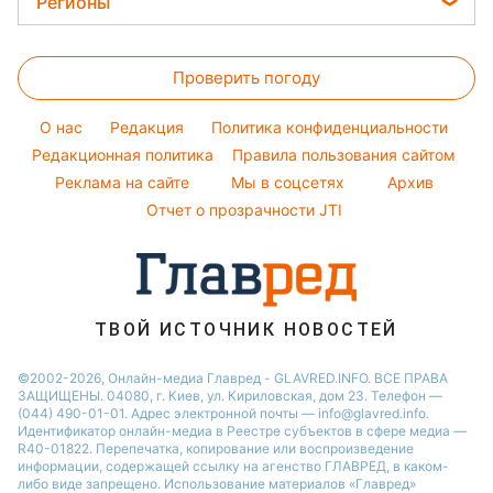
ОТСТАВКА АКСЕНОВА! Путин
меняет власть в...
ТРАМП ИЗМЕНИЛ РЕШЕНИЕ?
Судьба ракет Patriot...
ПОКУШЕНИЕ НА
ЗЕЛЕНСКОГО! Срочная
новость:...
Секретный план Путина в
опасности! Трамп...