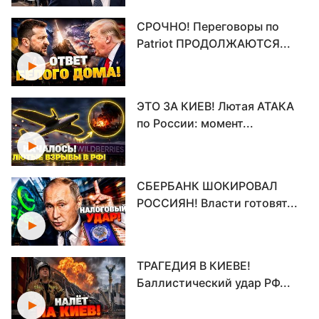
СРОЧНО! Переговоры по
Patriot ПРОДОЛЖАЮТСЯ...
ЭТО ЗА КИЕВ! Лютая АТАКА
по России: момент...
СБЕРБАНК ШОКИРОВАЛ
РОССИЯН! Власти готовят...
ТРАГЕДИЯ В КИЕВЕ!
Баллистический удар РФ...