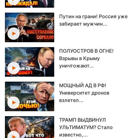
Путин на грани! Россия уже
забирает мужчин...
ПОЛУОСТРОВ В ОГНЕ!
Взрывы в Крыму
уничтожают...
МОЩНЫЙ АД В РФ!
Университет дронов
взлетел...
ТРАМП ВЫДВИНУЛ
УЛЬТИМАТУМ? Стало
известно,...