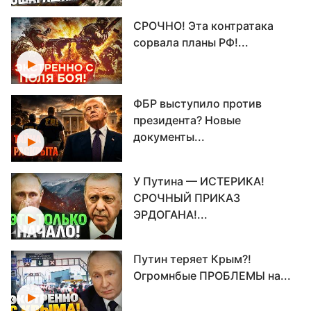
СРОЧНО! Эта контратака
сорвала планы РФ!...
ФБР выступило против
президента? Новые
документы...
У Путина — ИСТЕРИКА!
СРОЧНЫЙ ПРИКАЗ
ЭРДОГАНА!...
Путин теряет Крым?!
Огромнбые ПРОБЛЕМЫ на...