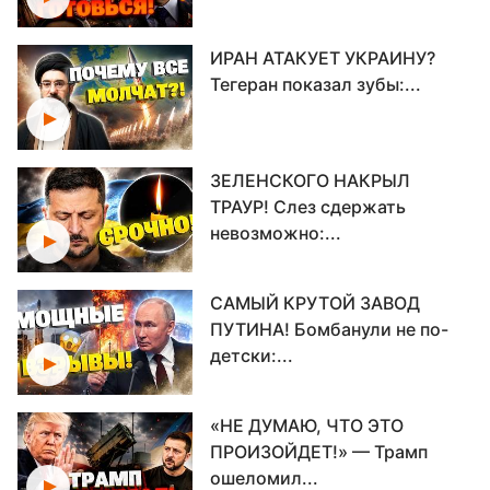
ИРАН АТАКУЕТ УКРАИНУ?
Тегеран показал зубы:...
ЗЕЛЕНСКОГО НАКРЫЛ
ТРАУР! Слез сдержать
невозможно:...
САМЫЙ КРУТОЙ ЗАВОД
ПУТИНА! Бомбанули не по-
детски:...
«НЕ ДУМАЮ, ЧТО ЭТО
ПРОИЗОЙДЕТ!» — Трамп
ошеломил...