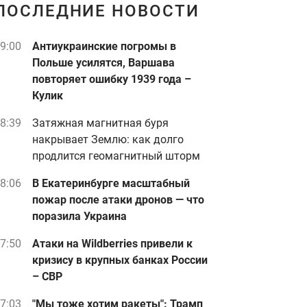
ПОСЛЕДНИЕ НОВОСТИ
9:00
Антиукраинские погромы в
Польше усилятся, Варшава
повторяет ошибку 1939 года –
Кулик
8:39
Затяжная магнитная буря
накрывает Землю: как долго
продлится геомагнитный шторм
8:06
В Екатеринбурге масштабный
пожар после атаки дронов — что
поразила Украина
7:50
Атаки на Wildberries привели к
кризису в крупных банках России
– СВР
7:03
"Мы тоже хотим ракеты": Трамп