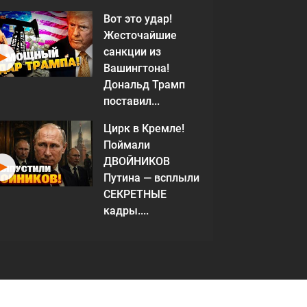
Вот это удар!
Жесточайшие
санкции из
Вашингтона!
Дональд Трамп
поставил...
Цирк в Кремле!
Поймали
ДВОЙНИКОВ
Путина — всплыли
СЕКРЕТНЫЕ
кадры....