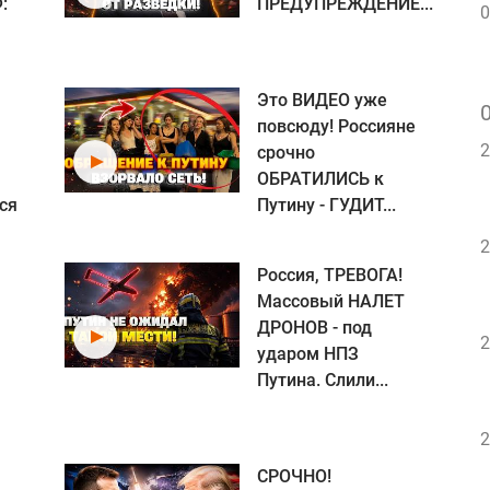
:
ПРЕДУПРЕЖДЕНИЕ...
0
Это ВИДЕО уже
повсюду! Россияне
2
срочно
ОБРАТИЛИСЬ к
ся
Путину - ГУДИТ...
2
Россия, ТРЕВОГА!
Массовый НАЛЕТ
ДРОНОВ - под
2
ударом НПЗ
Путина. Слили...
2
СРОЧНО!