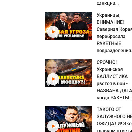
санкции...
Украинцы,
ВНИМАНИЕ!
Северная Коре
перебросила
РАКЕТНЫЕ
подразделения.
СРОЧНО!
Украинская
БАЛЛИСТИКА
рвется в бой -
НАЗВАНА ДАТА
когда РАКЕТЫ..
ТАКОГО ОТ
ЗАЛУЖНОГО Н
ОЖИДАЛИ! Экс
главком ответ