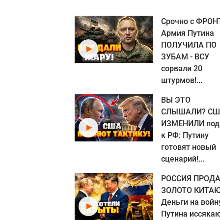
Срочно с ФРОН
Армия Путина
ПОЛУЧИЛА ПО
ЗУБАМ - ВСУ
сорвали 20
штурмов!...
ВЫ ЭТО
СЛЫШАЛИ? С
ИЗМЕНИЛИ под
к РФ: Путину
готовят новый
сценарий!...
РОССИЯ ПРОДА
ЗОЛОТО КИТАЮ
Деньги на войн
Путина иссякаю