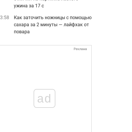
ужина за 17 с
3:58
Как заточить ножницы с помощью
сахара за 2 минуты — лайфхак от
повара
Реклама
ad