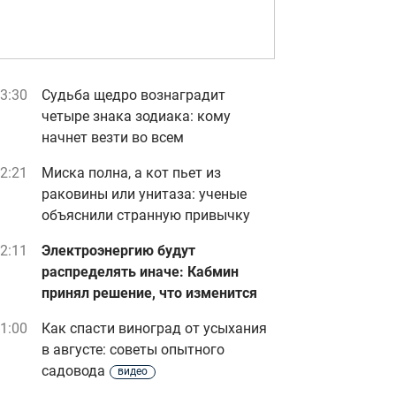
3:30
Судьба щедро вознаградит
четыре знака зодиака: кому
начнет везти во всем
2:21
Миска полна, а кот пьет из
раковины или унитаза: ученые
объяснили странную привычку
2:11
Электроэнергию будут
распределять иначе: Кабмин
принял решение, что изменится
1:00
Как спасти виноград от усыхания
в августе: советы опытного
садовода
видео