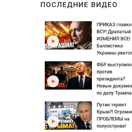
ПОСЛЕДНИЕ ВИДЕО
ПРИКАЗ главк
ВСУ! Драпатый
ИЗМЕНИЛ ВСЕ!
Баллистика
Украины рвется.
ФБР выступило
против
президента?
Новые докуме
по делу Трампа
Путин теряет
Крым?! Огром
ПРОБЛЕМЫ на
полуострове!