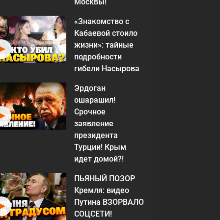
Москвы!
«Знакомство с
Кабаевой стоило
жизни»: тайные
подробности
гибели Насырова
Эрдоган
ошарашил!
Срочное
заявление
президента
Турции! Крым
идет домой?!
ПЬЯНЫЙ ПОЗОР
Кремля: видео
Путина ВЗОРВАЛО
СОЦСЕТИ!