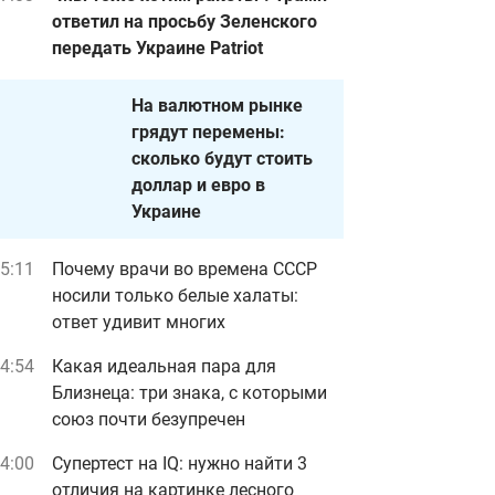
ответил на просьбу Зеленского
передать Украине Patriot
На валютном рынке
грядут перемены:
сколько будут стоить
доллар и евро в
Украине
5:11
Почему врачи во времена СССР
носили только белые халаты:
ответ удивит многих
4:54
Какая идеальная пара для
Близнеца: три знака, с которыми
союз почти безупречен
4:00
Супертест на IQ: нужно найти 3
отличия на картинке лесного