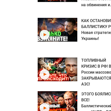
на обвинения и.
КАК ОСТАНОВИ
БАЛЛИСТИКУ Р
Новая стратеги
Украины!
ТОПЛИВНЫЙ
КРИЗИС В РФ! 
России массов
ЗАКРЫВАЮТС
АЗС!
ЭТОГО БОЯЛИС
ВСЕ!
Баллистически