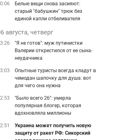
0:06
Белые вещи снова засияют:
старый "бабушкин" трюк без
единой капли отбеливателя
06 августа, четверг
3:26
"Я не готов": муж путинистки
Валерии открестился от ее сына-
неудачника
3:03
Опытные туристы всегда кладут в
чемодан шапочку для душа: вот
для чего она нужна
2:53
"Было всего 26": умерла
популярная блогер, которая
вдохновляла миллионы
2:51
Украина может получить новую
защиту от ракет РФ: Сикорский