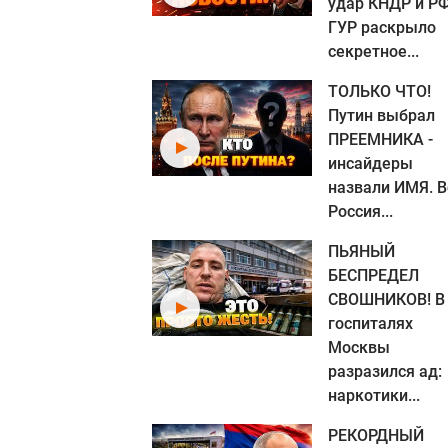
удар КНДР и РФ
ГУР раскрыло
секретное...
ТОЛЬКО ЧТО!
Путин выбрал
ПРЕЕМНИКА -
инсайдеры
назвали ИМЯ. В
Россия...
ПЬЯНЫЙ
БЕСПРЕДЕЛ
СВОШНИКОВ! В
госпиталях
Москвы
разразился ад:
наркотики...
РЕКОРДНЫЙ