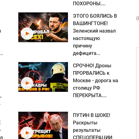
ПОХОРОНЫ....
ЭТОГО БОЯЛИСЬ В
0
ВАШИНГТОНЕ!
я
Зеленский назвал
настоящую
причину
..
дефицита...
СРОЧНО! Дроны
ПРОРВАЛИСЬ к
Москве - дорога на
столицу РФ
,
ПЕРЕКРЫТА....
.
ПУТИН В ШОКЕ!
Е
Раскрыты
-
результаты
ил
СПЕЦОПЕРАЦИИ