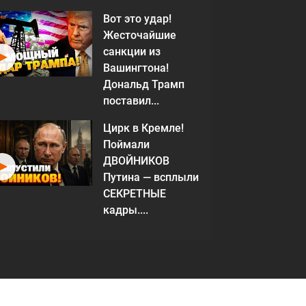
Вот это удар!
Жесточайшие
санкции из
Вашингтона!
Дональд Трамп
поставил...
Цирк в Кремле!
Поймали
ДВОЙНИКОВ
Путина — всплыли
СЕКРЕТНЫЕ
кадры....