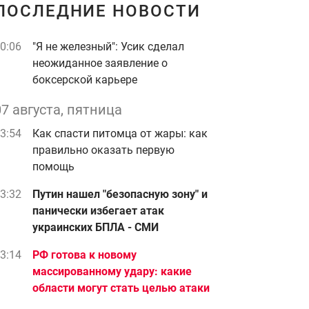
ПОСЛЕДНИЕ НОВОСТИ
0:06
"Я не железный": Усик сделал
неожиданное заявление о
боксерской карьере
07 августа, пятница
3:54
Как спасти питомца от жары: как
правильно оказать первую
помощь
3:32
Путин нашел "безопасную зону" и
панически избегает атак
украинских БПЛА - СМИ
3:14
РФ готова к новому
массированному удару: какие
области могут стать целью атаки