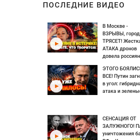
ПОСЛЕДНИЕ ВИДЕО
В Москве -
ВЗРЫВЫ, город
ТРЯСЕТ! Жестк
АТАКА дронов
довела россиян.
ЭТОГО БОЯЛИС
ВСЕ! Путин заг
в угол: гибридн
атака и зеленые
СЕНСАЦИЯ ОТ
ЗАЛУЖНОГО! П
уничтожения б