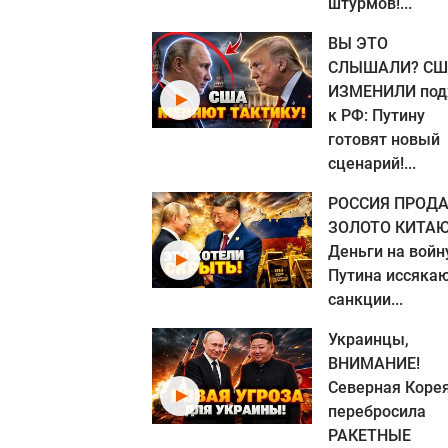
штурмов!...
ВЫ ЭТО
СЛЫШАЛИ? С
ИЗМЕНИЛИ под
к РФ: Путину
готовят новый
сценарий!...
РОССИЯ ПРОДА
ЗОЛОТО КИТАЮ
Деньги на войн
Путина иссякаю
санкции...
Украинцы,
ВНИМАНИЕ!
Северная Коре
перебросила
РАКЕТНЫЕ