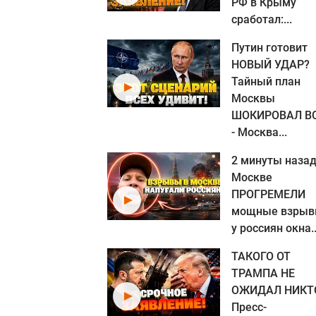
РФ в Крыму
сработал:...
Путин готовит
НОВЫЙ УДАР?
Тайный план
Москвы
ШОКИРОВАЛ В
- Москва...
2 минуты назад
Москве
ПРОГРЕМЕЛИ
мощные взрыв
у россиян окна..
ТАКОГО ОТ
ТРАМПА НЕ
ОЖИДАЛ НИКТ
Пресс-