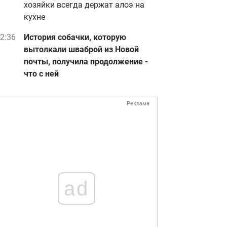
хозяйки всегда держат алоэ на
кухне
2:36
История собачки, которую
вытолкали шваброй из Новой
почты, получила продолжение -
что с ней
Реклама
ad