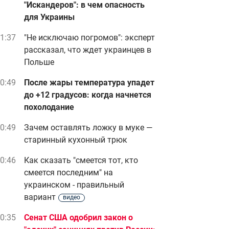
"Искандеров": в чем опасность
для Украины
1:37
"Не исключаю погромов": эксперт
рассказал, что ждет украинцев в
Польше
0:49
После жары температура упадет
до +12 градусов: когда начнется
похолодание
0:49
Зачем оставлять ложку в муке —
старинный кухонный трюк
0:46
Как сказать "смеется тот, кто
смеется последним" на
украинском - правильный
вариант
видео
0:35
Сенат США одобрил закон о