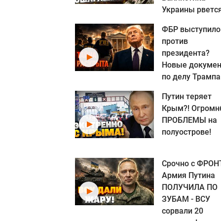
Украины рвется.
ФБР выступило
против
президента?
Новые докуме
по делу Трампа
Путин теряет
Крым?! Огром
ПРОБЛЕМЫ на
полуострове!
Срочно с ФРОН
Армия Путина
ПОЛУЧИЛА ПО
ЗУБАМ - ВСУ
сорвали 20