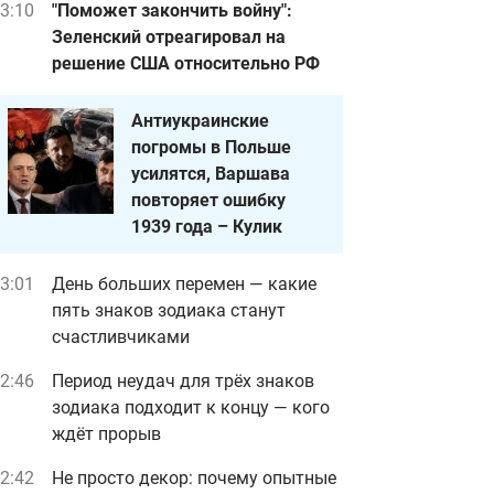
3:10
"Поможет закончить войну":
Зеленский отреагировал на
решение США относительно РФ
Антиукраинские
погромы в Польше
усилятся, Варшава
повторяет ошибку
1939 года – Кулик
3:01
День больших перемен — какие
пять знаков зодиака станут
счастливчиками
2:46
Период неудач для трёх знаков
зодиака подходит к концу — кого
ждёт прорыв
2:42
Не просто декор: почему опытные