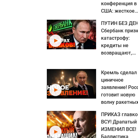
конференция в
США: жесткое..
ПУТИН БЕЗ ДЕН
Сбербанк приз
катастрофу:
кредиты не
возвращают,...
Кремль сделал
циничное
заявление! Рос
готовит новую
волну ракетных.
ПРИКАЗ главк
ВСУ! Драпатый
ИЗМЕНИЛ ВСЕ!
Баллистика