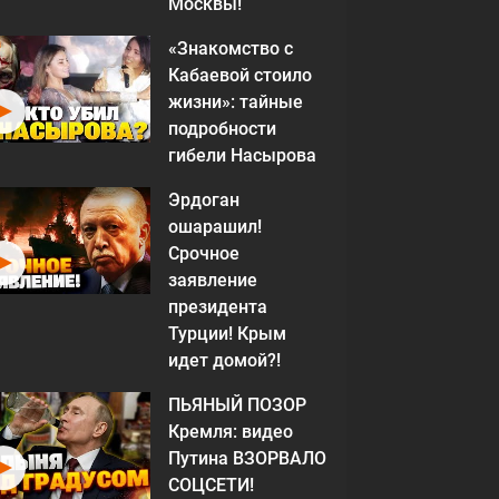
Москвы!
«Знакомство с
Кабаевой стоило
жизни»: тайные
подробности
гибели Насырова
Эрдоган
ошарашил!
Срочное
заявление
президента
Турции! Крым
идет домой?!
ПЬЯНЫЙ ПОЗОР
Кремля: видео
Путина ВЗОРВАЛО
СОЦСЕТИ!