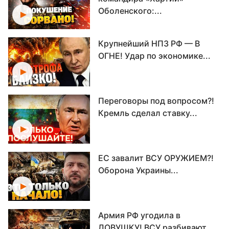
Оболенского:...
Крупнейший НПЗ РФ — В
ОГНЕ! Удар по экономике...
Переговоры под вопросом?!
Кремль сделал ставку...
ЕС завалит ВСУ ОРУЖИЕМ?!
Оборона Украины...
Армия РФ угодила в
ЛОВУШКУ! ВСУ разбивают...