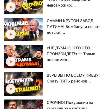
невозможно:...
САМЫЙ КРУТОЙ ЗАВОД
ПУТИНА! Бомбанули не по-
детски:...
«НЕ ДУМАЮ, ЧТО ЭТО
ПРОИЗОЙДЕТ!» — Трамп
ошеломил...
ВЗРЫВЫ ПО ВСЕМУ КИЕВУ!
Сразу ПЯТЬ районов...
СРОЧНО! Покушение на
командира «Хартии»