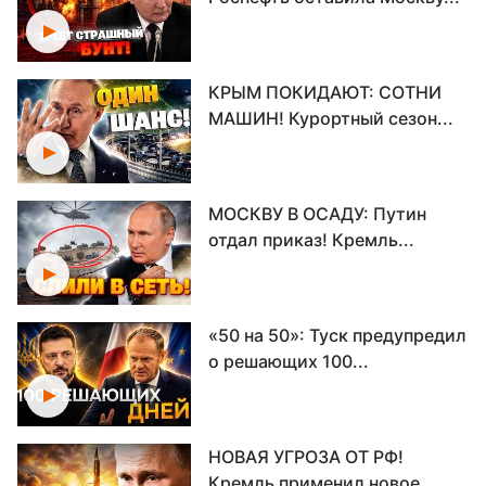
КРЫМ ПОКИДАЮТ: СОТНИ
МАШИН! Курортный сезон...
МОСКВУ В ОСАДУ: Путин
отдал приказ! Кремль...
«50 на 50»: Туск предупредил
о решающих 100...
НОВАЯ УГРОЗА ОТ РФ!
Кремль применил новое...