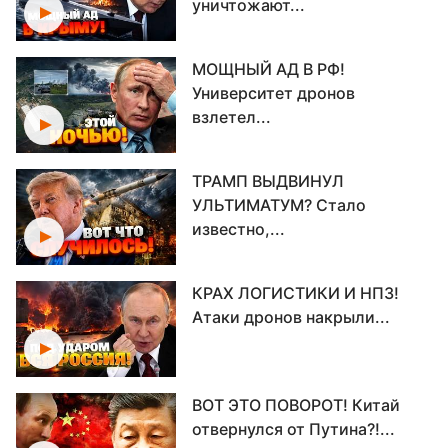
уничтожают...
МОЩНЫЙ АД В РФ!
Университет дронов
взлетел...
ТРАМП ВЫДВИНУЛ
УЛЬТИМАТУМ? Стало
известно,...
КРАХ ЛОГИСТИКИ И НПЗ!
Атаки дронов накрыли...
ВОТ ЭТО ПОВОРОТ! Китай
отвернулся от Путина?!...