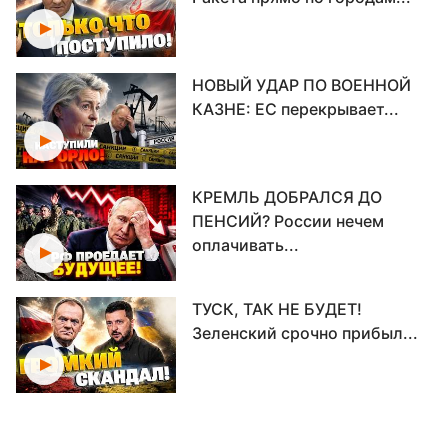
НОВЫЙ УДАР ПО ВОЕННОЙ
КАЗНЕ: ЕС перекрывает...
КРЕМЛЬ ДОБРАЛСЯ ДО
ПЕНСИЙ? России нечем
оплачивать...
ТУСК, ТАК НЕ БУДЕТ!
Зеленский срочно прибыл...
СРОЧНО! Потеря F-16 ВСУ:
пилот выжил, но...