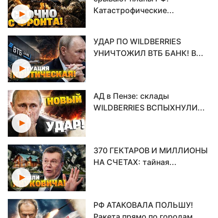
Катастрофические...
УДАР ПО WILDBERRIES
УНИЧТОЖИЛ ВТБ БАНК! В...
АД в Пензе: склады
WILDBERRIES ВСПЫХНУЛИ...
370 ГЕКТАРОВ И МИЛЛИОНЫ
НА СЧЕТАХ: тайная...
РФ АТАКОВАЛА ПОЛЬШУ!
Ракета прямо по городам...