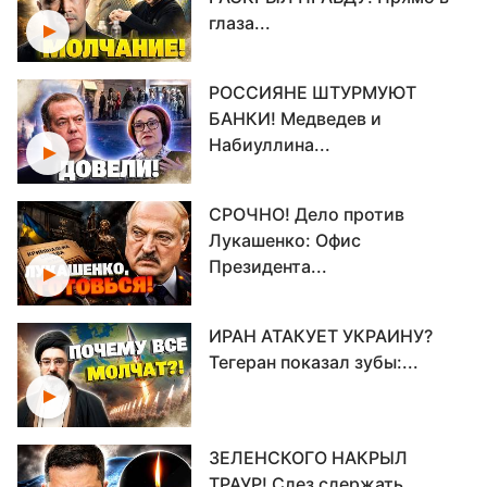
глаза...
РОССИЯНЕ ШТУРМУЮТ
БАНКИ! Медведев и
Набиуллина...
СРОЧНО! Дело против
Лукашенко: Офис
Президента...
ИРАН АТАКУЕТ УКРАИНУ?
Тегеран показал зубы:...
ЗЕЛЕНСКОГО НАКРЫЛ
ТРАУР! Слез сдержать