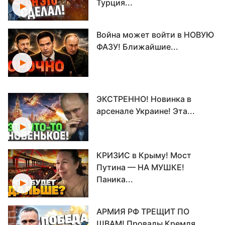
Турция...
Война может войти в НОВУЮ
ФАЗУ! Ближайшие...
ЭКСТРЕННО! Новинка в
арсенале Украине! Эта...
КРИЗИС в Крыму! Мост
Путина — НА МУШКЕ!
Паника...
АРМИЯ РФ ТРЕЩИТ ПО
ШВАМ! Провалы Кремля