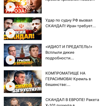
Удар по судну РФ вызвал
СКАНДАЛ! Иран требует...
«ИДИОТ И ПРЕДАТЕЛЬ!»
Всплыли дикие
подробности...
КОМПРОМАТИЩЕ НА
ГЕРАСИМОВА! Кремль в
бешенстве:...
СКАНДАЛ В ЕВРОПЕ! Ракета
Х-101 рухнула в...