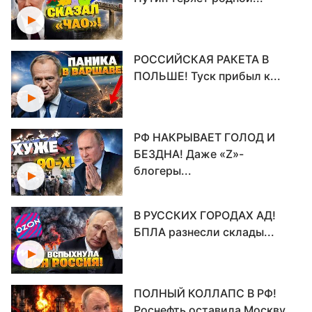
РОССИЙСКАЯ РАКЕТА В
ПОЛЬШЕ! Туск прибыл к...
РФ НАКРЫВАЕТ ГОЛОД И
БЕЗДНА! Даже «Z»-
блогеры...
В РУССКИХ ГОРОДАХ АД!
БПЛА разнесли склады...
ПОЛНЫЙ КОЛЛАПС В РФ!
Роснефть оставила Москву...