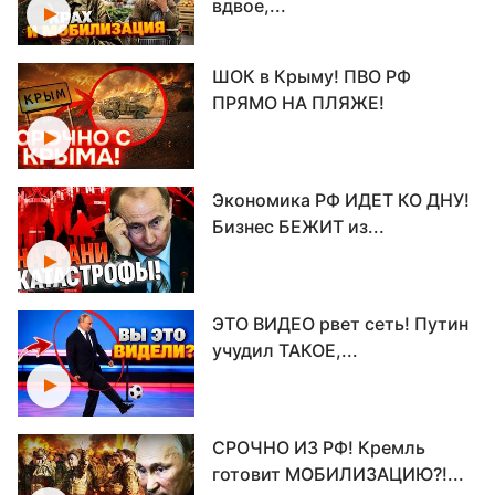
вдвое,...
ШОК в Крыму! ПВО РФ
ПРЯМО НА ПЛЯЖЕ!
Экономика РФ ИДЕТ КО ДНУ!
Бизнес БЕЖИТ из...
ЭТО ВИДЕО рвет сеть! Путин
учудил ТАКОЕ,...
СРОЧНО ИЗ РФ! Кремль
готовит МОБИЛИЗАЦИЮ?!...