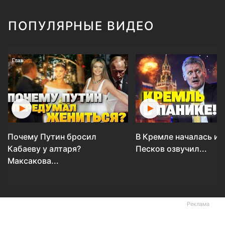
ПОПУЛЯРНЫЕ ВИДЕО
Почему Путин бросил
В Кремле началась ис
Кабаеву у алтаря?
Песков озвучил...
Максакова...
Реклама