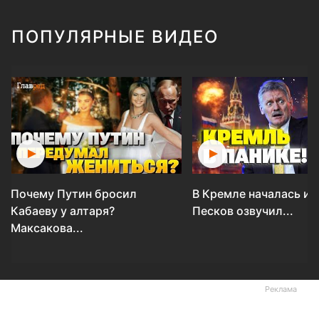
ПОПУЛЯРНЫЕ ВИДЕО
Почему Путин бросил
В Кремле началась ис
Кабаеву у алтаря?
Песков озвучил...
Максакова...
Реклама