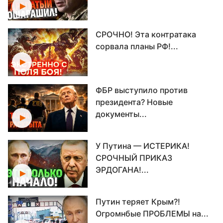
СРОЧНО! Эта контратака
сорвала планы РФ!...
ФБР выступило против
президента? Новые
документы...
У Путина — ИСТЕРИКА!
СРОЧНЫЙ ПРИКАЗ
ЭРДОГАНА!...
Путин теряет Крым?!
Огромнбые ПРОБЛЕМЫ на...