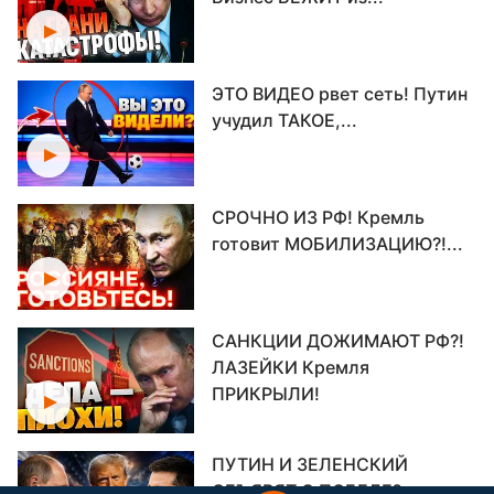
ЭТО ВИДЕО рвет сеть! Путин
учудил ТАКОЕ,...
СРОЧНО ИЗ РФ! Кремль
готовит МОБИЛИЗАЦИЮ?!...
САНКЦИИ ДОЖИМАЮТ РФ?!
ЛАЗЕЙКИ Кремля
ПРИКРЫЛИ!
ПУТИН И ЗЕЛЕНСКИЙ
ОБЪЯВЯТ О ПОБЕДЕ?