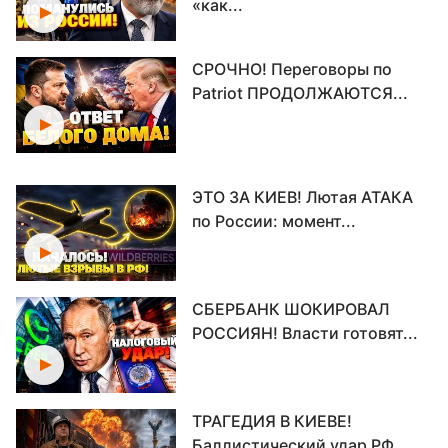
«как...
СРОЧНО! Переговоры по
Patriot ПРОДОЛЖАЮТСЯ...
ЭТО ЗА КИЕВ! Лютая АТАКА
по России: момент...
СБЕРБАНК ШОКИРОВАЛ
РОССИЯН! Власти готовят...
ТРАГЕДИЯ В КИЕВЕ!
Баллистический удар РФ...