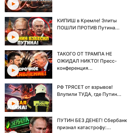
КИПИШ в Кремле! Элиты
ПОШЛИ ПРОТИВ Путина...
ТАКОГО ОТ ТРАМПА НЕ
ОЖИДАЛ НИКТО! Пресс-
конференция...
РФ ТРЯСЕТ от взрывов!
Влупили ТУДА, где Путин...
ПУТИН БЕЗ ДЕНЕГ! Сбербанк
признал катастрофу:...