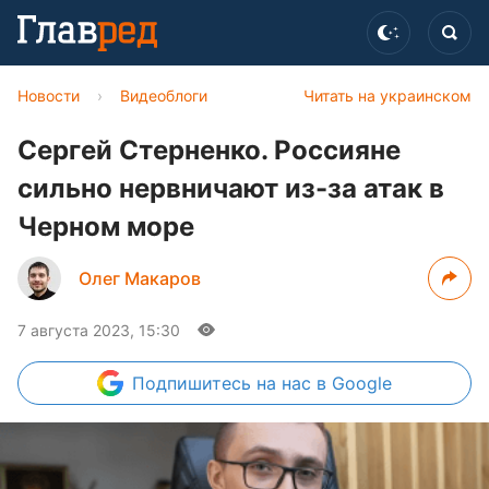
Новости
›
Видеоблоги
Читать на украинском
Сергей Стерненко. Россияне
сильно нервничают из-за атак в
Черном море
Олег Макаров
7 августа 2023, 15:30
Подпишитесь
на нас в Google