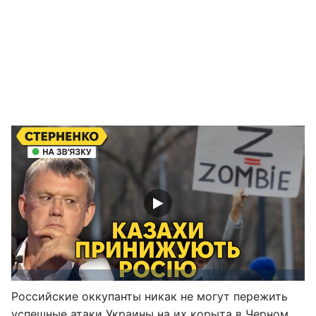
Российские оккупанты никак не могут пережить
успешные атаки Украины на их корыта в Черном