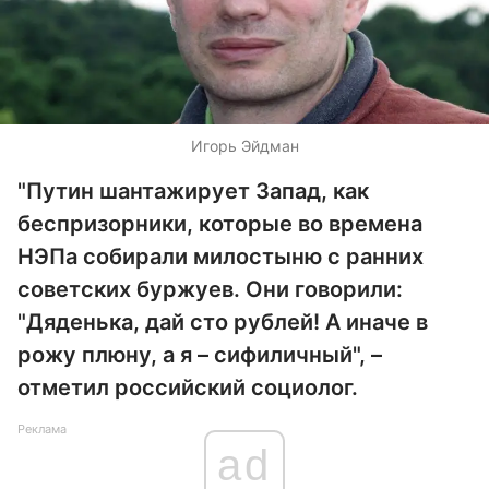
Игорь Эйдман
"Путин шантажирует Запад, как
беспризорники, которые во времена
НЭПа собирали милостыню с ранних
советских буржуев. Они говорили:
"Дяденька, дай сто рублей! А иначе в
рожу плюну, а я – сифиличный", –
отметил российский социолог.
Реклама
ad