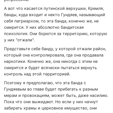
А вот что касается путинской верхушки, Кремля,
банды, куда входит и некто Гундяев, называющий
себя патриархом, то эта банда, конечно же, не
смирится. У них абсолютно бандитская
психология. Они борются за территорию, которую
у них "отжали".
Представьте себе банду, у которой отжали район,
который она контролировала, где она продавала
наркотики. Конечно же, она никогда с этим не
смирится и будет всячески пытаться вернуть
контроль над этой территорией.
Поэтому я предполагаю, что эта банда с
Гундяевым во главе будет прибегать к разным
мерам и провокациям, может быть, даже насилию.
Пока что они выжидают. Но если у них начнут
забирать храмы и церковное имущество, они