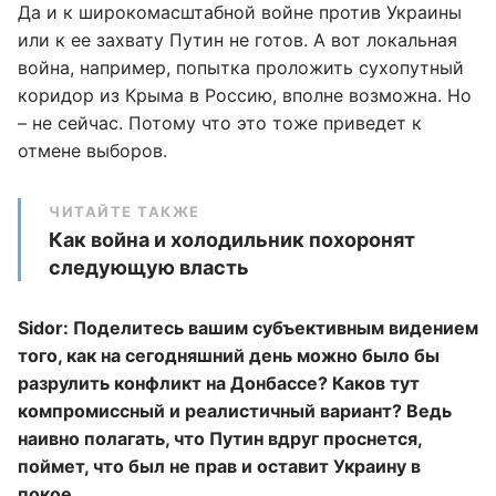
Да и к широкомасштабной войне против Украины
или к ее захвату Путин не готов. А вот локальная
война, например, попытка проложить сухопутный
коридор из Крыма в Россию, вполне возможна. Но
– не сейчас. Потому что это тоже приведет к
отмене выборов.
ЧИТАЙТЕ ТАКЖЕ
Как война и холодильник похоронят
следующую власть
Sidor: Поделитесь вашим субъективным видением
того, как на сегодняшний день можно было бы
разрулить конфликт на Донбассе? Каков тут
компромиссный и реалистичный вариант? Ведь
наивно полагать, что Путин вдруг проснется,
поймет, что был не прав и оставит Украину в
покое.