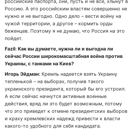
российские паспорта, они, пусть и не все, хлынут в
Россию. А это российским властям совершенно не
нужно и не выгодно. Одно дело – вести войну на
чужой территории, а другое – кормить орды
беженцев. Поэтому я не думаю, что Россия на это
пойдет.
Fazil
: Как вы думаете, нужна ли и выгодна ли
сейчас России широкомасштабная война против
Украины, с танками на Киев?
Игорь Эйдман:
Кремль надеется взять Украину
тепленькой – на выборах, получив такого
украинского президента, который бы его устроил.
А если сейчас начнутся активные военные
действия, вряд ли это будет возможным, потому
что это приведет к отмене президентских выборов
и краху кремлевских надежд привести к власти
какого-то удобного для себя кандидата.