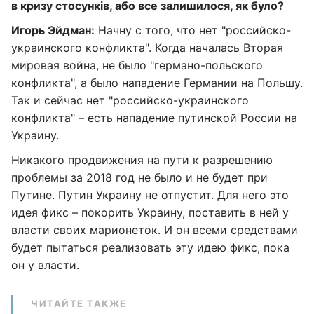
в кризу стосунків, або все залишилося, як було?
Игорь Эйдман:
Начну с того, что нет "российско-
украинского конфликта". Когда началась Вторая
мировая война, не было "германо-польского
конфликта", а было нападение Германии на Польшу.
Так и сейчас нет "российско-украинского
конфликта" – есть нападение путинской России на
Украину.
Никакого продвижения на пути к разрешению
проблемы за 2018 год не было и не будет при
Путине. Путин Украину не отпустит. Для него это
идея фикс – покорить Украину, поставить в ней у
власти своих марионеток. И он всеми средствами
будет пытаться реализовать эту идею фикс, пока
он у власти.
ЧИТАЙТЕ ТАКЖЕ