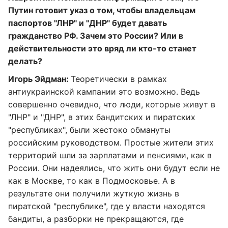
Путин готовит указ о том, чтобы владельцам
паспортов "ЛНР" и "ДНР" будет давать
гражданство РФ. Зачем это России? Или в
действительности это вряд ли кто-то станет
делать?
Игорь Эйдман:
Теоретически в рамках
антиукраинской кампании это возможно. Ведь
совершенно очевидно, что люди, которые живут в
"ЛНР" и "ДНР", в этих бандитских и пиратских
"республиках", были жестоко обмануты
российским руководством. Простые жители этих
территорий шли за зарплатами и пенсиями, как в
России. Они надеялись, что жить они будут если не
как в Москве, то как в Подмосковье. А в
результате они получили жуткую жизнь в
пиратской "республике", где у власти находятся
бандиты, а разборки не прекращаются, где