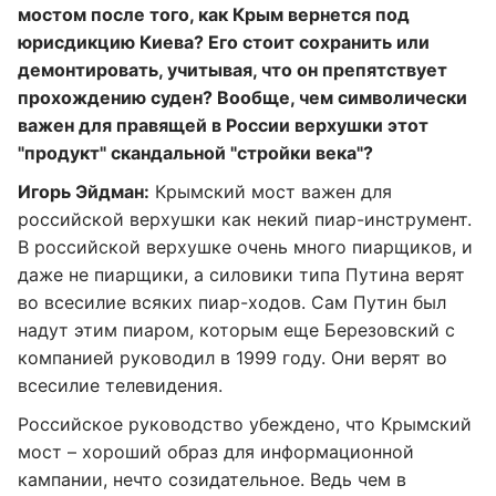
мостом после того, как Крым вернется под
юрисдикцию Киева? Его стоит сохранить или
демонтировать, учитывая, что он препятствует
прохождению суден? Вообще, чем символически
важен для правящей в России верхушки этот
"продукт" скандальной "стройки века"?
Игорь Эйдман:
Крымский мост важен для
российской верхушки как некий пиар-инструмент.
В российской верхушке очень много пиарщиков, и
даже не пиарщики, а силовики типа Путина верят
во всесилие всяких пиар-ходов. Сам Путин был
надут этим пиаром, которым еще Березовский с
компанией руководил в 1999 году. Они верят во
всесилие телевидения.
Российское руководство убеждено, что Крымский
мост – хороший образ для информационной
кампании, нечто созидательное. Ведь чем в