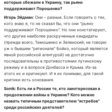
которые сбежали в Украину, так рьяно
поддерживают Порошенко?
Игорь Эйдман:
Они – разные. Если говорить о тех,
кого знаю я, то не сказал бы, что они "рьяно
поддерживают Порошенко". Но они констатируют,
что другие наиболее раскрученные кандидаты
(прежде всего, Тимошенко и Зеленский; не говорю
уж о бывшем "регионале" Бойко, который является
явной российской агентурой) не достаточно
последовательны в противостоянии путинскому
режиму и в вопросе Донбасса и Крыма. Из-за
этого их и критикуют. И я их понимаю, для такой
критики есть основания.
Sonik
: Есть ли в России те, кто заинтересован в
продолжении войны в Украине? Кого можно
назвать типичным представителем "ястребов"
среди российских деятелей?