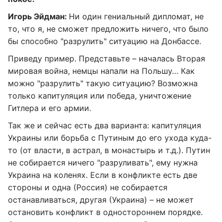
Игорь Эйдман:
Ни один гениальный дипломат, не
то, что я, не сможет предложить ничего, что было
бы способно "разрулить" ситуацию на Донбассе.
Приведу пример. Представьте – началась Вторая
мировая война, немцы напали на Польшу… Как
можно "разрулить" такую ситуацию? Возможна
только капитуляция или победа, уничтожение
Гитлера и его армии.
Так же и сейчас есть два варианта: капитуляция
Украины или борьба с Путиным до его ухода куда-
то (от власти, в астрал, в монастырь и т.д.). Путин
не собирается ничего "разруливать", ему нужна
Украина на коленях. Если в конфликте есть две
стороны и одна (Россия) не собирается
останавливаться, другая (Украина) – не может
остановить конфликт в одностороннем порядке.