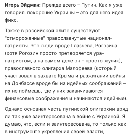
Игорь Эйдман:
Прежде всего – Путин. Как я уже
говорил, покорение Украины – это для него идея
фикс.
Также в российской элите существуют
"отмороженные" православнутые национал-
патриоты. Это люди вроде Глазьева, Рогозина
(хотя Рогозин просто претворяется ура-
патриотом, а на самом деле он – просто жулик),
православного олигарха Малофеева (который
участвовал в захвате Крыма и разжигании войны
на Донбассе вроде бы из идейных соображений –
их не поймешь, где у них заканчиваются
финансовые соображения и начинаются идейные).
Однако основная часть путинской олигархии вряд
ли так уже заинтересована в войне с Украиной. Я
думаю, что, если и заинтересована, то только как
в инструменте укрепления своей власти,