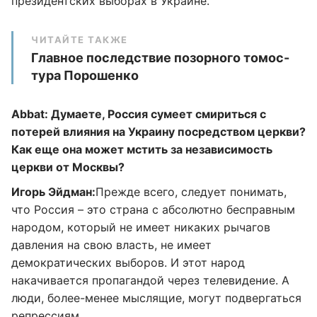
президентских выборах в Украине.
ЧИТАЙТЕ ТАКЖЕ
Главное последствие позорного томос-
тура Порошенко
Abbat: Думаете, Россия сумеет смириться с
потерей влияния на Украину посредством церкви?
Как еще она может мстить за независимость
церкви от Москвы?
Игорь Эйдман:
Прежде всего, следует понимать,
что Россия – это страна с абсолютно бесправным
народом, который не имеет никаких рычагов
давления на свою власть, не имеет
демократических выборов. И этот народ
накачивается пропагандой через телевидение. А
люди, более-менее мыслящие, могут подвергаться
репрессиям.