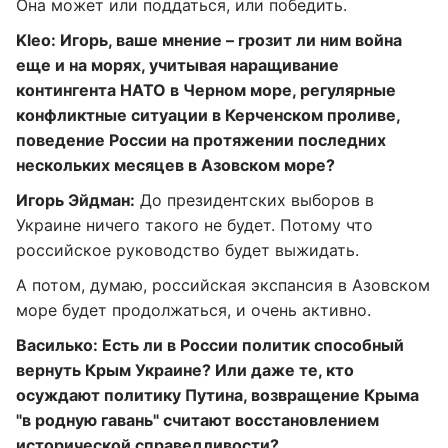
Она может или поддаться, или победить.
Kleo
: Игорь, ваше мнение – грозит ли ним война
еще и на морях, учитывая наращивание
контингента НАТО в Черном море, регулярные
конфликтные ситуации в Керченском проливе,
поведение России на протяжении последних
нескольких месяцев в Азовском море?
Игорь Эйдман:
До президентских выборов в
Украине ничего такого не будет. Потому что
российское руководство будет выжидать.
А потом, думаю, российская экспансия в Азовском
море будет продолжаться, и очень активно.
Василько: Есть ли в России политик способный
вернуть Крым Украине? Или даже те, кто
осуждают политику Путина, возвращение Крыма
"в родную гавань" считают восстановлением
исторической справедливости?