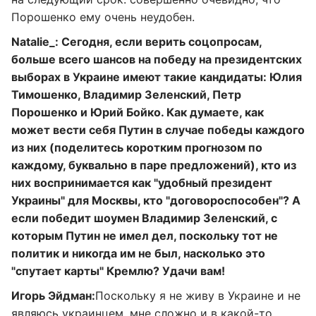
Порошенко ему очень неудобен.
Natalie
_: Сегодня, если верить соцопросам,
больше всего шансов на победу на президентских
выборах в Украине имеют такие кандидаты: Юлия
Тимошенко, Владимир Зеленский, Петр
Порошенко и Юрий Бойко. Как думаете, как
может вести себя Путин в случае победы каждого
из них (поделитесь коротким прогнозом по
каждому, буквально в паре предложений), кто из
них воспринимается как "удобный президент
Украины" для Москвы, кто "договороспособен"? А
если победит шоумен Владимир Зеленский, с
которым Путин не имел дел, поскольку тот не
политик и никогда им не был, насколько это
"спутает карты" Кремлю? Удачи вам!
Игорь Эйдман:
Поскольку я не живу в Украине и не
являюсь украинцем, мне сложно и в какой-то