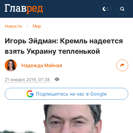
Новости
›
Мир
Игорь Эйдман: Кремль надеется
взять Украину тепленькой
Надежда Майная
21 января 2019, 07:38
Подпишитесь
на нас в Google