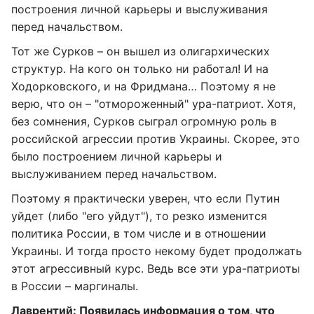
построения личной карьеры и выслуживания
перед начальством.
Тот же Сурков – он вышел из олигархических
структур. На кого он только ни работал! И на
Ходорковского, и на Фридмана… Поэтому я не
верю, что он – "отмороженный" ура-патриот. Хотя,
без сомнения, Сурков сыграл огромную роль в
российской агрессии против Украины. Скорее, это
было построением личной карьеры и
выслуживанием перед начальством.
Поэтому я практически уверен, что если Путин
уйдет (либо "его уйдут"), то резко изменится
политика России, в том числе и в отношении
Украины. И тогда просто некому будет продолжать
этот агрессивный курс. Ведь все эти ура-патриоты
в России – маргиналы.
Лаврентий: Появилась информация о том, что