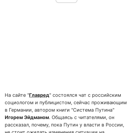
На сайте "
Главред
" состоялся чат с российским
социологом и публицистом, сейчас проживающим
в Германии, автором книги "Система Путина"
Игорем Эйдманом
. Общаясь с читателями, он
рассказал, почему, пока Путин у власти в России,
не стоит ожидать изменения ситуации на