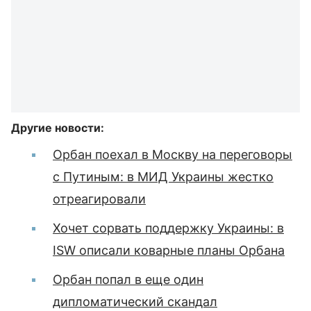
Другие новости:
Орбан поехал в Москву на переговоры
с Путиным: в МИД Украины жестко
отреагировали
Хочет сорвать поддержку Украины: в
ISW описали коварные планы Орбана
Орбан попал в еще один
дипломатический скандал