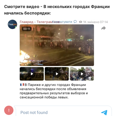
Смотрите видео - В нескольких городах Франции
начались беспорядки: