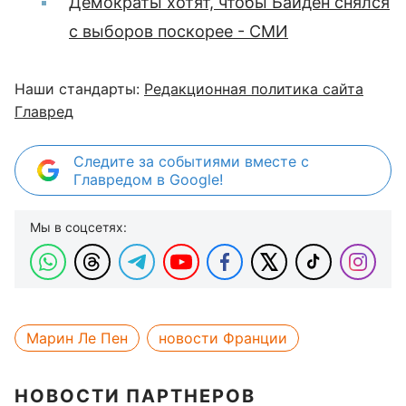
Демократы хотят, чтобы Байден снялся
с выборов поскорее - СМИ
Наши стандарты:
Редакционная политика сайта
Главред
Следите за событиями вместе с
Главредом в Google!
Мы в соцсетях:
Марин Ле Пен
новости Франции
НОВОСТИ ПАРТНЕРОВ