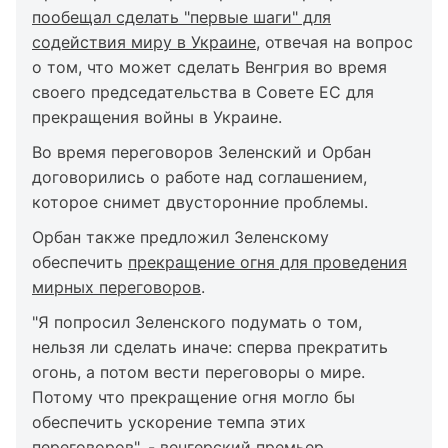
пообещал сделать "первые шаги" для
содействия миру в Украине
, отвечая на вопрос
о том, что может сделать Венгрия во время
своего председательства в Совете ЕС для
прекращения войны в Украине.
Во время переговоров Зеленский и Орбан
договорились о работе над соглашением,
которое снимет двусторонние проблемы.
Орбан также предложил Зеленскому
обеспечить
прекращение огня для проведения
мирных переговоров
.
"Я попросил Зеленского подумать о том,
нельзя ли сделать иначе: сперва прекратить
огонь, а потом вести переговоры о мире.
Потому что прекращение огня могло бы
обеспечить ускорение темпа этих
переговоров", - венгерский премьер.