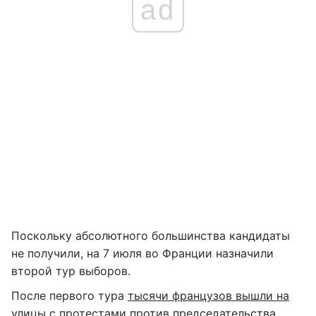
ad
Поскольку абсолютного большинства кандидаты
не получили, на 7 июля во Франции назначили
второй тур выборов.
После первого тура
тысячи французов вышли на
улицы с протестами
против председательства