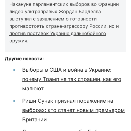
Накануне парламентских выборов во Франции
лидер ультраправых Жордан Барделла
выступил с заявлением о готовности
противостоять стране-агрессору России, но и
против поставок Украине дальнобойного
оружия
.
Другие новости:
Выборы в США и война в Украине:
почему Трамп не так страшен, как его
малюют
Риши Сунак признал поражение на
выборах: кто станет новым премьером
Британии