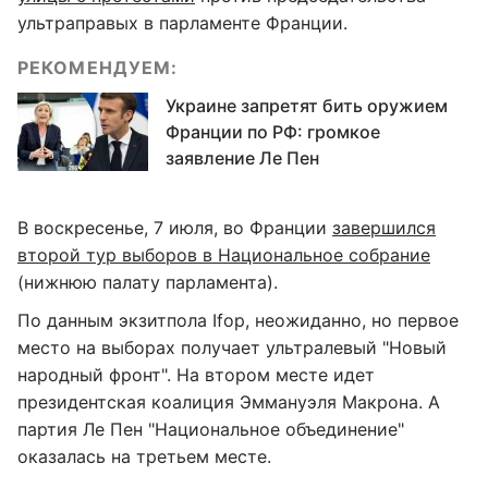
ультраправых в парламенте Франции.
РЕКОМЕНДУЕМ:
Украине запретят бить оружием
Франции по РФ: громкое
заявление Ле Пен
В воскресенье, 7 июля, во Франции
завершился
второй тур выборов в Национальное собрание
(нижнюю палату парламента).
По данным экзитпола Ifop, неожиданно, но первое
место на выборах получает ультралевый "Новый
народный фронт". На втором месте идет
президентская коалиция Эммануэля Макрона. А
партия Ле Пен "Национальное объединение"
оказалась на третьем месте.