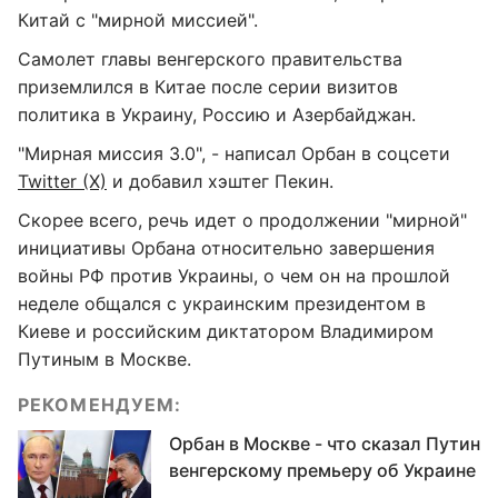
Китай с "мирной миссией".
Самолет главы венгерского правительства
приземлился в Китае после серии визитов
политика в Украину, Россию и Азербайджан.
"Мирная миссия 3.0", - написал Орбан в соцсети
Twitter (X)
и добавил хэштег Пекин.
Скорее всего, речь идет о продолжении "мирной"
инициативы Орбана относительно завершения
войны РФ против Украины, о чем он на прошлой
неделе общался с украинским президентом в
Киеве и российским диктатором Владимиром
Путиным в Москве.
РЕКОМЕНДУЕМ:
Орбан в Москве - что сказал Путин
венгерскому премьеру об Украине