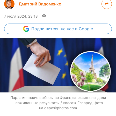
Дмитрий Видоменко
7 июля 2024, 23:18
Подпишитесь
на нас в Google
Парламентские выборы во Франции: экзитполы дали
неожиданные результаты / коллаж Главред, фото
ua.depositphotos.com