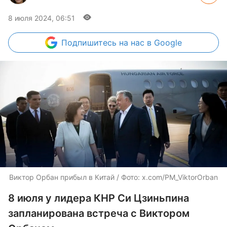
8 июля 2024, 06:51
Подпишитесь
на нас в Google
Виктор Орбан прибыл в Китай / Фото: x.com/PM_ViktorOrban
8 июля у лидера КНР Си Цзиньпина
запланирована встреча с Виктором