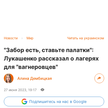
Новости
›
Мир
Читать на украинском
"Забор есть, ставьте палатки":
Лукашенко рассказал о лагерях
для "вагнеровцев"
Алина Дембицкая
27 июня 2023, 19:17
Подпишитесь
на нас в Google