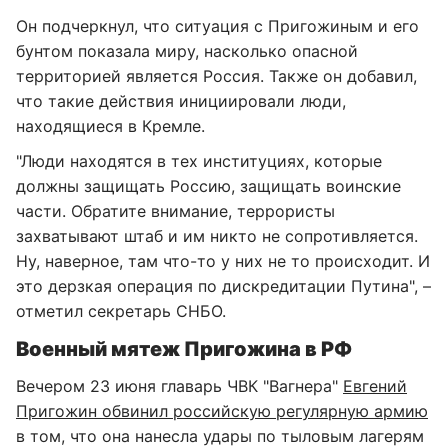
Он подчеркнул, что ситуация с Пригожиным и его
бунтом показала миру, насколько опасной
территорией является Россия. Также он добавил,
что такие действия инициировали люди,
находящиеся в Кремле.
"Люди находятся в тех институциях, которые
должны защищать Россию, защищать воинские
части. Обратите внимание, террористы
захватывают штаб и им никто не сопротивляется.
Ну, наверное, там что-то у них не то происходит. И
это дерзкая операция по дискредитации Путина", –
отметил секретарь СНБО.
Военный мятеж Пригожина в РФ
Вечером 23 июня главарь ЧВК "Вагнера"
Евгений
Пригожин обвинил российскую регулярную армию
в том, что она нанесла удары по тыловым лагерям