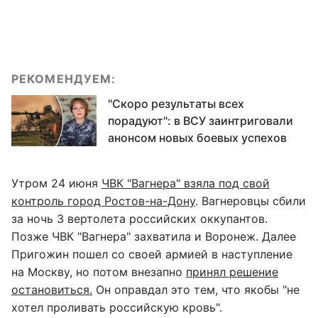
РЕКОМЕНДУЕМ:
"Скоро результаты всех
порадуют": в ВСУ заинтриговали
анонсом новых боевых успехов
Утром 24 июня
ЧВК "Вагнера" взяла под свой
контроль город Ростов-на-Дону
. Вагнеровцы сбили
за ночь 3 вертолета российских оккупантов.
Позже ЧВК "Вагнера" захватила и Воронеж. Далее
Пригожин пошел со своей армией в наступление
на Москву, но потом внезапно
принял решение
остановиться.
Он оправдал это тем, что якобы "не
хотел проливать российскую кровь".