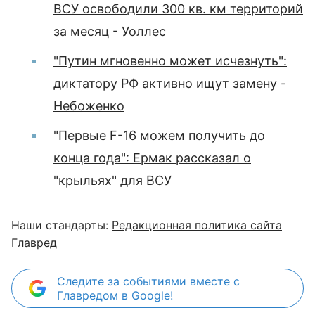
ВСУ освободили 300 кв. км территорий
за месяц - Уоллес
"Путин мгновенно может исчезнуть":
диктатору РФ активно ищут замену -
Небоженко
"Первые F-16 можем получить до
конца года": Ермак рассказал о
"крыльях" для ВСУ
Наши стандарты:
Редакционная политика сайта
Главред
Следите за событиями вместе с
Главредом в Google!