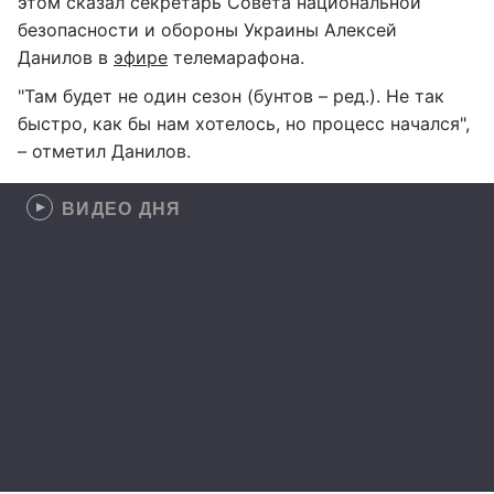
этом сказал секретарь Совета национальной
безопасности и обороны Украины Алексей
Данилов в
эфире
телемарафона.
"Там будет не один сезон (бунтов – ред.). Не так
быстро, как бы нам хотелось, но процесс начался",
– отметил Данилов.
ВИДЕО ДНЯ