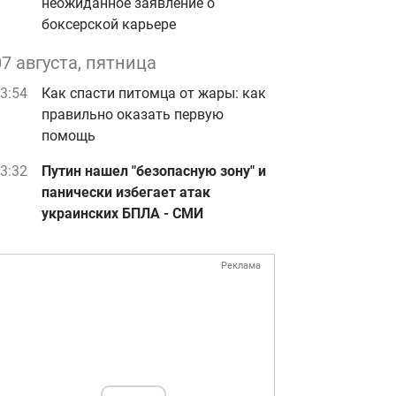
неожиданное заявление о
боксерской карьере
07 августа, пятница
3:54
Как спасти питомца от жары: как
правильно оказать первую
помощь
3:32
Путин нашел "безопасную зону" и
панически избегает атак
украинских БПЛА - СМИ
Реклама