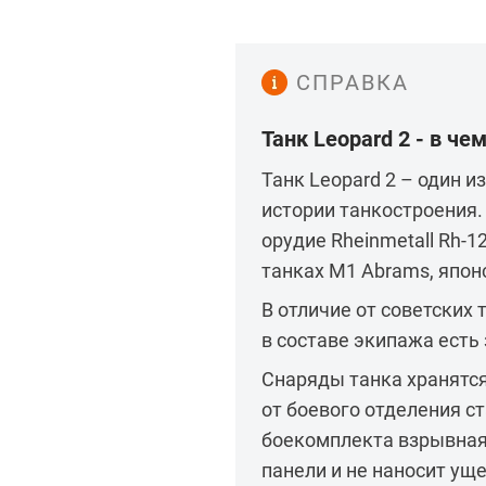
СПРАВКА
Танк Leopard 2 - в че
Танк Leopard 2 – один 
истории танкостроения.
орудие Rheinmetall Rh-1
танках M1 Abrams, япон
В отличие от советских 
в составе экипажа ест
Снаряды танка хранятся
от боевого отделения с
боекомплекта взрывная
панели и не наносит ущ