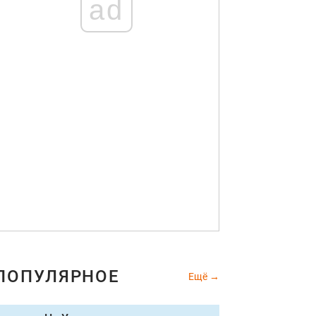
ad
ПОПУЛЯРНОЕ
Ещё