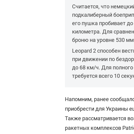
Считается, что немецки
подкалиберный боеприпа
его пушка пробивает до
километра. Для сравнен
броню на уровне 530 мм
Leopard 2 способен вес
при движении по бездо
до 68 км/ч. Для полного
требуется всего 10 секу
Напомним, ранее сообщало
приобрести для Украины 
Также рассматривается во
ракетных комплексов Patri