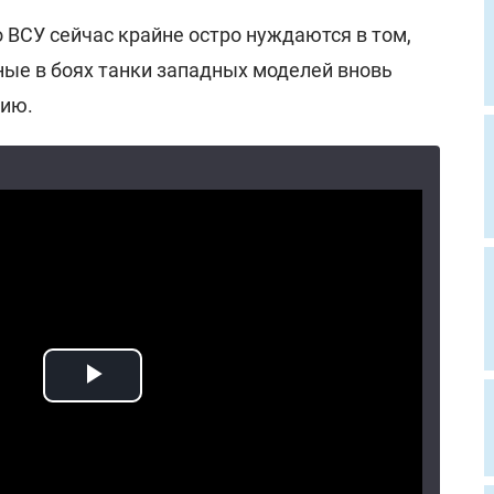
 ВСУ сейчас крайне остро нуждаются в том,
ые в боях танки западных моделей вновь
нию.