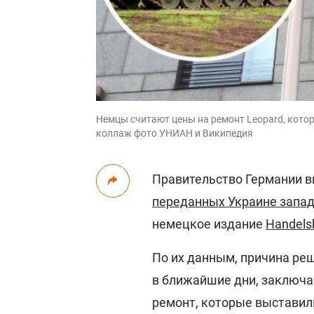
Немцы считают цены на ремонт Leopard, кото
коллаж фото УНИАН и Википедия
Правительство Германии в
переданных Украине запад
немецкое издание
Handelsb
По их данным, причина ре
в ближайшие дни, заключа
ремонт, которые выстави