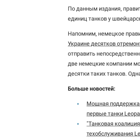
По данным издания, прави
единиц танков у швейцарс
Напомним, немецкое прав
Украине десятков отремон
отправить непосредственн
две немецкие компании мо
десятки таких танков. Одн
Больше новостей:
Мощная поддержка о
первые танки Leopa
"Танковая коалиция
техобслуживания Le