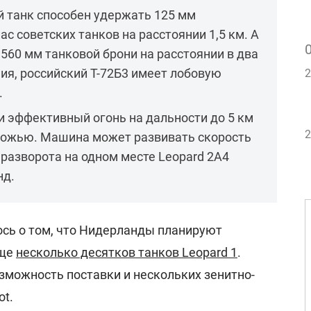
й танк способен удержать 125 мм
с советских танков на расстоянии 1,5 км. А
 560 мм танковой брони на расстоянии в два
ия, российский Т-72Б3 имеет лобовую
2
.
ти эффективный огонь на дальности до 5 км
2
рожью. Машина может развивать скорость
 разворота на одном месте Leopard 2A4
нд.
сь о том, что Нидерланды планируют
еще
несколько десятков танков Leopard 1
.
зможность поставки и нескольких зенитно-
ot.