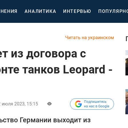
НЕНИЯ
АНАЛИТИКА
ИНТЕРВЬЮ
ПОПУЛЯРН
Читать на украинском
т из договора с
нте танков Leopard -
Подпишитесь
 июля 2023, 15:15
на нас в Google
ьство Германии выходит из