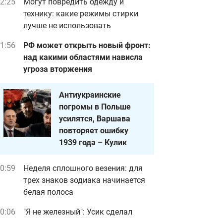
2:25
Могут повредить одежду и
технику: какие режимы стирки
лучше не использовать
1:56
РФ может открыть новый фронт:
над какими областями нависла
угроза вторжения
Антиукраинские
погромы в Польше
усилятся, Варшава
повторяет ошибку
1939 года – Кулик
0:59
Неделя сплошного везения: для
трех знаков зодиака начинается
белая полоса
0:06
"Я не железный": Усик сделал