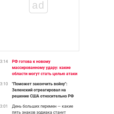
ad
3:14
РФ готова к новому
массированному удару: какие
области могут стать целью атаки
3:10
"Поможет закончить войну":
Зеленский отреагировал на
решение США относительно РФ
3:01
День больших перемен — какие
пять знаков зодиака станут