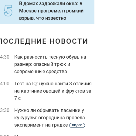
В домах задрожали окна: в
Москве прогремел громкий
взрыв, что известно
ПОСЛЕДНИЕ НОВОСТИ
4:30
Как разносить тесную обувь на
размер: опасный трюк и
современные средства
4:00
Тест на IQ: нужно найти 3 отличия
на картинке овощей и фруктов за
7 с
3:30
Нужно ли обрывать пасынки у
кукурузы: огородница провела
эксперимент на грядке
видео