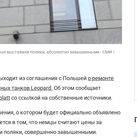
рые выставили поляки, абсолютно завышенными - СМИ /
ыходит из соглашения с Польшей
о ремонте
ных танков Leopard.
Об этом сообщает
latt
со ссылкой на собственные источники.
шения, о котором будет официально объявлено
ется в том, что немцы считают цены за
ли поляки, совершенно завышенными.