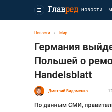
НОВОСТИ
М
Новости
›
Мир
Германия выйде
Польшей о ремо
Handelsblatt
Дмитрий Видоменко
12
По данным СМИ, правител