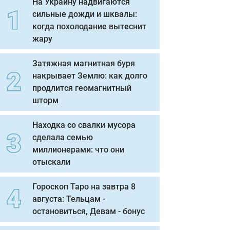
На Украину надвигаются
сильные дожди и шквалы:
когда похолодание вытеснит
жару
Затяжная магнитная буря
накрывает Землю: как долго
продлится геомагнитный
шторм
Находка со свалки мусора
сделала семью
миллионерами: что они
отыскали
Гороскоп Таро на завтра 8
августа: Тельцам -
остановиться, Девам - бонус