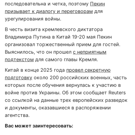
последовательна и четка, поэтому
Пекин
призывает к диалогу и переговорам
для
урегулирования войны.
В честь визита кремлевского диктатора
Владимира Путина в Китай 19-20 мая Пекин
организовал торжественный прием для гостей.
Выяснилось, что он прошел
с неприятным
подтекстом
для самого главы Кремля.
Китай в конце 2025 года
провел секретную
подготовку
около 200 российских военных, часть
которых после обучения вернулась к участию в
войне против Украины. Об этом сообщает Reuters
со ссылкой на данные трех европейских разведок
и документы, оказавшиеся в распоряжении
агентства.
Вас может заинтересовать: