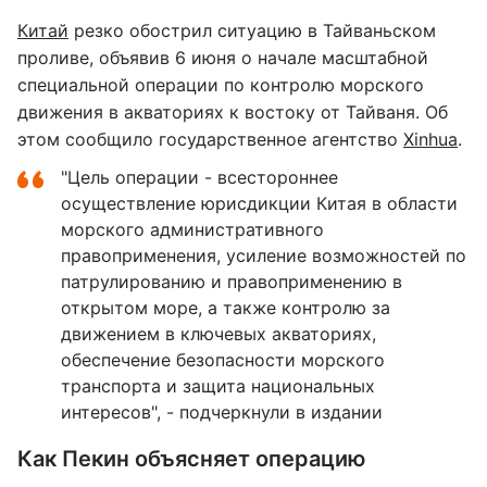
Китай
резко обострил ситуацию в Тайваньском
проливе, объявив 6 июня о начале масштабной
специальной операции по контролю морского
движения в акваториях к востоку от Тайваня. Об
этом сообщило государственное агентство
Xinhua
.
"Цель операции - всестороннее
осуществление юрисдикции Китая в области
морского административного
правоприменения, усиление возможностей по
патрулированию и правоприменению в
открытом море, а также контролю за
движением в ключевых акваториях,
обеспечение безопасности морского
транспорта и защита национальных
интересов", - подчеркнули в издании
Как Пекин объясняет операцию