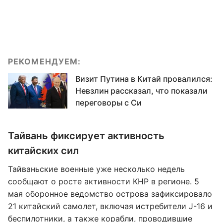
РЕКОМЕНДУЕМ:
Визит Путина в Китай провалился:
Невзлин рассказал, что показали
переговоры с Си
Тайвань фиксирует активность
китайских сил
Тайваньские военные уже несколько недель
сообщают о росте активности КНР в регионе. 5
мая оборонное ведомство острова зафиксировало
21 китайский самолет, включая истребители J-16 и
беспилотники, а также корабли, проводившие