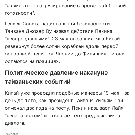
"совместное патрулирование с проверкой боевой
готовности".
Генсек Совета национальной безопасности
Тайваня Джозеф Ву назвал действия Пекина
"неоправданными". 23 мая он заявил, что Китай
развернул более сотни кораблей вдоль первой
островной цепи - от Японии до Филиппин - и они
остаются на позициях.
Политическое давление накануне
тайваньских событий
Китай уже проводил подобные маневры 19 мая - за
день до того, как президент Тайваня Уильям Лай
отмечал два года на посту. Пекин называет Лайя
"сепаратистом" и отвергает его предложения о
диалоге.
Реклама