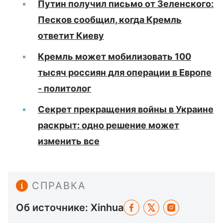
Путин получил письмо от Зеленского:
Песков сообщил, когда Кремль
ответит Киеву
Кремль может мобилизовать 100
тысяч россиян для операции в Европе
- политолог
Секрет прекращения войны в Украине
раскрыт: одно решение может
изменить все
СПРАВКА
Об источнике: Xinhua