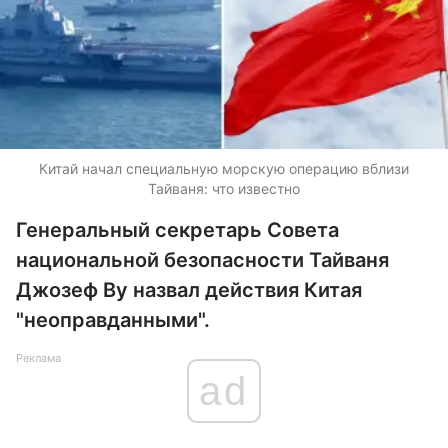
Китай начал специальную морскую операцию вблизи
Тайваня: что известно
Генеральный секретарь Совета
национальной безопасности Тайваня
Джозеф Ву назвал действия Китая
"неоправданными".
Реклама
ad