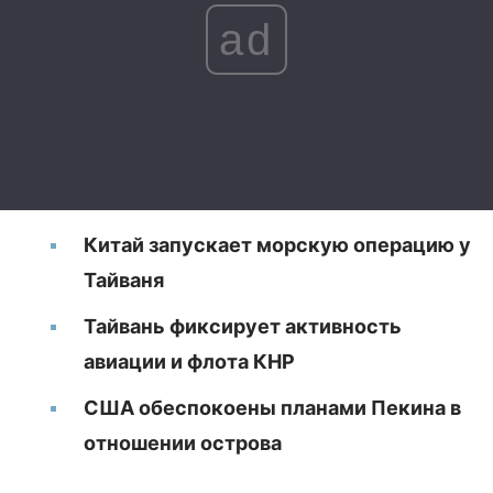
ad
Китай запускает морскую операцию у
Тайваня
Тайвань фиксирует активность
авиации и флота КНР
США обеспокоены планами Пекина в
отношении острова