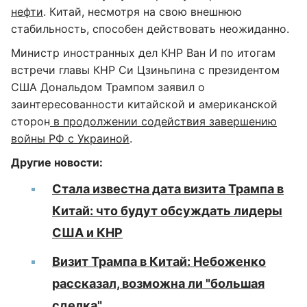
нефти
. Китай, несмотря на свою внешнюю
стабильность, способен действовать неожиданно.
Министр иностранных дел КНР Ван И по итогам
встречи главы КНР Си Цзиньпина с президентом
США Дональдом Трампом заявил о
заинтересованности китайской и американской
сторон
в продолжении содействия завершению
войны РФ с Украиной
.
Другие новости:
Стала известна дата визита Трампа в
Китай: что будут обсуждать лидеры
США и КНР
Визит Трампа в Китай: Небоженко
рассказал, возможна ли "большая
сделка"