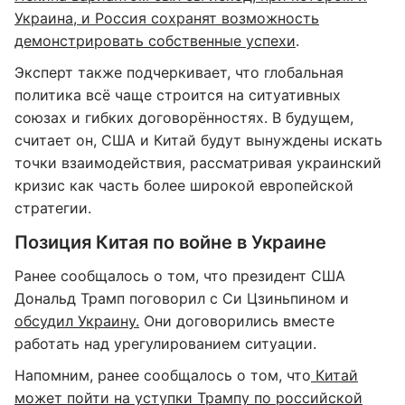
Украина, и Россия сохранят возможность
демонстрировать собственные успехи
.
Эксперт также подчеркивает, что глобальная
политика всё чаще строится на ситуативных
союзах и гибких договорённостях. В будущем,
считает он, США и Китай будут вынуждены искать
точки взаимодействия, рассматривая украинский
кризис как часть более широкой европейской
стратегии.
Позиция Китая по войне в Украине
Ранее сообщалось о том, что президент США
Дональд Трамп поговорил с Си Цзиньпином и
обсудил Украину.
Они договорились вместе
работать над урегулированием ситуации.
Напомним, ранее сообщалось о том, что
Китай
может пойти на уступки Трампу по российской