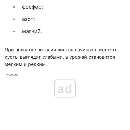
фосфор;
азот;
магний.
При нехватке питания листья начинают желтеть,
кусты выглядят слабыми, а урожай становится
мелким и редким.
Реклама
ad