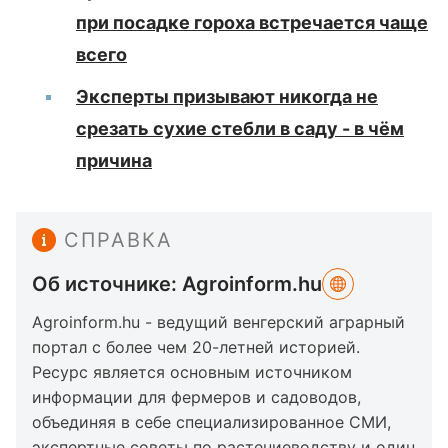
при посадке гороха встречается чаще
всего
Эксперты призывают никогда не
срезать сухие стебли в саду - в чём
причина
СПРАВКА
Об источнике: Agroinform.hu
Agroinform.hu - ведущий венгерский аграрный
портал с более чем 20-летней историей.
Ресурс является основным источником
информации для фермеров и садоводов,
объединяя в себе специализированное СМИ,
экспертные советы по растениеводству и один