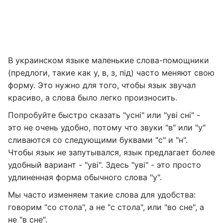
В украинском языке маленькие слова-помощники
(предлоги, такие как у, в, з, під) часто меняют свою
форму. Это нужно для того, чтобы язык звучал
красиво, а слова было легко произносить.
Попробуйте быстро сказать "усні" или "уві сні" -
это не очень удобно, потому что звуки "в" или "у"
сливаются со следующими буквами "с" и "н".
Чтобы язык не запутывался, язык предлагает более
удобный вариант - "уві". Здесь "уві" - это просто
удлиненная форма обычного слова "у".
Мы часто изменяем такие слова для удобства:
говорим "со стола", а не "с стола", или "во сне", а
не "в сне".