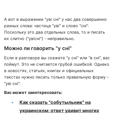
А вот в выражении "уві сні" у нас два совершенно
разных слова: частица "уві" и слово "сні".
Поскольку это два отдельных слова, то и писать
их слитно ("увісні") - неправильно.
Можно ли говорить "у сні"
Если в разговоре вы скажете "у сні" или "в сні", вас
поймут. Это не считается грубой ошибкой. Однако
в новостях, статьях, книгах и официальных
текстах нужно писать только правильную форму -
"уві сні".
Вас может заинтересовать:
Как сказать "собутыльник" на
украинском: ответ удивит многих