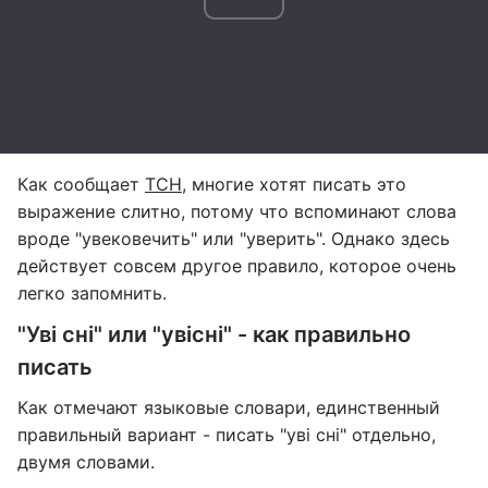
Как сообщает
ТСН
, многие хотят писать это
выражение слитно, потому что вспоминают слова
вроде "увековечить" или "уверить". Однако здесь
действует совсем другое правило, которое очень
легко запомнить.
"Уві сні" или "увісні" - как правильно
писать
Как отмечают языковые словари, единственный
правильный вариант - писать "уві сні" отдельно,
двумя словами.