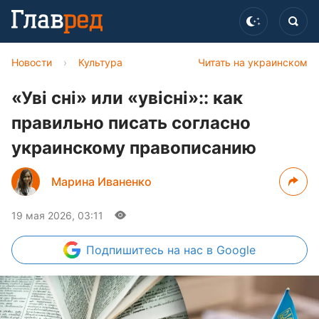
Новости
›
Культура
Читать на украинском
«Уві сні» или «увісні»:: как
правильно писать согласно
украинскому правописанию
Марина Иваненко
19 мая 2026, 03:11
Подпишитесь
на нас в Google