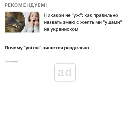
РЕКОМЕНДУЕМ:
Никакой не "уж": как правильно
назвать змею с желтыми "ушами"
на украинском
Почему "уві сні" пишется раздельно
Реклама
ad