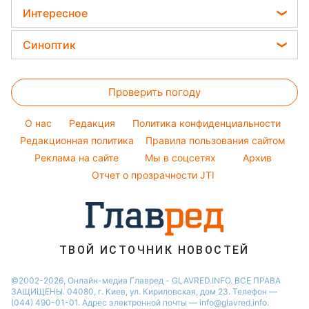
Закуски
Кейт Миддлтон
Интересное
Новости Харькова
Салаты
Алла Пугачева
Головоломки
Новости Тернополя
Синоптик
Простые блюда
Максим Галкин
Тесты по картинке
Новости Полтавы
Прогноз погоды
Легкие десерты
Настя Каменских
Оптические иллюзии
Новости Житомира
Проверить погоду
Магнитные бури
Напитки
Виталий Козловский
Народные приметы
Новости Сум
Погода на сегодня
Праздничное меню
Потап
O нас
Редакция
Политика конфиденциальности
Все о шоу-бизнесе
Новости Одессы
Погода на завтра
Редакционная политика
Правила пользования сайтом
София Ротару
Новости Черкассы
Реклама на сайте
Мы в соцсетях
Архив
Пылевая буря
Ольга Сумская
Новости Ровно
Отчет о прозрачности JTI
Новости Запорожья
ТВОЙ ИСТОЧНИК НОВОСТЕЙ
©2002-2026, Онлайн-медиа Главред - GLAVRED.INFO. ВСЕ ПРАВА
ЗАЩИЩЕНЫ. 04080, г. Киев, ул. Кириловская, дом 23. Телефон —
(044) 490-01-01. Адрес электронной почты — info@glavred.info.