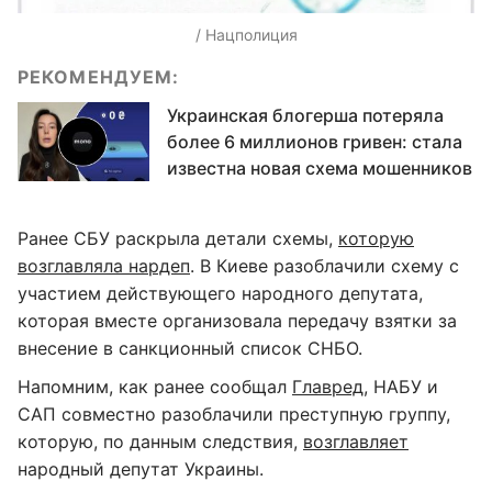
/ Нацполиция
РЕКОМЕНДУЕМ:
Украинская блогерша потеряла
более 6 миллионов гривен: стала
известна новая схема мошенников
Ранее СБУ раскрыла детали схемы,
которую
возглавляла нардеп
. В Киеве разоблачили схему с
участием действующего народного депутата,
которая вместе организовала передачу взятки за
внесение в санкционный список СНБО.
Напомним, как ранее сообщал
Главред
, НАБУ и
САП совместно разоблачили преступную группу,
которую, по данным следствия,
возглавляет
народный депутат Украины.