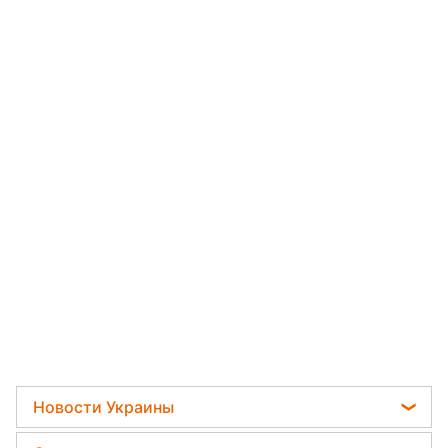
Новости Украины
Мобилизация