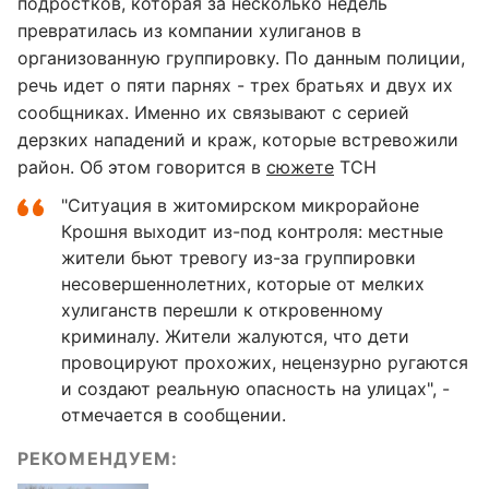
подростков, которая за несколько недель
превратилась из компании хулиганов в
организованную группировку. По данным полиции,
речь идет о пяти парнях - трех братьях и двух их
сообщниках. Именно их связывают с серией
дерзких нападений и краж, которые встревожили
район. Об этом говорится в
сюжете
ТСН
"Ситуация в житомирском микрорайоне
Крошня выходит из-под контроля: местные
жители бьют тревогу из-за группировки
несовершеннолетних, которые от мелких
хулиганств перешли к откровенному
криминалу. Жители жалуются, что дети
провоцируют прохожих, нецензурно ругаются
и создают реальную опасность на улицах", -
отмечается в сообщении.
РЕКОМЕНДУЕМ: