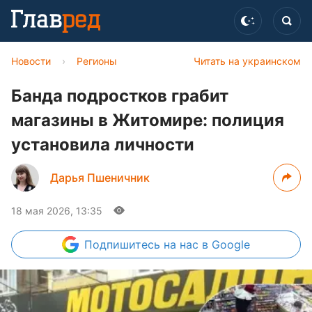
Новости
›
Регионы
Читать на украинском
Банда подростков грабит
магазины в Житомире: полиция
установила личности
Дарья Пшеничник
18 мая 2026, 13:35
Подпишитесь
на нас в Google