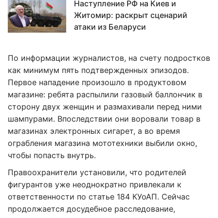
Наступление РФ на Киев и
Житомир: раскрыт сценарий
атаки из Беларуси
По информации журналистов, на счету подростков
как минимум пять подтвержденных эпизодов.
Первое нападение произошло в продуктовом
магазине: ребята распылили газовый баллончик в
сторону двух женщин и размахивали перед ними
шампурами. Впоследствии они воровали товар в
магазинах электронных сигарет, а во время
ограбления магазина мототехники выбили окно,
чтобы попасть внутрь.
Правоохранители установили, что родителей
фигурантов уже неоднократно привлекали к
ответственности по статье 184 КУоАП. Сейчас
продолжается досудебное расследование,