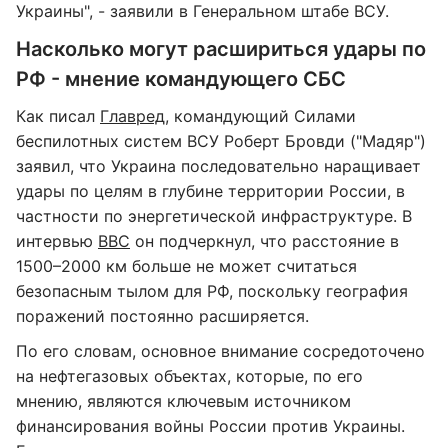
Украины", - заявили в Генеральном штабе ВСУ.
Насколько могут расшириться удары по
РФ - мнение командующего СБС
Как писал
Главред
, командующий Силами
беспилотных систем ВСУ Роберт Бровди ("Мадяр")
заявил, что Украина последовательно наращивает
удары по целям в глубине территории России, в
частности по энергетической инфраструктуре. В
интервью
BBC
он подчеркнул, что расстояние в
1500–2000 км больше не может считаться
безопасным тылом для РФ, поскольку география
поражений постоянно расширяется.
По его словам, основное внимание сосредоточено
на нефтегазовых объектах, которые, по его
мнению, являются ключевым источником
финансирования войны России против Украины.