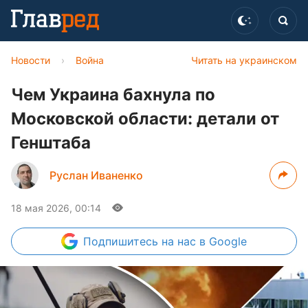
Новости
›
Война
Читать на украинском
Чем Украина бахнула по
Московской области: детали от
Генштаба
Руслан Иваненко
18 мая 2026, 00:14
Подпишитесь
на нас в Google