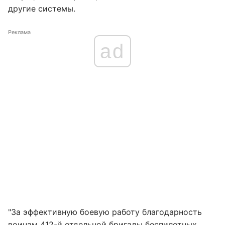
другие системы.
Реклама
ad
"За эффективную боевую работу благодарность
воинам 412-й отдельной бригады беспилотных