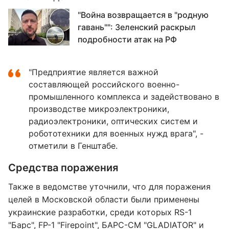
"Война возвращается в "родную
гавань"": Зеленский раскрыл
подробности атак на РФ
"Предприятие является важной
составляющей российского военно-
промышленного комплекса и задействовано в
производстве микроэлектроники,
радиоэлектроники, оптических систем и
робототехники для военных нужд врага", -
отметили в Генштабе.
Средства поражения
Также в ведомстве уточнили, что для поражения
целей в Московской области были применены
украинские разработки, среди которых RS-1
"Барс", FP-1 "Firepoint", БАРС-СМ "GLADIATOR" и