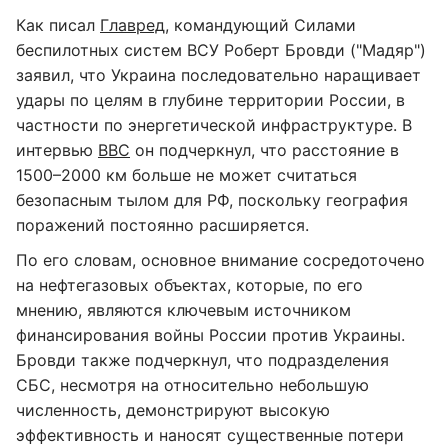
Как писал
Главред
, командующий Силами
беспилотных систем ВСУ Роберт Бровди ("Мадяр")
заявил, что Украина последовательно наращивает
удары по целям в глубине территории России, в
частности по энергетической инфраструктуре. В
интервью
BBC
он подчеркнул, что расстояние в
1500–2000 км больше не может считаться
безопасным тылом для РФ, поскольку география
поражений постоянно расширяется.
По его словам, основное внимание сосредоточено
на нефтегазовых объектах, которые, по его
мнению, являются ключевым источником
финансирования войны России против Украины.
Бровди также подчеркнул, что подразделения
СБС, несмотря на относительно небольшую
численность, демонстрируют высокую
эффективность и наносят существенные потери