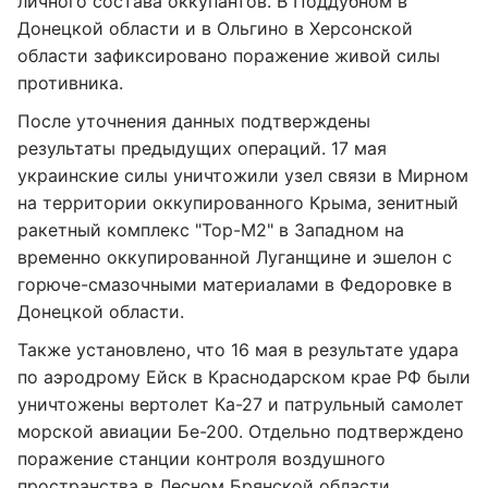
личного состава оккупантов. В Поддубном в
Донецкой области и в Ольгино в Херсонской
области зафиксировано поражение живой силы
противника.
После уточнения данных подтверждены
результаты предыдущих операций. 17 мая
украинские силы уничтожили узел связи в Мирном
на территории оккупированного Крыма, зенитный
ракетный комплекс "Тор-М2" в Западном на
временно оккупированной Луганщине и эшелон с
горюче-смазочными материалами в Федоровке в
Донецкой области.
Также установлено, что 16 мая в результате удара
по аэродрому Ейск в Краснодарском крае РФ были
уничтожены вертолет Ка-27 и патрульный самолет
морской авиации Бе-200. Отдельно подтверждено
поражение станции контроля воздушного
пространства в Лесном Брянской области.