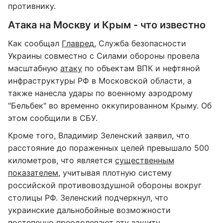
противнику.
Атака на Москву и Крым - что известно
Как сообщал
Главред
, Служба безопасности
Украины совместно с Силами обороны провела
масштабную
атаку
по объектам ВПК и нефтяной
инфраструктуры РФ в Московской области, а
также нанесла удары по военному аэродрому
"Бельбек" во временно оккупированном Крыму. Об
этом сообщили в СБУ.
Кроме того, Владимир Зеленский заявил, что
расстояние до пораженных целей превышало 500
километров, что является
существенным
показателем
, учитывая плотную систему
российской противовоздушной обороны вокруг
столицы РФ. Зеленский подчеркнул, что
украинские дальнобойные возможности
постепенно преодолевают эту защиту.