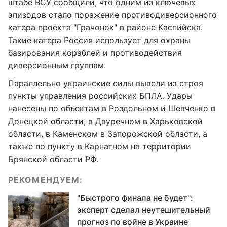
штабе ВСУ
сообщили, что одним из ключевых
эпизодов стало поражение противодиверсионного
катера проекта "Грачонок" в районе Каспийска.
Такие катера
Россия
использует для охраны
базирования кораблей и противодействия
диверсионным группам.
Параллельно украинские силы вывели из строя
пункты управления российских БПЛА. Удары
нанесены по объектам в Роздольном и Шевченко в
Донецкой области, в Двуречном в Харьковской
области, в Каменском в Запорожской области, а
также по пункту в Карнатном на территории
Брянской области РФ.
РЕКОМЕНДУЕМ:
"Быстрого финала не будет":
эксперт сделал неутешительный
прогноз по войне в Украине