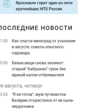
Ярославле горит один из пяти
крупнейших НПЗ России
ПОСЛЕДНИЕ НОВОСТИ
1:00
Как спасти виноград от усыхания
в августе: советы опытного
садовода
0:06
Белые вещи снова засияют:
старый "бабушкин" трюк без
единой капли отбеливателя
06 августа, четверг
3:26
"Я не готов": муж путинистки
Валерии открестился от ее сына-
неудачника