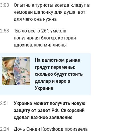
3:03
Опытные туристы всегда кладут в
чемодан шапочку для душа: вот
для чего она нужна
2:53
"Было всего 26": умерла
популярная блогер, которая
вдохновляла миллионы
На валютном рынке
грядут перемены:
сколько будут стоить
доллар и евро в
Украине
2:51
Украина может получить новую
защиту от ракет РФ: Сикорский
сделал важное заявление
2:24
Дочь Синди Кроуфорд произвела