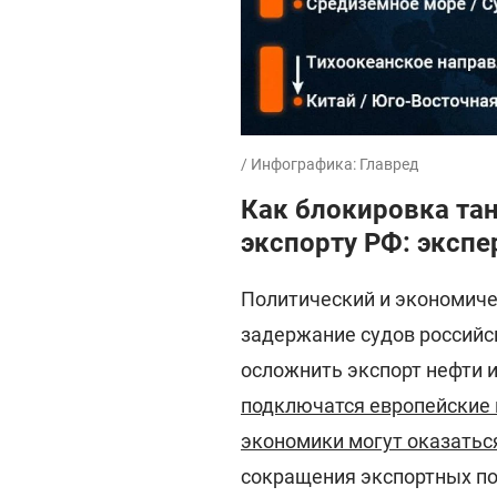
/ Инфографика: Главред
Как блокировка та
экспорту РФ: экспе
Политический и экономичес
задержание судов российск
осложнить экспорт нефти 
подключатся европейские 
экономики могут оказатьс
сокращения экспортных по