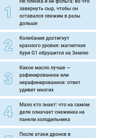
Не пленка и не фольга: во что
завернуть сыр, чтобы он
оставался свежим в разы
дольше
Колебания достигнут
красного уровня: магнитная
буря G1 обрушится на Землю
Какое масло лучше —
рафинированное или
нерафинированное: ответ
удивит многих
Мало кто знает: что на самом
деле означает снежинка на
панели холодильника
После атаки дронов в