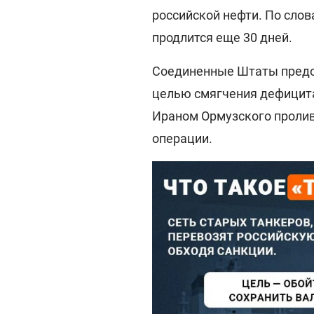
российской нефти. По слов
продлится еще 30 дней.
Соединенные Штаты предос
целью смягчения дефицита
Ираном Ормузского пролив
операции.