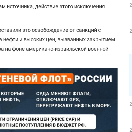
2
ам источника, действие этого исключения
тавили это освобождение от санкций с
2
 нефти и высоких цен, вызванных закрытием
а на фоне американо-израильской военной
2
2