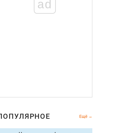
ad
ПОПУЛЯРНОЕ
Ещё