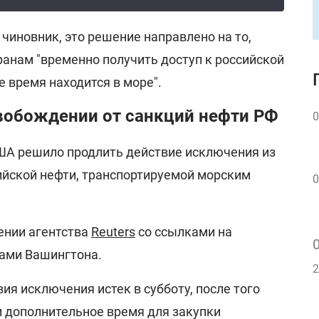
чиновник, это решение направлено на то,
анам "временно получить доступ к российской
е время находится в море".
свобождении от санкций нефти РФ
0
ША решило продлить действие исключения из
ийской нефти, транспортируемой морским
0
ении агентства
Reuters
со ссылками на
нами Вашингтона.
2
ия исключения истек в субботу, после того
и дополнительное время для закупки