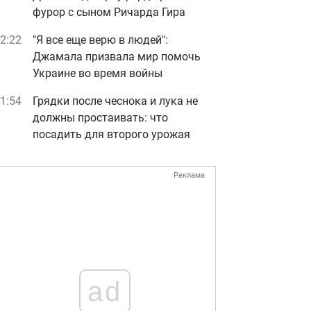
фурор с сыном Ричарда Гира
2:22
"Я все еще верю в людей":
Джамала призвала мир помочь
Украине во время войны
1:54
Грядки после чеснока и лука не
должны простаивать: что
посадить для второго урожая
Реклама
ad