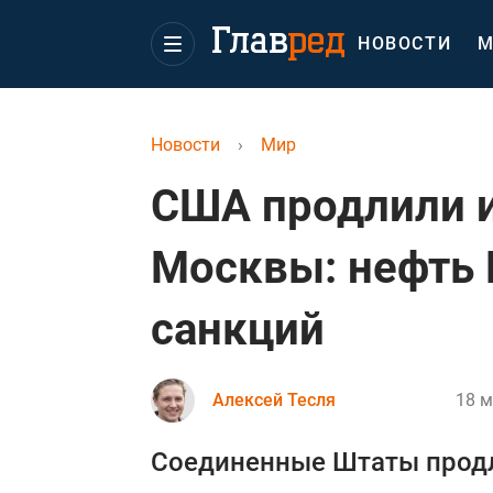
НОВОСТИ
М
Новости
›
Мир
США продлили 
Москвы: нефть 
санкций
Алексей Тесля
18 м
Соединенные Штаты продл