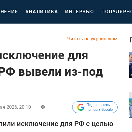
НЕНИЯ
АНАЛИТИКА
ИНТЕРВЬЮ
ПОПУЛЯРН
Читать на украинском
исключение для
РФ вывели из-под
Подпишитесь
ая 2026, 20:10
на нас в Google
или исключение для РФ с целью