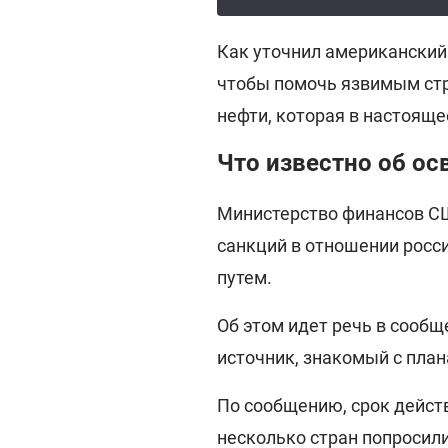
Как уточнил американский 
чтобы помочь язвимым стр
нефти, которая в настояще
Что известно об о
Министерство финансов С
санкций в отношении росс
путем.
Об этом идет речь в сообщ
источник, знакомый с пла
По сообщению, срок действ
несколько стран попросил