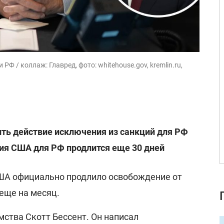
Ф / коллаж: Главред, фото: whitehouse.gov, kremlin.ru,
ть действие исключения из санкций для РФ
ия США для РФ продлится еще 30 дней
ША официально продлило освобождение от
еще на месяц.
мства Скотт Бессент. Он написал