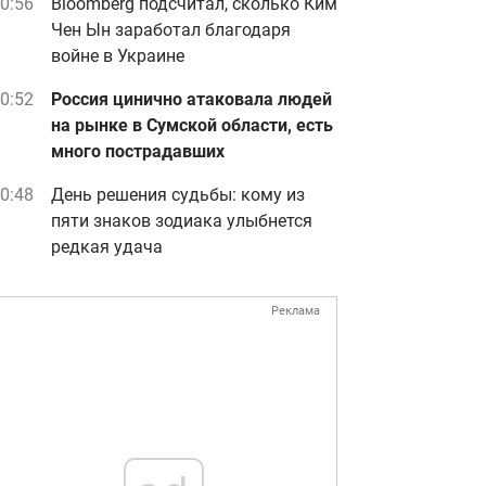
0:56
Bloomberg подсчитал, сколько Ким
Чен Ын заработал благодаря
войне в Украине
0:52
Россия цинично атаковала людей
на рынке в Сумской области, есть
много пострадавших
0:48
День решения судьбы: кому из
пяти знаков зодиака улыбнется
редкая удача
Реклама