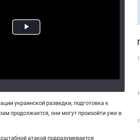
1
1
мации украинской разведки, подготовка к
ам продолжается, они могут произойти уже в
1
масштабной атакой подразумевается