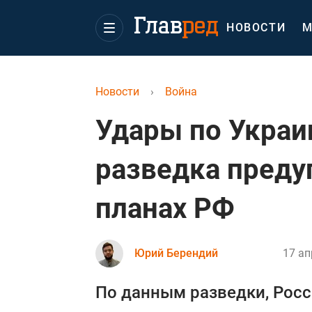
НОВОСТИ
М
Новости
›
Война
Удары по Украин
разведка преду
планах РФ
Юрий Берендий
17 ап
По данным разведки, Росс