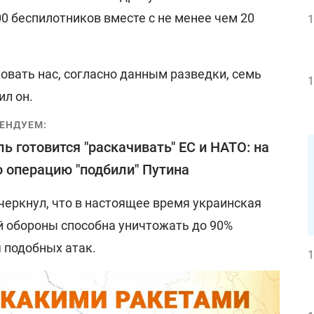
0 беспилотников вместе с не менее чем 20
1
ковать нас, согласно данным разведки, семь
1
ил он.
ЕНДУЕМ:
ь готовится "раскачивать" ЕС и НАТО: на
 операцию "подбили" Путина
черкнул, что в настоящее время украинская
 обороны способна уничтожать до 90%
 подобных атак.
1