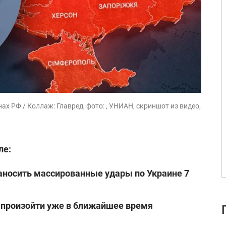
ах РФ / Коллаж: Главред, фото: , УНИАН, скриншот из видео,
ле:
аносить массированные удары по Украине 7
 произойти уже в ближайшее время