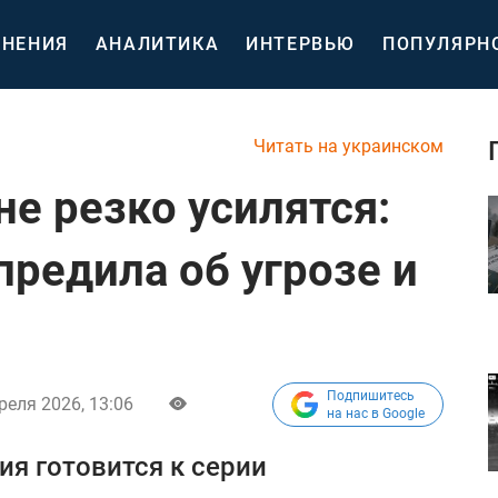
НЕНИЯ
АНАЛИТИКА
ИНТЕРВЬЮ
ПОПУЛЯРН
Читать на украинском
е резко усилятся:
предила об угрозе и
Подпишитесь
реля 2026, 13:06
на нас в Google
ия готовится к серии