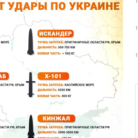
1
1
1