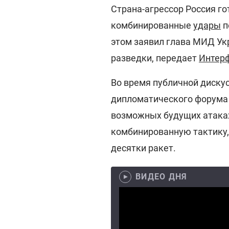
Страна-агрессор Россия г
комбинированные
удары
п
этом заявил глава МИД Ук
разведки, передает
Интер
Во время публичной дискус
дипломатического форума
возможных будущих атаках
комбинированную тактику,
десятки ракет.
ВИДЕО ДНЯ