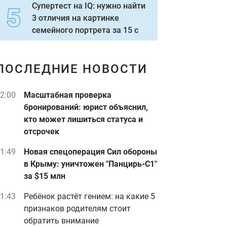
Супертест на IQ: нужно найти
3 отличия на картинке
семейного портрета за 15 с
ПОСЛЕДНИЕ НОВОСТИ
2:00
Масштабная проверка
бронирований: юрист объяснил,
кто может лишиться статуса и
отсрочек
1:49
Новая спецоперация Сил обороны
в Крыму: уничтожен "Панцирь-С1"
за $15 млн
1:43
Ребёнок растёт гением: на какие 5
признаков родителям стоит
обратить внимание