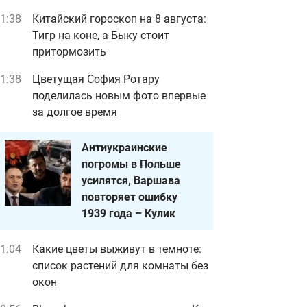
1:38
Китайский гороскоп на 8 августа:
Тигр на коне, а Быку стоит
притормозить
1:38
Цветущая София Ротару
поделилась новым фото впервые
за долгое время
Антиукраинские
погромы в Польше
усилятся, Варшава
повторяет ошибку
1939 года – Кулик
1:04
Какие цветы выживут в темноте:
список растений для комнаты без
окон