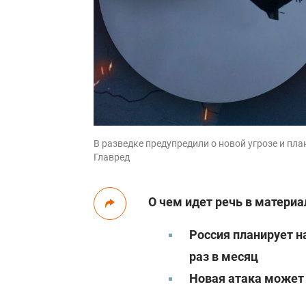
В разведке предупредили о новой угрозе и план
Главред
О чем идет речь в материа
Россия планирует н
раз в месяц
Новая атака может