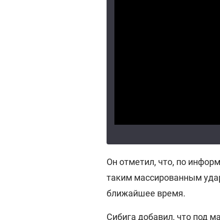
Он отметил, что, по инфор
таким массированным удар
ближайшее время.
Сибига добавил, что под 