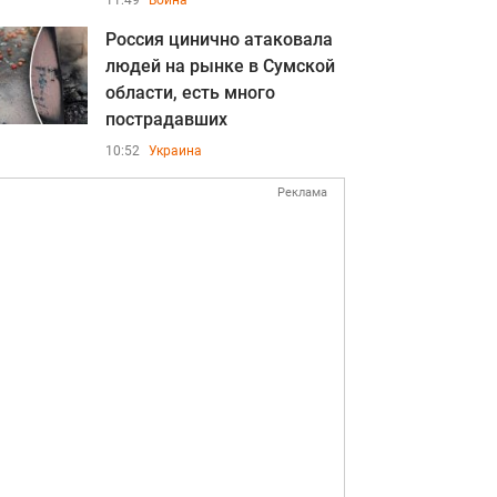
11:49
Война
Россия цинично атаковала
людей на рынке в Сумской
области, есть много
пострадавших
10:52
Украина
Реклама